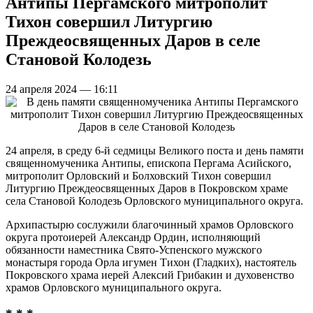
Антипы Пергамского митрополит
Тихон совершил Литургию
Преждеосвященных Даров в селе
Становой Колодезь
24 апреля 2024 — 16:11
24 апреля, в среду 6-й седмицы Великого поста и день памяти
священномученика Антипы, епископа Пергама Асийского,
митрополит Орловский и Болховский Тихон совершил
Литургию Преждеосвященных Даров в Покровском храме
села Становой Колодезь Орловского муниципального округа.
Архипастырю сослужили благочинный храмов Орловского
округа протоиерей Александр Ордин, исполняющий
обязанности наместника Свято-Успенского мужского
монастыря города Орла игумен Тихон (Гладких), настоятель
Покровского храма иерей Алексий Грибакин и духовенство
храмов Орловского муниципального округа.