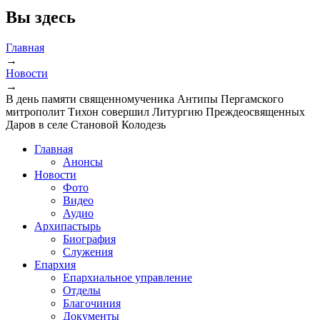
Вы здесь
Главная
→
Новости
→
В день памяти священномученика Антипы Пергамского
митрополит Тихон совершил Литургию Преждеосвященных
Даров в селе Становой Колодезь
Главная
Анонсы
Новости
Фото
Видео
Аудио
Архипастырь
Биография
Служения
Епархия
Епархиальное управление
Отделы
Благочиния
Документы