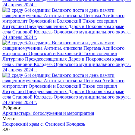
Рубрики:
Архипастырь: богослужения и мероприятия
Место:
Покровский храм с. Становой Колодезь
320