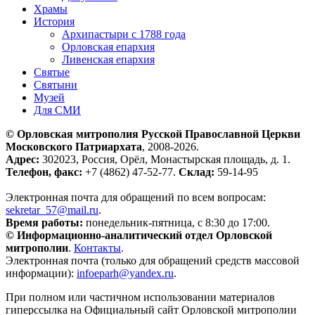
Храмы
История
Архипастыри с 1788 года
Орловская епархия
Ливенская епархия
Святые
Святыни
Музей
Для СМИ
© Орловская митрополия Русской Православной Церкви
Московского Патриархата
, 2008-2026.
Адрес:
302023, Россия, Орёл, Монастырская площадь, д. 1.
Телефон, факс:
+7 (4862) 47-52-77.
Склад:
59-14-95
Электронная почта для обращений по всем вопросам:
sekretar_57@mail.ru
.
Время работы:
понедельник-пятница, с 8:30 до 17:00.
© Информационно-аналитический отдел Орловской
митрополии
.
Контакты
.
Электронная почта (только для обращений средств массовой
информации):
infoeparh@yandex.ru
.
При полном или частичном использовании материалов
гиперссылка на Официальный сайт Орловской митрополии