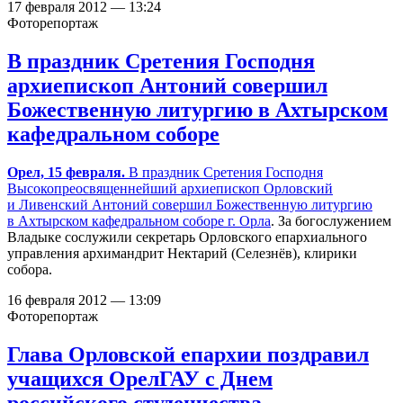
17 февраля 2012 — 13:24
Фоторепортаж
В праздник Сретения Господня
архиепископ Антоний совершил
Божественную литургию в Ахтырском
кафедральном соборе
Орел, 15 февраля.
В праздник Сретения Господня
Высокопреосвященнейший архиепископ Орловский
и Ливенский Антоний совершил Божественную литургию
в
Ахтырском кафедральном соборе г. Орла
. За богослужением
Владыке сослужили секретарь Орловского епархиального
управления архимандрит Нектарий (Селезнёв), клирики
собора.
16 февраля 2012 — 13:09
Фоторепортаж
Глава Орловской епархии поздравил
учащихся ОрелГАУ с Днем