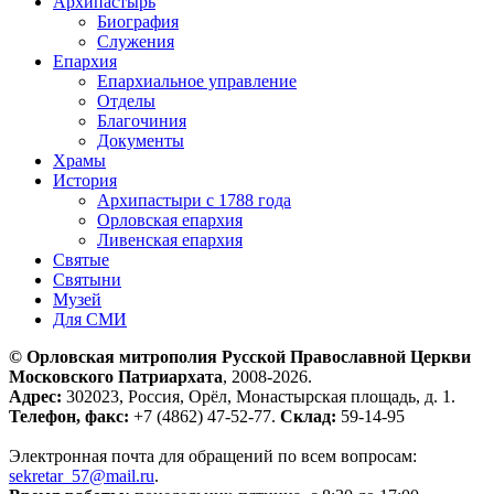
Архипастырь
Биография
Служения
Епархия
Епархиальное управление
Отделы
Благочиния
Документы
Храмы
История
Архипастыри с 1788 года
Орловская епархия
Ливенская епархия
Святые
Святыни
Музей
Для СМИ
© Орловская митрополия Русской Православной Церкви
Московского Патриархата
, 2008-2026.
Адрес:
302023, Россия, Орёл, Монастырская площадь, д. 1.
Телефон, факс:
+7 (4862) 47-52-77.
Склад:
59-14-95
Электронная почта для обращений по всем вопросам:
sekretar_57@mail.ru
.