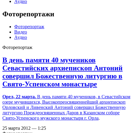
Аудио
Фоторепортажи
Фоторепортаж
Видео
Аудио
Фоторепортаж
В день памяти 40 мучеников
Севастийских архиепископ Антоний
совершил Божественную литургию в
Свято-Успенском монастыре
Орел, 22 марта.
В день памяти 40 мучеников, в Севастийском
озере мучившихся, Высокопреосвященнейший архиепископ
Орловский и Ливенский Антоний совершил Божественную
литургию Преждеосвященных Даров в Казанском соборе
Свято-Успенского мужского монастыря г. Орла
.
25 марта 2012 — 1:25