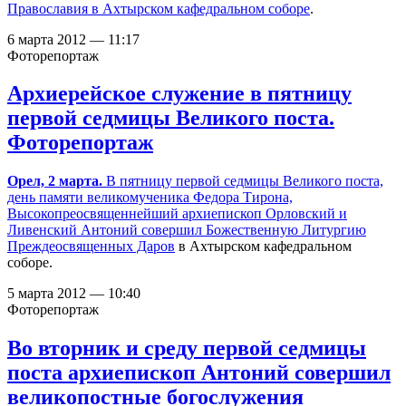
Православия в
Ахтырском кафедральном соборе
.
6 марта 2012 — 11:17
Фоторепортаж
Архиерейское служение в пятницу
первой седмицы Великого поста.
Фоторепортаж
Орел, 2 марта.
В пятницу первой седмицы Великого поста,
день памяти великомученика Федора Тирона,
Высокопреосвященнейший архиепископ Орловский и
Ливенский Антоний
совершил Божественную Литургию
Преждеосвященных Даров
в Ахтырском кафедральном
соборе.
5 марта 2012 — 10:40
Фоторепортаж
Во вторник и среду первой седмицы
поста архиепископ Антоний совершил
великопостные богослужения