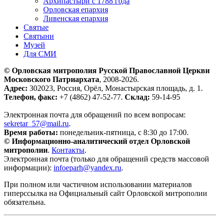
Архипастыри с 1788 года
Орловская епархия
Ливенская епархия
Святые
Святыни
Музей
Для СМИ
© Орловская митрополия Русской Православной Церкви
Московского Патриархата
, 2008-2026.
Адрес:
302023, Россия, Орёл, Монастырская площадь, д. 1.
Телефон, факс:
+7 (4862) 47-52-77.
Склад:
59-14-95
Электронная почта для обращений по всем вопросам:
sekretar_57@mail.ru
.
Время работы:
понедельник-пятница, с 8:30 до 17:00.
© Информационно-аналитический отдел Орловской
митрополии
.
Контакты
.
Электронная почта (только для обращений средств массовой
информации):
infoeparh@yandex.ru
.
При полном или частичном использовании материалов
гиперссылка на Официальный сайт Орловской митрополии
обязательна.