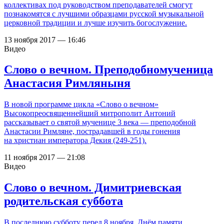
коллективах под руководством преподавателей смогут
познакомятся с лучшими образцами русской музыкальной
церковной традиции и лучше изучить богослужение.
13 ноября 2017 — 16:46
Видео
Слово о вечном. Преподобномученица
Анастасия Римляныня
В новой программе цикла «Слово о вечном»
Высокопреосвященнейший митрополит Антоний
рассказывает о святой мученице 3 века — преподобной
Анастасии Римляне, пострадавшей в годы гонения
на христиан императора Декия (249-251).
11 ноября 2017 — 21:08
Видео
Слово о вечном. Димитриевская
родительская суббота
В последнюю субботу перед 8 ноября, Днём памяти