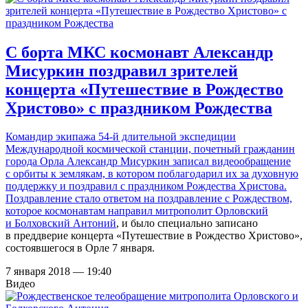
С борта МКС космонавт Александр
Мисуркин поздравил зрителей
концерта «Путешествие в Рождество
Христово» с праздником Рождества
Командир экипажа 54-й длительной экспедиции
Международной космической станции, почетный гражданин
города Орла Александр Мисуркин записал видеообращение
с орбиты к землякам, в котором поблагодарил их за духовную
поддержку и поздравил с праздником Рождества Христова.
Поздравление стало
ответом на поздравление с Рождеством,
которое космонавтам направил митрополит Орловский
и Болховский Антоний
, и было специально записано
в преддверие концерта «Путешествие в Рождество Христово»,
состоявшегося в Орле 7 января.
7 января 2018 — 19:40
Видео