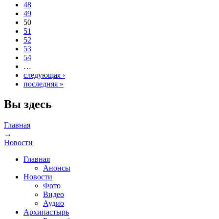
48
49
50
51
52
53
54
…
следующая ›
последняя »
Вы здесь
Главная
→
Новости
Главная
Анонсы
Новости
Фото
Видео
Аудио
Архипастырь