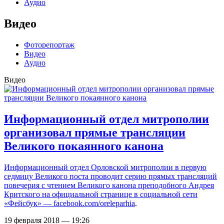
Аудио
Видео
Фоторепортаж
Видео
Аудио
Видео
Информационный отдел митрополии
организовал прямые трансляции
Великого покаянного канона
Информационный отдел Орловской митрополии в первую
седмицу Великого поста проводит серию прямых трансляций
повечерия с чтением Великого канона преподобного Андрея
Критского на официальной странице в социальной сети
«Фейсбук» —
facebook.com/oreleparhia
.
19 февраля 2018 — 19:26