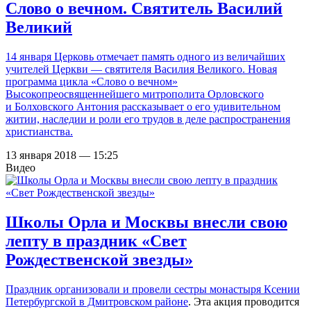
Слово о вечном. Святитель Василий
Великий
14 января Церковь отмечает память одного из величайших
учителей Церкви — святителя Василия Великого. Новая
программа цикла «Слово о вечном»
Высокопреосвященнейшего митрополита Орловского
и Болховского Антония рассказывает о его удивительном
житии, наследии и роли его трудов в деле распространения
христианства.
13 января 2018 — 15:25
Видео
Школы Орла и Москвы внесли свою
лепту в праздник «Свет
Рождественской звезды»
Праздник организовали и провели сестры
монастыря Ксении
Петербургской в Дмитровском районе
. Эта акция проводится