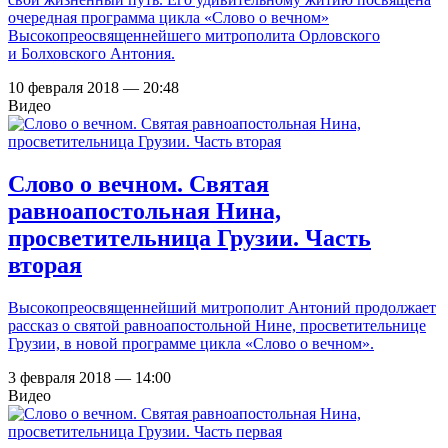
очередная программа цикла «Слово о вечном»
Высокопреосвященнейшего митрополита Орловского
и Болховского Антония.
10 февраля 2018 — 20:48
Видео
Слово о вечном. Святая
равноапостольная Нина,
просветительница Грузии. Часть
вторая
Высокопреосвященнейший митрополит Антоний продолжает
рассказ о святой равноапостольной Нине, просветительнице
Грузии, в новой программе цикла «Слово о вечном».
3 февраля 2018 — 14:00
Видео