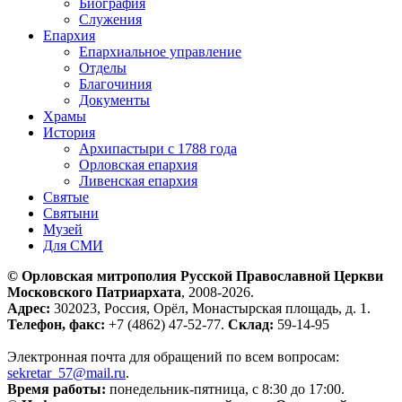
Биография
Служения
Епархия
Епархиальное управление
Отделы
Благочиния
Документы
Храмы
История
Архипастыри с 1788 года
Орловская епархия
Ливенская епархия
Святые
Святыни
Музей
Для СМИ
© Орловская митрополия Русской Православной Церкви
Московского Патриархата
, 2008-2026.
Адрес:
302023, Россия, Орёл, Монастырская площадь, д. 1.
Телефон, факс:
+7 (4862) 47-52-77.
Склад:
59-14-95
Электронная почта для обращений по всем вопросам:
sekretar_57@mail.ru
.
Время работы:
понедельник-пятница, с 8:30 до 17:00.