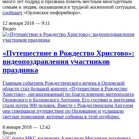
много лет подряд и призвана помочь местным многодетным
семьям и людям, оказавшимся в трудной жизненной ситуации,
сообщает
«Орловское информбюро».
12 января 2018 — 9:11
Видео
«Путешествие в Рождество Христово»:
видеопоздравления участников
праздника
Главным событием Рождественского вечера в Орловской
области стал большой концерт «Путешествие в Рождество
Христово», организованный по благословению митрополита
Орловского и Болховского Антония. Его гостями и зрителями
стали почти 900 человек. Вместе с Рождественским Ангелом
они совершили путешествие по Орловщине и услышали
светлые пожелания, которые собраны в этой подборке.
8 января 2018 — 12:42
Видео