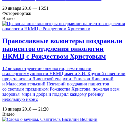
20 января 2018 — 15:51
Фоторепортаж
Видео
Православные волонтеры поздравили
пациентов отделения онкологии
НКМЦ с Рождеством Христовым
12 января отделение онкологии, гематологии
и аллергоиммунологии НКМЦ имени З.И. Круглой навестили
представители Ливенской епархии. Епископ Ливенский
и Малоархангельский Нектарий поздравил пациентов
со светлым праздником Рождества Христова, пожелал всем
здоровья, мира и добра и подарил каждому ребёнку
небольшую икону.
13 января 2018 — 21:20
Видео