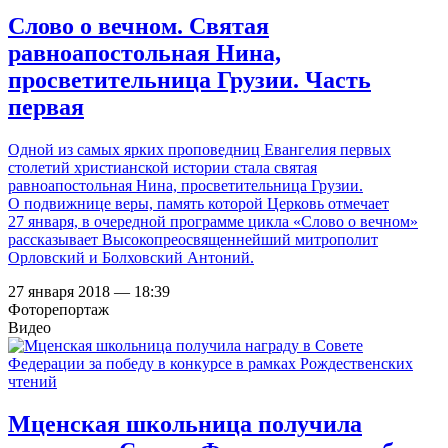
Слово о вечном. Святая
равноапостольная Нина,
просветительница Грузии. Часть
первая
Одной из самых ярких проповедниц Евангелия первых
столетий христианской истории стала святая
равноапостольная Нина, просветительница Грузии.
О подвижнице веры, память которой Церковь отмечает
27 января, в очередной программе цикла «Слово о вечном»
рассказывает Высокопреосвященнейший митрополит
Орловский и Болховский Антоний.
27 января 2018 — 18:39
Фоторепортаж
Видео
Мценская школьница получила