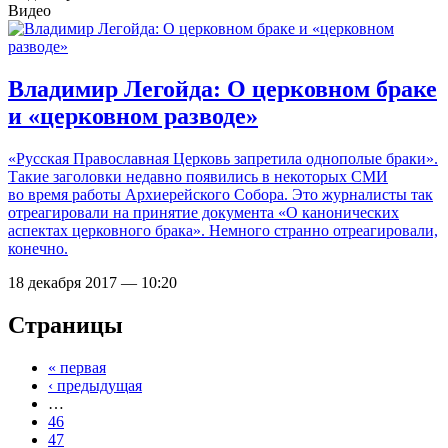
Видео
Владимир Легойда: О церковном браке
и «церковном разводе»
«Русская Православная Церковь запретила однополые браки».
Такие заголовки недавно появились в некоторых СМИ
во время работы Архиерейского Собора. Это журналисты так
отреагировали на принятие документа «О канонических
аспектах церковного брака». Немного странно отреагировали,
конечно.
18 декабря 2017 — 10:20
Страницы
« первая
‹ предыдущая
…
46
47