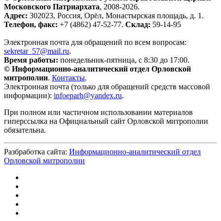
Московского Патриархата
, 2008-2026.
Адрес:
302023, Россия, Орёл, Монастырская площадь, д. 1.
Телефон, факс:
+7 (4862) 47-52-77.
Склад:
59-14-95
Электронная почта для обращений по всем вопросам:
sekretar_57@mail.ru
.
Время работы:
понедельник-пятница, с 8:30 до 17:00.
© Информационно-аналитический отдел Орловской
митрополии
.
Контакты
.
Электронная почта (только для обращений средств массовой
информации):
infoeparh@yandex.ru
.
При полном или частичном использовании материалов
гиперссылка на Официальный сайт Орловской митрополии
обязательна.
Разбработка сайта:
Информационно-аналитический отдел
Орловской митрополии