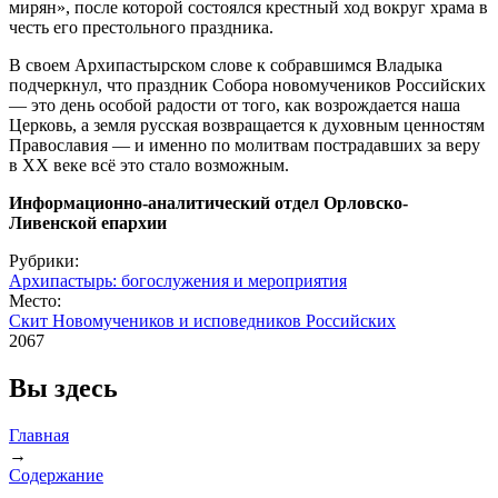
мирян», после которой состоялся крестный ход вокруг храма в
честь его престольного праздника.
В своем Архипастырском слове к собравшимся Владыка
подчеркнул, что праздник Собора новомучеников Российских
— это день особой радости от того, как возрождается наша
Церковь, а земля русская возвращается к духовным ценностям
Православия — и именно по молитвам пострадавших за веру
в XX веке всё это стало возможным.
Информационно-аналитический отдел Орловско-
Ливенской епархии
Рубрики:
Архипастырь: богослужения и мероприятия
Место:
Скит Новомучеников и исповедников Российских
2067
Вы здесь
Главная
→
Содержание