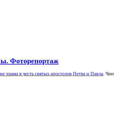
вны. Фоторепортаж
ие храма в честь святых апостолов Петра и Павла
. Чин