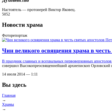
Духовенство
Настоятель — протоиерей Виктор Яковец.
5052
Новости храма
Фоторепортаж
Чин великого освящения храма в честь
В праздник славных и всехвальных первоверховных апостолов 
совершил Высокопреосвященнейший архиепископ Орловский 
14 июля 2014 — 1:11
Вы здесь
Главная
→
Храмы
→