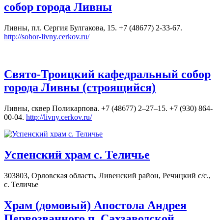
собор города Ливны
Ливны, пл. Сергия Булгакова, 15. +7 (48677) 2-33-67.
http://sobor-livny.cerkov.ru/
Свято-Троицкий кафедральный собор
города Ливны (строящийся)
Ливны, сквер Поликарпова. +7 (48677) 2–27–15. +7 (930) 864-
00-04.
http://livny.cerkov.ru/
Успенский храм с. Теличье
303803, Орловская область, Ливенский район, Речицкий с/с.,
с. Теличье
Храм (домовый) Апостола Андрея
Первозванного п. Сахзаводской