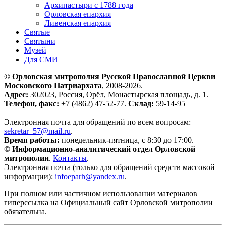
Архипастыри с 1788 года
Орловская епархия
Ливенская епархия
Святые
Святыни
Музей
Для СМИ
© Орловская митрополия Русской Православной Церкви
Московского Патриархата
, 2008-2026.
Адрес:
302023, Россия, Орёл, Монастырская площадь, д. 1.
Телефон, факс:
+7 (4862) 47-52-77.
Склад:
59-14-95
Электронная почта для обращений по всем вопросам:
sekretar_57@mail.ru
.
Время работы:
понедельник-пятница, с 8:30 до 17:00.
© Информационно-аналитический отдел Орловской
митрополии
.
Контакты
.
Электронная почта (только для обращений средств массовой
информации):
infoeparh@yandex.ru
.
При полном или частичном использовании материалов
гиперссылка на Официальный сайт Орловской митрополии
обязательна.