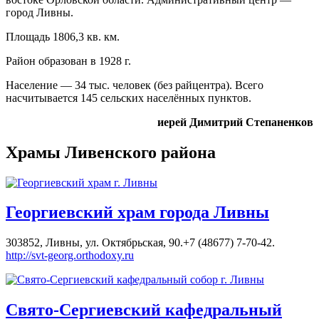
город Ливны.
Площадь 1806,3 кв. км.
Район образован в 1928 г.
Население — 34 тыс. человек (без райцентра). Всего
насчитывается 145 сельских населённых пунктов.
иерей Димитрий Степаненков
Храмы Ливенского района
Георгиевский храм города Ливны
303852, Ливны, ул. Октябрьская, 90.+7 (48677) 7-70-42.
http://svt-georg.orthodoxy.ru
Свято-Сергиевский кафедральный