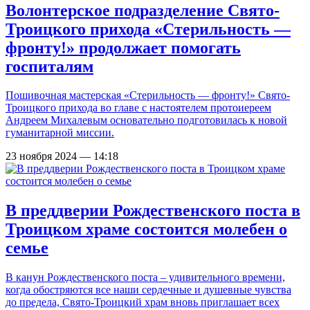
Волонтерское подразделение Свято-
Троицкого прихода «Стерильность —
фронту!» продолжает помогать
госпиталям
Пошивочная мастерская «Стерильность — фронту!» Свято-
Троицкого прихода во главе с настоятелем протоиереем
Андреем Михалевым основательно подготовилась к новой
гуманитарной миссии.
23 ноября 2024 — 14:18
В преддверии Рождественского поста в
Троицком храме состоится молебен о
семье
В канун Рождественского поста – удивительного времени,
когда обостряются все наши сердечные и душевные чувства
до предела, Свято-Троицкий храм вновь приглашает всех