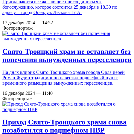
Приглашаются все желающие присоединиться к
богослужению, которое состоится 25 декабря в 18.30 по
адресу – город Орел, ул. Лескова 17 А.
17 декабря 2024 — 14:52
Фоторепортаж
Свято-Троицкий храм не оставляет без
попечения вынужденных переселенцев
На днях клирик Свято-Троицкого храма города Орла иерей
Роман Жудин традиционно навестил подшефный пункт
временного размещения вынужденных переселенцев.
16 декабря 2024 — 11:40
Фоторепортаж
Приход Свято-Троицкого храма снова
позаботился о подшефном ПВР