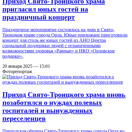
Приход Свято-Троицкого храма
пригласил юных гостей на
праздничный концерт
Праздничное мероприятие состоялось на днях в Свято-
Троицком храме города Орла. Юные прихожане приготовили
концерт для столь же юных гостей из АНО Центра
социальной поддержки людей с ограниченными
возможностями здоровья «Равные» и НКО «Орловские
родники».
20 января 2025 — 15:01
Фоторепортаж
Приход Свято-Троицкого храма вновь
позаботился о нуждах полевых
госпиталей и вынужденных
переселенцев
Приходская община Свято-Троицкого храма города Орла во