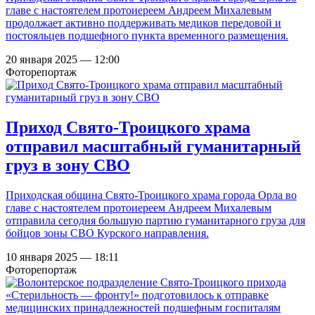
главе с настоятелем протоиереем Андреем Михалевым
продолжает активно поддерживать медиков передовой и
постояльцев подшефного пункта временного размещения.
20 января 2025 — 12:00
Фоторепортаж
Приход Свято-Троицкого храма
отправил масштабный гуманитарный
груз в зону СВО
Приходская община Свято-Троицкого храма города Орла во
главе с настоятелем протоиереем Андреем Михалевым
отправила сегодня большую партию гуманитарного груза для
бойцов зоны СВО Курского направления.
10 января 2025 — 18:11
Фоторепортаж