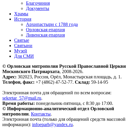
Благочиния
Документы
Храмы
История
Архипастыри с 1788 года
Орловская епархия
Ливенская епархия
Святые
Святыни
Музей
Для СМИ
© Орловская митрополия Русской Православной Церкви
Московского Патриархата
, 2008-2026.
Адрес:
302023, Россия, Орёл, Монастырская площадь, д. 1.
Телефон, факс:
+7 (4862) 47-52-77.
Склад:
59-14-95
Электронная почта для обращений по всем вопросам:
sekretar_57@mail.ru
.
Время работы:
понедельник-пятница, с 8:30 до 17:00.
© Информационно-аналитический отдел Орловской
митрополии
.
Контакты
.
Электронная почта (только для обращений средств массовой
информации):
infoeparh@yandex.ru
.