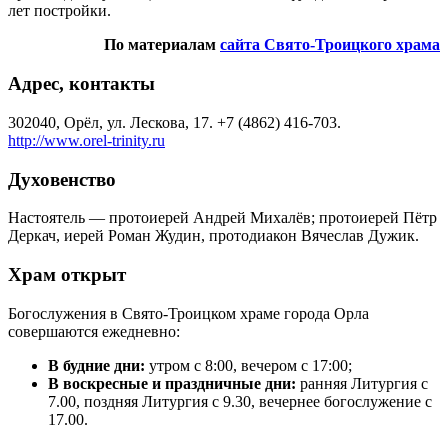
лет постройки.
По материалам
сайта Свято-Троицкого храма
Адрес, контакты
302040, Орёл, ул. Лескова, 17. +7 (4862) 416-703.
http://www.orel-trinity.ru
Духовенство
Настоятель — протоиерей Андрей Михалёв; протоиерей Пётр
Деркач, иерей Роман Жудин, протодиакон Вячеслав Дужик.
Храм открыт
Богослужения в Свято-Троицком храме города Орла
совершаются ежедневно:
В будние дни:
утром с 8:00, вечером с 17:00;
В воскресные и праздничные дни:
ранняя Литургия с
7.00, поздняя Литургия с 9.30, вечернее богослужение с
17.00.