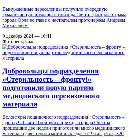
Вынужденные переселенцы получили очередную
гуманитарную помощь от прихода Свято-Троицкого храма
города Орла во главе с настоятелем протоиереем Андреем
Михалевым.
9 декабря 2024 — 10:41
Фоторепортаж
Добровольцы подразделения
«Стерильность – фронту!»
подготовили новую партию
медицинского перевязочного
материала
Волонтеры пошивочного подразделения «Стерильность –
фронту!» Свято-Троицкого прихода города Орла за
прошедшие две недели приготовили много медицинского
материала для стерилизации и склада: 5719 салфеток, 326