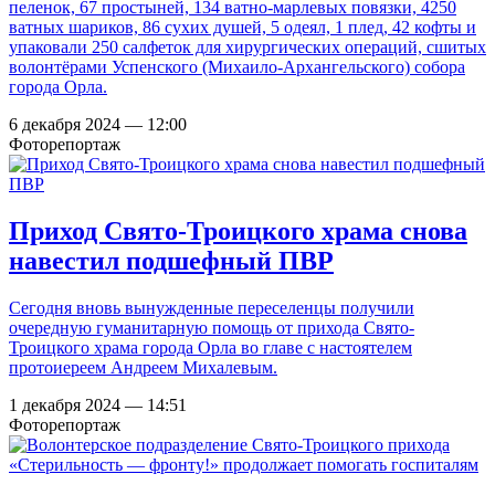
пеленок, 67 простыней, 134 ватно-марлевых повязки, 4250
ватных шариков, 86 сухих душей, 5 одеял, 1 плед, 42 кофты и
упаковали 250 салфеток для хирургических операций, сшитых
волонтёрами Успенского (Михаило-Архангельского) собора
города Орла.
6 декабря 2024 — 12:00
Фоторепортаж
Приход Свято-Троицкого храма снова
навестил подшефный ПВР
Сегодня вновь вынужденные переселенцы получили
очередную гуманитарную помощь от прихода Свято-
Троицкого храма города Орла во главе с настоятелем
протоиереем Андреем Михалевым.
1 декабря 2024 — 14:51
Фоторепортаж