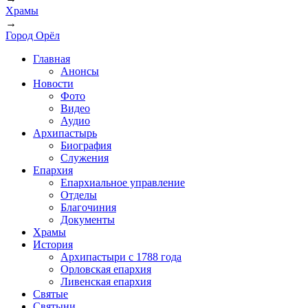
Храмы
→
Город Орёл
Главная
Анонсы
Новости
Фото
Видео
Аудио
Архипастырь
Биография
Служения
Епархия
Епархиальное управление
Отделы
Благочиния
Документы
Храмы
История
Архипастыри с 1788 года
Орловская епархия
Ливенская епархия
Святые
Святыни