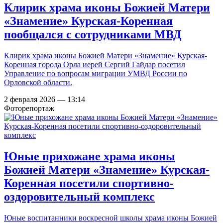
Клирик храма иконы Божией Матери
«Знамение» Курская-Коренная
пообщался с сотрудниками МВД
Клирик храма иконы Божией Матери «Знамение» Курская-
Коренная города Орла иерей Сергий Гайдар посетил
Управление по вопросам миграции УМВД России по
Орловской области.
2 февраля 2026 — 13:14
Фоторепортаж
Юные прихожане храма иконы
Божией Матери «Знамение» Курская-
Коренная посетили спортивно-
оздоровительный комплекс
Юные воспитанники воскресной школы храма иконы Божией