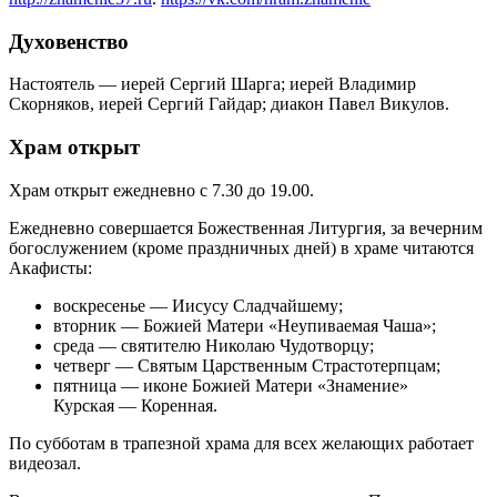
Духовенство
Настоятель — иерей Сергий Шарга; иерей Владимир
Скорняков, иерей Сергий Гайдар; диакон Павел Викулов.
Храм открыт
Храм открыт ежедневно с 7.30 до 19.00.
Ежедневно совершается Божественная Литургия, за вечерним
богослужением (кроме праздничных дней) в храме читаются
Акафисты:
воскресенье — Иисусу Сладчайшему;
вторник — Божией Матери «Неупиваемая Чаша»;
среда — святителю Николаю Чудотворцу;
четверг — Святым Царственным Страстотерпцам;
пятница — иконе Божией Матери «Знамение»
Курская — Коренная.
По субботам в трапезной храма для всех желающих работает
видеозал.