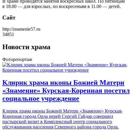
В храме проводятся занятия воскресных школ. По пятницам
в 18.00 — для взрослых, по воскресеньям в 11.00 — детей.
Сайт
http://znamenie57.ru
34851
Новости храма
Фоторепортаж
Клирик храма иконы Божией Матери
«Знамение» Курская-Коренная посетил
социальное учреждение
Клирик храма иконы Божией Матери «Знамение» Курская-
Коренная города Орла иерей Сергий Гайдар совершил
пастырский визит в Комплексный центр социального
обслуживания населения Северного района города Орла.