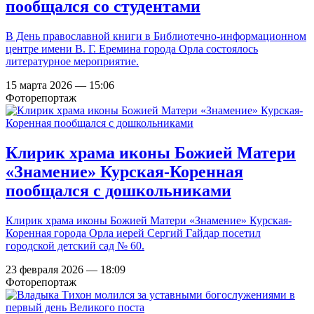
пообщался со студентами
В День православной книги в Библиотечно-информационном
центре имени В. Г. Еремина города Орла состоялось
литературное мероприятие.
15 марта 2026 — 15:06
Фоторепортаж
Клирик храма иконы Божией Матери
«Знамение» Курская-Коренная
пообщался с дошкольниками
Клирик храма иконы Божией Матери «Знамение» Курская-
Коренная города Орла иерей Сергий Гайдар посетил
городской детский сад № 60.
23 февраля 2026 — 18:09
Фоторепортаж