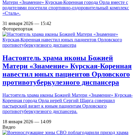
Матери «Знамение» Курская-Коренная города Орла вместе с
родителями посетили спортивно-оздоровительный комплекс
«Сталь».
31 января 2026 — 15:42
Фоторепортаж
Настоятель храма иконы Божией
Матери «Знамение» Курская-Коренная
навестил юных пациентов Орловского
противотуберкулезного диспансера
Настоятель храма иконы Божией Матери «Знамение» Курская-
Коренная города Орла иерей Сергий Шарга совершил
пастырский визит к юным пациентам Орловского
противотуберкулезного диспансера.
18 января 2026 — 14:09
Видео