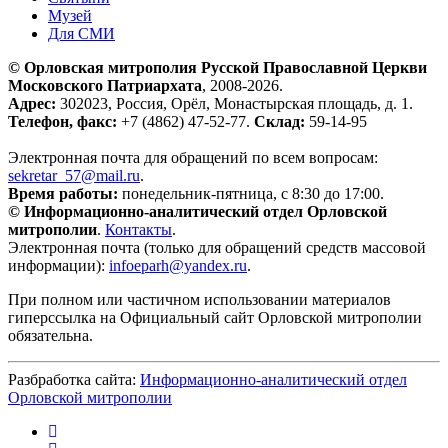
Музей
Для СМИ
© Орловская митрополия Русской Православной Церкви
Московского Патриархата
, 2008-2026.
Адрес:
302023, Россия, Орёл, Монастырская площадь, д. 1.
Телефон, факс:
+7 (4862) 47-52-77.
Склад:
59-14-95
Электронная почта для обращений по всем вопросам:
sekretar_57@mail.ru
.
Время работы:
понедельник-пятница, с 8:30 до 17:00.
© Информационно-аналитический отдел Орловской
митрополии
.
Контакты
.
Электронная почта (только для обращений средств массовой
информации):
infoeparh@yandex.ru
.
При полном или частичном использовании материалов
гиперссылка на Официальный сайт Орловской митрополии
обязательна.
Разбработка сайта:
Информационно-аналитический отдел
Орловской митрополии