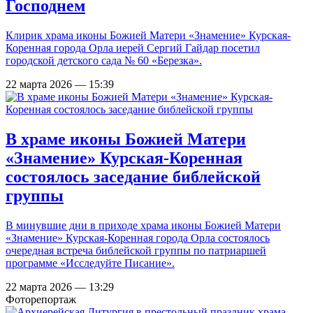
Господнем
Клирик храма иконы Божией Матери «Знамение» Курская-
Коренная города Орла иерей Сергий Гайдар посетил
городской детского сада № 60 «Березка».
22 марта 2026 — 15:39
В храме иконы Божией Матери
«Знамение» Курская-Коренная
состоялось заседание библейской
группы
В минувшие дни в приходе храма иконы Божией Матери
«Знамение» Курская-Коренная города Орла состоялось
очередная встреча библейской группы по патриаршей
программе «Исследуйте Писание».
22 марта 2026 — 13:29
Фоторепортаж