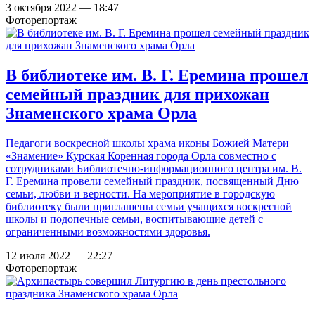
3 октября 2022 — 18:47
Фоторепортаж
В библиотеке им. В. Г. Еремина прошел
семейный праздник для прихожан
Знаменского храма Орла
Педагоги воскресной школы храма иконы Божией Матери
«Знамение» Курская Коренная города Орла совместно с
сотрудниками Библиотечно-информационного центра им. В.
Г. Еремина провели семейный праздник, посвященный Дню
семьи, любви и верности. На мероприятие в городскую
библиотеку были приглашены семьи учащихся воскресной
школы и подопечные семьи, воспитывающие детей с
ограниченными возможностями здоровья.
12 июля 2022 — 22:27
Фоторепортаж