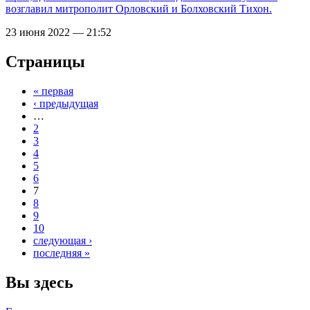
возглавил митрополит Орловский и Болховский Тихон.
23 июня 2022 — 21:52
Страницы
« первая
‹ предыдущая
…
2
3
4
5
6
7
8
9
10
следующая ›
последняя »
Вы здесь