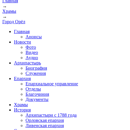
Главная
→
Храмы
→
Город Орёл
Главная
Анонсы
Новости
Фото
Видео
Аудио
Архипастырь
Биография
Служения
Епархия
Епархиальное управление
Отделы
Благочиния
Документы
Храмы
История
Архипастыри с 1788 года
Орловская епархия
Ливенская епархия