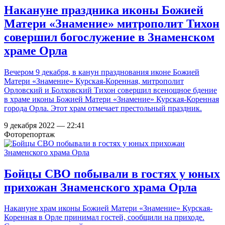
Накануне праздника иконы Божией
Матери «Знамение» митрополит Тихон
совершил богослужение в Знаменском
храме Орла
Вечером 9 декабря, в канун празднования иконе Божией
Матери «Знамение» Курская-Коренная, митрополит
Орловский и Болховский Тихон совершил всенощное бдение
в храме иконы Божией Матери «Знамение» Курская-Коренная
города Орла. Этот храм отмечает престольный праздник.
9 декабря 2022 — 22:41
Фоторепортаж
Бойцы СВО побывали в гостях у юных
прихожан Знаменского храма Орла
Накануне храм иконы Божией Матери «Знамение» Курская-
Коренная в Орле принимал гостей, сообщили на приходе.