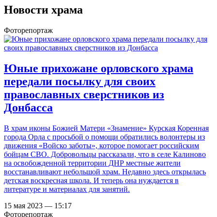
Новости храма
Фоторепортаж
Юные прихожане орловского храма
передали посылку для своих
православных сверстников из
Донбасса
В храм иконы Божией Матери «Знамение» Курская Коренная
города Орла с просьбой о помощи обратились волонтеры из
движения «Войско заботы», которое помогает российским
бойцам СВО. Добровольцы рассказали, что в селе Калиново
на освобожденной территории ДНР местные жители
восстанавливают небольшой храм. Недавно здесь открылась
детская воскресная школа. И теперь она нуждается в
литературе и материалах для занятий.
15 мая 2023 — 15:17
Фоторепортаж