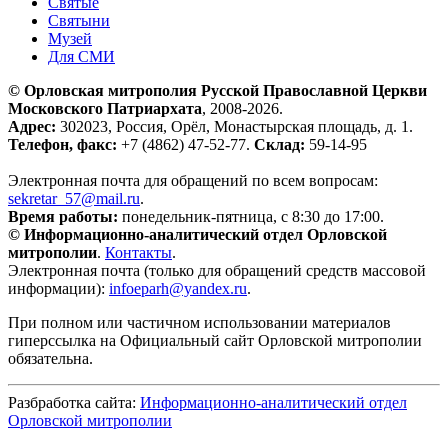
Святые
Святыни
Музей
Для СМИ
© Орловская митрополия Русской Православной Церкви
Московского Патриархата
, 2008-2026.
Адрес:
302023, Россия, Орёл, Монастырская площадь, д. 1.
Телефон, факс:
+7 (4862) 47-52-77.
Склад:
59-14-95
Электронная почта для обращений по всем вопросам:
sekretar_57@mail.ru
.
Время работы:
понедельник-пятница, с 8:30 до 17:00.
© Информационно-аналитический отдел Орловской
митрополии
.
Контакты
.
Электронная почта (только для обращений средств массовой
информации):
infoeparh@yandex.ru
.
При полном или частичном использовании материалов
гиперссылка на Официальный сайт Орловской митрополии
обязательна.
Разбработка сайта:
Информационно-аналитический отдел
Орловской митрополии