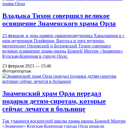
Владыка Тихон совершил великое
освящение Знаменского храма Орла
23 февраля, в день памяти священномученика Харалампия и с
ним мучеников Порфирия, Ваптоса и трех мучениц,
митрополит Орловский и Болховский Тихон совершил
великое освящение храма иконы Божией Матери «Знамение»
Курская-Коренная в городе Орле.
23 февраля 2023 — 15:46
Фоторепортаж
Знаменский храм Орла передал
подарки детям-сиротам, которые
сейчас лечатся в больнице
Так учащиеся воскресной школы храма иконы Божией Матери
«Знамение» Курская-Коренная города Орла решили