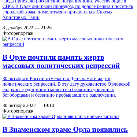
Сюда приехали российские пограничники, участвующие в
СВО. В Орле они были проездом, по дороге решили посетить
городской храм, помолиться и причаститься Святых
Христовых Таин.
8 декабря 2022 — 21:26
Фоторепортаж
В Орле почтили память жертв
массовых политических репрессий
30 октября в России отмечается День памяти жертв
политических репрессий. В эту дату духовенство Орловской
епархии традиционно молится о безвинно убиенных
богоборцами и безвинно пребывавших в заключении.
30 октября 2022 — 19:10
Фоторепортаж
В Знаменском храме Орла появились