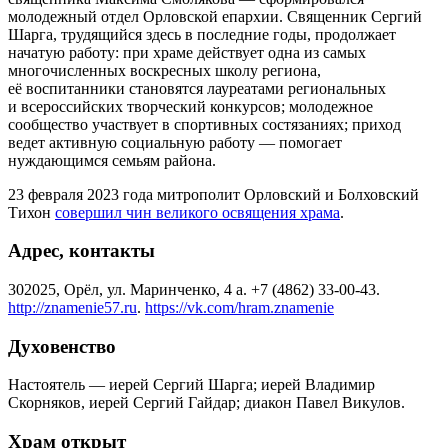
молодежный отдел Орловской епархии. Священник Сергий
Шарга, трудящийся здесь в последние годы, продолжает
начатую работу: при храме действует одна из самых
многочисленных воскресных школу региона,
её воспитанники становятся лауреатами региональных
и всероссийских творческий конкурсов; молодежное
сообщество участвует в спортивных состязаниях; приход
ведет активную социальную работу — помогает
нуждающимся семьям района.
23 февраля 2023 года митрополит Орловский и Болховский
Тихон
совершил чин великого освящения храма
.
Адрес, контакты
302025, Орёл, ул. Маринченко, 4 a. +7 (4862) 33-00-43.
http://znamenie57.ru
.
https://vk.com/hram.znamenie
Духовенство
Настоятель — иерей Сергий Шарга; иерей Владимир
Скорняков, иерей Сергий Гайдар; диакон Павел Викулов.
Храм открыт