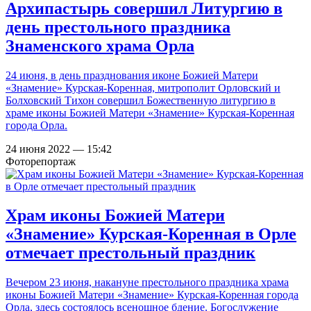
Архипастырь совершил Литургию в
день престольного праздника
Знаменского храма Орла
24 июня, в день празднования иконе Божией Матери
«Знамение» Курская-Коренная, митрополит Орловский и
Болховский Тихон совершил Божественную литургию в
храме иконы Божией Матери «Знамение» Курская-Коренная
города Орла.
24 июня 2022 — 15:42
Фоторепортаж
Храм иконы Божией Матери
«Знамение» Курская-Коренная в Орле
отмечает престольный праздник
Вечером 23 июня, накануне престольного праздника храма
иконы Божией Матери «Знамение» Курская-Коренная города
Орла, здесь состоялось всенощное бдение. Богослужение