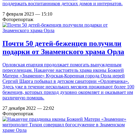
поддержать воспитанников детских домов и интернатов.
7 февраля 2023 — 15:10
Фоторепортаж
Почти 50 детей-беженцев получили
подарки от Знаменского храма Орла
Орловская епархия продолжает помогать вынужденным
переселенцам. Накануне настоятель храма иконы Божией
Матери «Знамение» Курская-Коренная города Орла иерей
Сергий Шарга побывал в детском санатории «Орловчанка».
Здесь уже в течение нескольких месяцев проживают более 100
беженцев, которых приход духовно окормляет и оказывает им
различную помощь.
27 декабря 2022 — 22:02
Фоторепортаж