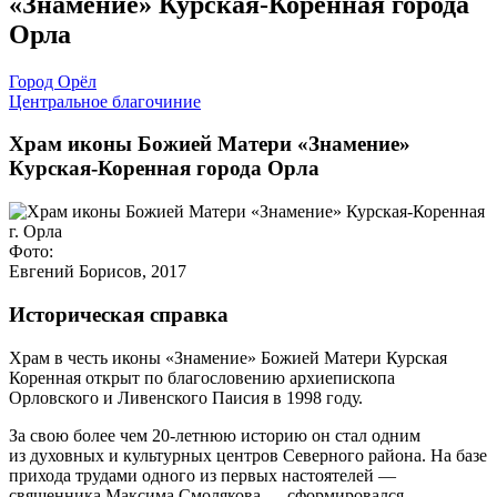
«Знамение» Курская-Коренная города
Орла
Город Орёл
Центральное благочиние
Храм иконы Божией Матери «Знамение»
Курская-Коренная города Орла
Фото:
Евгений Борисов, 2017
Историческая справка
Храм в честь иконы «Знамение» Божией Матери Курская
Коренная открыт по благословению архиепископа
Орловского и Ливенского Паисия в 1998 году.
За свою более чем 20-летнюю историю он стал одним
из духовных и культурных центров Северного района. На базе
прихода трудами одного из первых настоятелей —
священника Максима Смолякова — сформировался