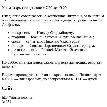
Храм открыт ежедневно с 7.30 до 19.00.
Ежедневно совершается Божественная Литургия, за вечерним
богослужением (кроме праздничных дней) в храме читаются
Акафисты:
воскресенье — Иисусу Сладчайшему;
вторник — Божией Матери «Неупиваемая Чаша»;
среда — святителю Николаю Чудотворцу;
четверг — Святым Царственным Страстотерпцам;
пятница — иконе Божией Матери «Знамение»
Курская — Коренная.
По субботам в трапезной храма для всех желающих работает
видеозал.
В храме проводятся занятия воскресных школ. По пятницам
в 18.00 — для взрослых, по воскресеньям в 11.00 — детей.
Сайт
http://znamenie57.ru
34851