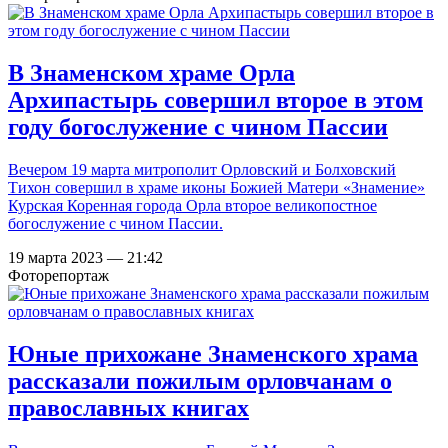
В Знаменском храме Орла
Архипастырь совершил второе в этом
году богослужение с чином Пассии
Вечером 19 марта митрополит Орловский и Болховский
Тихон совершил в храме иконы Божией Матери «Знамение»
Курская Коренная города Орла второе великопостное
богослужение с чином Пассии.
19 марта 2023 — 21:42
Фоторепортаж
Юные прихожане Знаменского храма
рассказали пожилым орловчанам о
православных книгах