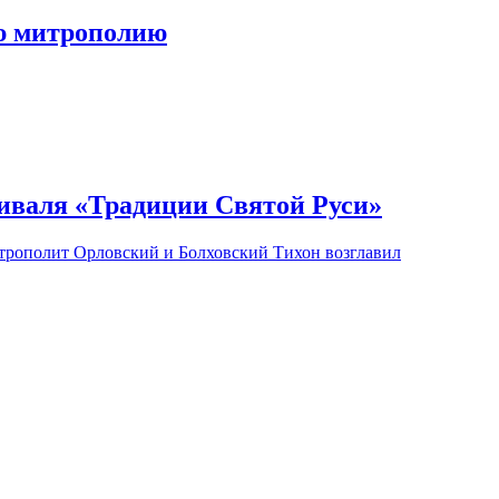
ю митрополию
иваля «Традиции Святой Руси»
митрополит Орловский и Болховский Тихон возглавил