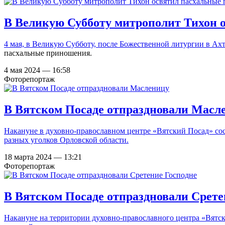
В Великую Субботу митрополит Тихон 
4 мая, в Великую Субботу, после
Божественной литургии в Ахт
пасхальные приношения.
4 мая 2024 — 16:58
Фоторепортаж
В Вятском Посаде отпраздновали Масл
Накануне в духовно-православном центре «Вятский Посад» со
разных уголков Орловской области.
18 марта 2024 — 13:21
Фоторепортаж
В Вятском Посаде отпраздновали Срете
Накануне на территории духовно-православного центра «Вятск