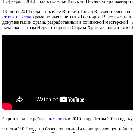
15 февраля 2013 года в поселке Вятский Посад схиархимандри
19 июня 2014 года в поселке Вятский Посад Высокопреосвящ
строительства
храма во имя Сретения Господня. В этот же ден
документации храма, разработанный в сочинской мастерской 
началом — храм Нерукотворного Образа Христа Спасителя в О
Строительные работы
начались
в 2015 году. Летом 2016 года к
9 июня 2017 года по благословению Высокопреосвященнейшег