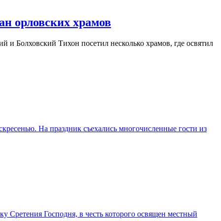
ан орловских храмов
ий и Болховский Тихон посетил несколько храмов, где освятил
кресенью. На праздник съехались многочисленные гости из
у Сретения Господня, в честь которого освящен местный