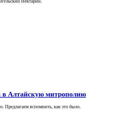
нгельский Нектарий.
а в Алтайскую митрополию
 Предлагаем вспомнить, как это было.