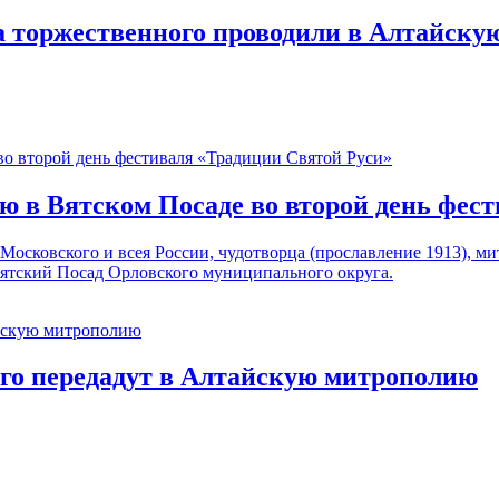
 торжественного проводили в Алтайску
 в Вятском Посаде во второй день фест
 Московского и всея России, чудотворца (прославление 1913), 
ятский Посад Орловского муниципального округа.
го передадут в Алтайскую митрополию