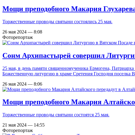
Мощи преподобного Макария Глухарева
Торжественные проводы святыни состоялись 25 мая.
26 мая 2024 — 8:08
Фоторепортаж
Сонм Архипастырей совершил Литургию
25 мая, в день памяти священномученика Ермогена, Патриарха
Божественную литургию в храме Сретения Господня поселка В
26 мая 2024 — 8:06
Мощи преподобного Макария Алтайско
Торжественные проводы святыни состоятся 25 мая.
21 мая 2024 — 14:55
Фоторепортаж