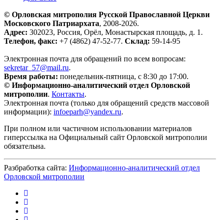
© Орловская митрополия Русской Православной Церкви
Московского Патриархата
, 2008-2026.
Адрес:
302023, Россия, Орёл, Монастырская площадь, д. 1.
Телефон, факс:
+7 (4862) 47-52-77.
Склад:
59-14-95
Электронная почта для обращений по всем вопросам:
sekretar_57@mail.ru
.
Время работы:
понедельник-пятница, с 8:30 до 17:00.
© Информационно-аналитический отдел Орловской
митрополии
.
Контакты
.
Электронная почта (только для обращений средств массовой
информации):
infoeparh@yandex.ru
.
При полном или частичном использовании материалов
гиперссылка на Официальный сайт Орловской митрополии
обязательна.
Разбработка сайта:
Информационно-аналитический отдел
Орловской митрополии