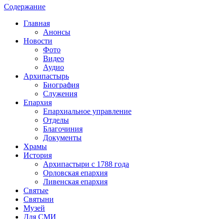
Содержание
Главная
Анонсы
Новости
Фото
Видео
Аудио
Архипастырь
Биография
Служения
Епархия
Епархиальное управление
Отделы
Благочиния
Документы
Храмы
История
Архипастыри с 1788 года
Орловская епархия
Ливенская епархия
Святые
Святыни
Музей
Для СМИ