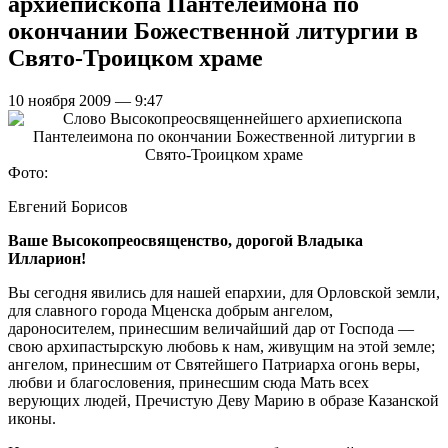
архиепископа Пантелеимона по
окончании Божественной литургии в
Свято-Троицком храме
10 ноября 2009 — 9:47
Фото:
Евгений Борисов
Ваше Высокопреосвященство, дорогой Владыка
Илларион!
Вы сегодня явились для нашей епархии, для Орловской земли,
для славного города Мценска добрым ангелом,
дароносителем, принесшим величайший дар от Господа —
свою архипастырскую любовь к нам, живущим на этой земле;
ангелом, принесшим от Святейшего Патриарха огонь веры,
любви и благословения, принесшим сюда Мать всех
верующих людей, Пречистую Деву Марию в образе Казанской
иконы.