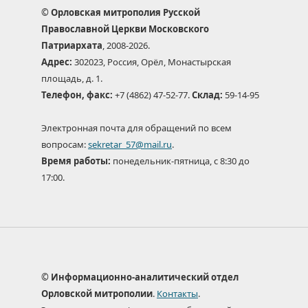
© Орловская митрополия Русской
Православной Церкви Московского
Патриархата
, 2008-2026.
Адрес:
302023, Россия, Орёл, Монастырская
площадь, д. 1.
Телефон, факс:
+7 (4862) 47-52-77.
Склад:
59-14-95
Электронная почта для обращений по всем
вопросам:
sekretar_57@mail.ru
.
Время работы:
понедельник-пятница, с 8:30 до
17:00.
© Информационно-аналитический отдел
Орловской митрополии
.
Контакты
.