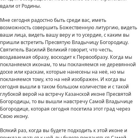
вдали от Родины.
Мне сегодня радостно быть среди вас, иметь
возможность совершить Божественную литургию, видеть
ваши лица, видеть вашу веру и то усердие, с каким вы
пришли встретить Пресвятую Владычицу Богородицу.
Святитель Василий Великий говорит, что честь,
воздаваемая образу, восходит к Первообразу. Когда мы
покланяемся иконам, то мы покланяемся не деревянной
доске или краскам, которые нанесены на неё, но мы
покланяемся тому, кто на ней изображен. И когда вы
сегодня вышли в таком большом количестве и с такой
глубокой верой на встречу Казанской иконе Пресвятой
Богородицы, то вы вышли навстречу Самой Владычице
Богородице, которая сегодня посетила этот град через
Свою икону.
Всякий раз, когда вы будете подходить к этой иконе и
прикладываться к ней, вы будете покланяться Самой