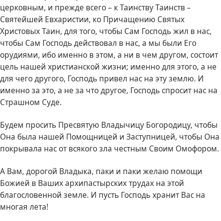
церковным, и прежде всего – к Таинству Таинств –
Святейшей Евхаристии, ко Причащению Святых
Христовых Таин, для того, чтобы Сам Господь жил в нас,
чтобы Сам Господь действовал в нас, а мы были Его
орудиями, ибо именно в этом, а ни в чем другом, состоит
цель нашей христианской жизни; именно для этого, а не
для чего другого, Господь привел нас на эту землю. И
именно за это, а не за что другое, Господь спросит нас на
Страшном Суде.
Будем просить Пресвятую Владычицу Богородицу, чтобы
Она была нашей Помощницей и Заступницей, чтобы Она
покрывала нас от всякого зла честным Своим Омофором.
А Вам, дорогой Владыка, паки и паки желаю помощи
Божией в Ваших архипастырских трудах на этой
благословенной земле. И пусть Господь хранит Вас на
многая лета!