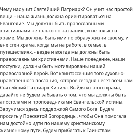
Чему нас учит Святейший Патриарх? Он учит нас простой
вещи – наша жизнь должна ориентироваться на
Евангелие. Мы должны быть православными
христианами не только по названию, и не только в
храме. Мы должны быть ими по образу жизни своему, и
вне стен храма, когда мы на работе, в семье, в
путешествиях, - везде и всегда мы должны быть
православными христианами. Наше поведение, наши
поступки, должны быть мотивированы нашей
православной верой. Вот квинтэссенция того духовно-
нравственного послания, которое сегодня несет всем нам
Святейший Патриарх Кирилл. Выйдя из этого храма,
давайте не будем забывать о том, что мы должны быть
апостолами и проповедниками Евангельской истины.
Заручимся здесь поддержкой Самого Бога. Будем
просить у Пресвятой Богородицы, чтобы Она помогала
нам достойно идти по нашему христианскому
жизненному пути, будем прибегать к Таинствам