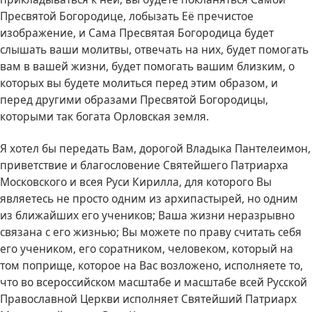
Пресвятой Богородице, лобызать Её пречистое
изображение, и Сама Пресвятая Богородица будет
слышать ваши молитвы, отвечать на них, будет помогать
вам в вашей жизни, будет помогать вашим близким, о
которых вы будете молиться перед этим образом, и
перед другими образами Пресвятой Богородицы,
которыми так богата Орловская земля.
Я хотел бы передать Вам, дорогой Владыка Пантелеимон,
приветствие и благословение Святейшего Патриарха
Московского и всея Руси Кирилла, для которого Вы
являетесь не просто одним из архипастырей, но одним
из ближайших его учеников; Ваша жизни неразрывно
связана с его жизнью; Вы можете по праву считать себя
его учеником, его соратником, человеком, который на
том поприще, которое на Вас возложено, исполняете то,
что во всероссийском масштабе и масштабе всей Русской
Православной Церкви исполняет Святейший Патриарх