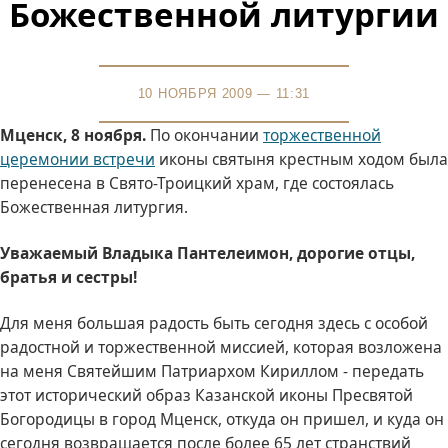
Божественной литургии
10 НОЯБРЯ 2009 — 11:31
Мценск, 8 ноября.
По окончании
торжественной
церемонии встречи
иконы святыня крестным ходом была
перенесена в Свято-Троицкий храм, где состоялась
Божественная литургия.
Уважаемый Владыка Пантелеимон, дорогие отцы,
братья и сестры!
Для меня большая радость быть сегодня здесь с особой
радостной и торжественной миссией, которая возложена
на меня Святейшим Патриархом Кириллом - передать
этот исторический образ Казанской иконы Пресвятой
Богородицы в город Мценск, откуда он пришел, и куда он
сегодня возвращается после более 65 лет странствий