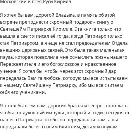
Московский и всея Руси Кирилл.
Я хотел бы вам, дорогой Владыка, в память об этой
встрече преподнести скромный подарок – книгу о
Святешейм Патриархе Кирилле. Эта книга только что
вышла в свет; я писал её тогда, когда Патриарх только
стал Патриархом, а я еще не стал председателем Отдела
внешних церковных связей. Это была такая маленькая
пауза, которая позволила мне осмыслить жизнь нашего
Первосвятителя и его богословское и нравственное
учение. Я хотел бы, чтобы через этот скромный дар
передалась Вам та любовь, которую мы все испытываем
к нашему Святейшему Патриарху, ибо мы все считаем
себя его учениками.
Я хотел бы всем вам, дорогие братья и сестры, пожелать,
чтобы тот духовный импульс, который исходит сегодня от
нашего Патриарха, чтобы он передавался нам, а вы
передавали бы его своим ближним, детям и внукам.