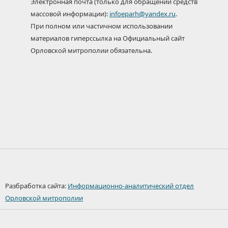
Электронная почта (только для обращений средств
массовой информации):
infoeparh@yandex.ru
.
При полном или частичном использовании
материалов гиперссылка на Официальный сайт
Орловской митрополии обязательна.
Разбработка сайта:
Информационно-аналитический отдел
Орловской митрополии