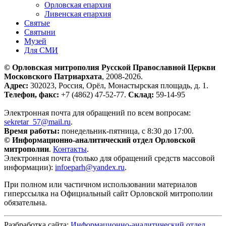
Орловская епархия
Ливенская епархия
Святые
Святыни
Музей
Для СМИ
© Орловская митрополия Русской Православной Церкви
Московского Патриархата
, 2008-2026.
Адрес:
302023, Россия, Орёл, Монастырская площадь, д. 1.
Телефон, факс:
+7 (4862) 47-52-77.
Склад:
59-14-95
Электронная почта для обращений по всем вопросам:
sekretar_57@mail.ru
.
Время работы:
понедельник-пятница, с 8:30 до 17:00.
© Информационно-аналитический отдел Орловской
митрополии
.
Контакты
.
Электронная почта (только для обращений средств массовой
информации):
infoeparh@yandex.ru
.
При полном или частичном использовании материалов
гиперссылка на Официальный сайт Орловской митрополии
обязательна.
Разбработка сайта:
Информационно-аналитический отдел