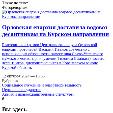
Также по теме:
Фоторепортаж
Орловская епархия доставила водовоз
десантникам на Курском направлении
Благочинный храмов Центрального округа Орловской
епархии протоиерей Василий Иванов совместно с
исполняющим обязанности наместника Свято-Успенского
мужского монастыря игуменом Тихоном (Гладких) посетил
десантников, дислоцирующихся в Кореневском районе
Курской области.
12 октября 2024 — 18:55
Рубрики:
Социальное служение и благотворительность
Церковь и государство
Армия и правоохранительные структуры
61
Вы здесь