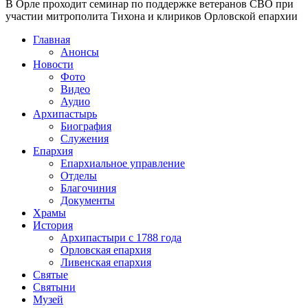
В Орле проходит семинар по поддержке ветеранов СВО при
участии митрополита Тихона и клириков Орловской епархии
Главная
Анонсы
Новости
Фото
Видео
Аудио
Архипастырь
Биография
Служения
Епархия
Епархиальное управление
Отделы
Благочиния
Документы
Храмы
История
Архипастыри с 1788 года
Орловская епархия
Ливенская епархия
Святые
Святыни
Музей