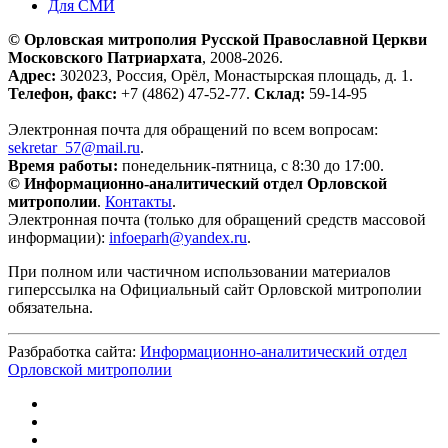
Для СМИ
© Орловская митрополия Русской Православной Церкви
Московского Патриархата
, 2008-2026.
Адрес:
302023, Россия, Орёл, Монастырская площадь, д. 1.
Телефон, факс:
+7 (4862) 47-52-77.
Склад:
59-14-95
Электронная почта для обращений по всем вопросам:
sekretar_57@mail.ru
.
Время работы:
понедельник-пятница, с 8:30 до 17:00.
© Информационно-аналитический отдел Орловской
митрополии
.
Контакты
.
Электронная почта (только для обращений средств массовой
информации):
infoeparh@yandex.ru
.
При полном или частичном использовании материалов
гиперссылка на Официальный сайт Орловской митрополии
обязательна.
Разбработка сайта:
Информационно-аналитический отдел
Орловской митрополии