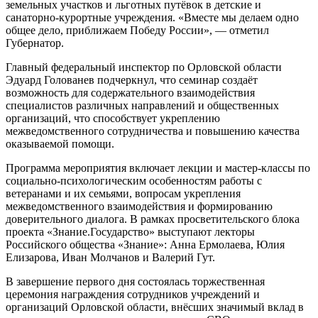
земельных участков и льготных путёвок в детские и
санаторно-курортные учреждения. «Вместе мы делаем одно
общее дело, приближаем Победу России», — отметил
Губернатор.
Главный федеральный инспектор по Орловской области
Эдуард Голованев подчеркнул, что семинар создаёт
возможность для содержательного взаимодействия
специалистов различных направлений и общественных
организаций, что способствует укреплению
межведомственного сотрудничества и повышению качества
оказываемой помощи.
Программа мероприятия включает лекции и мастер-классы по
социально-психологическим особенностям работы с
ветеранами и их семьями, вопросам укрепления
межведомственного взаимодействия и формированию
доверительного диалога. В рамках просветительского блока
проекта «Знание.Государство» выступают лекторы
Российского общества «Знание»: Анна Ермолаева, Юлия
Елизарова, Иван Молчанов и Валерий Гут.
В завершение первого дня состоялась торжественная
церемония награждения сотрудников учреждений и
организаций Орловской области, внёсших значимый вклад в