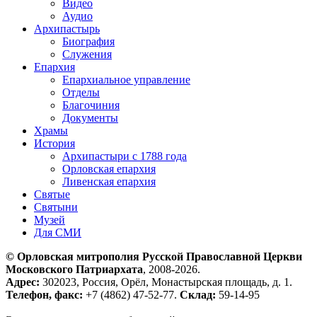
Видео
Аудио
Архипастырь
Биография
Служения
Епархия
Епархиальное управление
Отделы
Благочиния
Документы
Храмы
История
Архипастыри с 1788 года
Орловская епархия
Ливенская епархия
Святые
Святыни
Музей
Для СМИ
© Орловская митрополия Русской Православной Церкви
Московского Патриархата
, 2008-2026.
Адрес:
302023, Россия, Орёл, Монастырская площадь, д. 1.
Телефон, факс:
+7 (4862) 47-52-77.
Склад:
59-14-95