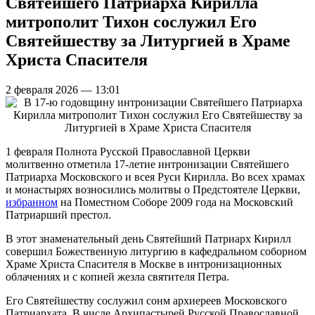
Святейшего Патриарха Кирилла
митрополит Тихон сослужил Его
Святейшеству за Литургией в Храме
Христа Спасителя
2 февраля 2026 — 13:01
1 февраля Полнота Русской Православной Церкви
молитвенно отметила 17-летие интронизации Святейшего
Патриарха Московского и всея Руси Кирилла. Во всех храмах
и монастырях возносились молитвы о Предстоятеле Церкви,
избранном
на Поместном Соборе 2009 года на Московский
Патриарший престол.
В этот знаменательный день Святейший Патриарх Кирилл
совершил Божественную литургию в кафедральном соборном
Храме Христа Спасителя в Москве в интронизационных
облачениях и с копией жезла святителя Петра.
Его Святейшеству сослужил сонм архиереев Московского
Патриархата. В числе Архипастырей Русской Православной