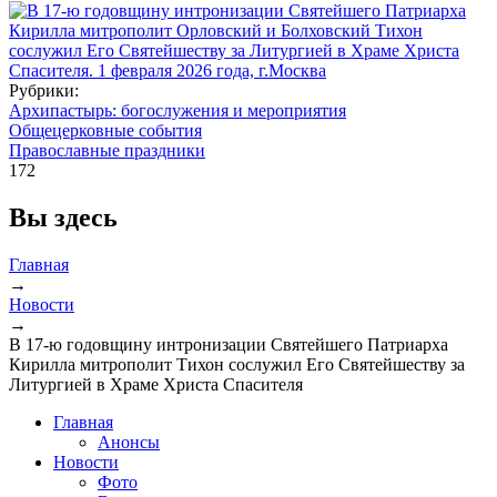
Рубрики:
Архипастырь: богослужения и мероприятия
Общецерковные события
Православные праздники
172
Вы здесь
Главная
→
Новости
→
В 17-ю годовщину интронизации Святейшего Патриарха
Кирилла митрополит Тихон сослужил Его Святейшеству за
Литургией в Храме Христа Спасителя
Главная
Анонсы
Новости
Фото