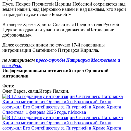
Пусть Покров Пречистой Царицы Небесной сохраняется над
землей нашей, над Церковью нашей и над каждым, кто верой
и правдой служит славе Божией!»
В галерее Храма Христа Спасителя Предстоятеля Русской
Церкви поздравили участники движения «Патриаршие
добровольцы».
Далее состоялся прием по случаю 17-й годовщины
интронизации Святейшего Патриарха Кирилла.
по материалам
пресс-службы Патриарха Московского и
всея Руси
Информационно-аналитический отдел Орловской
митрополии.
Фото:
Олег Варов, свящ.Игорь Палкин.