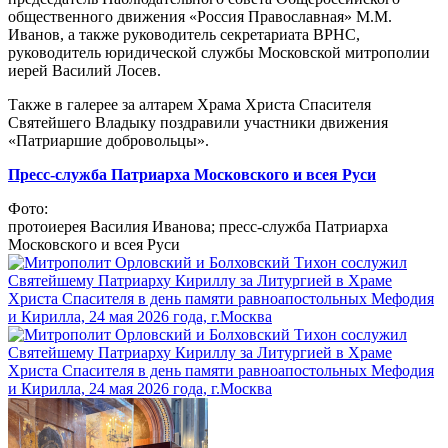
общественного движения «Россия Православная» М.М.
Иванов, а также руководитель секретариата ВРНС,
руководитель юридической службы Московской митрополии
иерей Василий Лосев.
Также в галерее за алтарем Храма Христа Спасителя
Святейшего Владыку поздравили участники движения
«Патриаршие добровольцы».
Пресс-служба Патриарха Московского и всея Руси
Фото:
протоиерея Василия Иванова; пресс-служба Патриарха
Московского и всея Руси