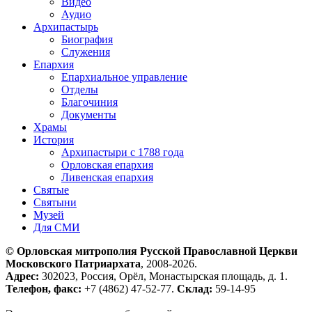
Видео
Аудио
Архипастырь
Биография
Служения
Епархия
Епархиальное управление
Отделы
Благочиния
Документы
Храмы
История
Архипастыри с 1788 года
Орловская епархия
Ливенская епархия
Святые
Святыни
Музей
Для СМИ
© Орловская митрополия Русской Православной Церкви
Московского Патриархата
, 2008-2026.
Адрес:
302023, Россия, Орёл, Монастырская площадь, д. 1.
Телефон, факс:
+7 (4862) 47-52-77.
Склад:
59-14-95