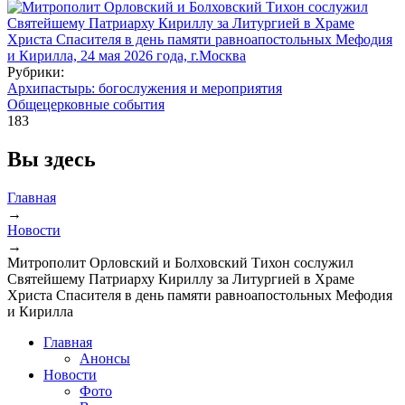
Рубрики:
Архипастырь: богослужения и мероприятия
Общецерковные события
183
Вы здесь
Главная
→
Новости
→
Митрополит Орловский и Болховский Тихон сослужил
Святейшему Патриарху Кириллу за Литургией в Храме
Христа Спасителя в день памяти равноапостольных Мефодия
и Кирилла
Главная
Анонсы
Новости
Фото