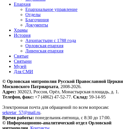
Епархия
Епархиальное управление
Отделы
Благочиния
Документы
Храмы
История
Архипастыри с 1788 года
Орловская епархия
Ливенская епархия
Святые
Святыни
Музей
Для СМИ
© Орловская митрополия Русской Православной Церкви
Московского Патриархата
, 2008-2026.
Адрес:
302023, Россия, Орёл, Монастырская площадь, д. 1.
Телефон, факс:
+7 (4862) 47-52-77.
Склад:
59-14-95
Электронная почта для обращений по всем вопросам:
sekretar_57@mail.ru
.
Время работы:
понедельник-пятница, с 8:30 до 17:00.
© Информационно-аналитический отдел Орловской
митрополии
.
Контакты
.