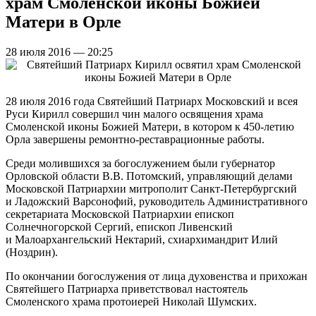
храм Смоленской иконы Божией
Матери в Орле
28 июля 2016 — 20:25
28 июля 2016 года Святейший Патриарх Московский и всея
Руси Кирилл совершил чин малого освящения храма
Смоленской иконы Божией Матери, в котором к 450-летию
Орла завершены ремонтно-реставрационные работы.
Среди молившихся за богослужением были губернатор
Орловской области В.В. Потомский, управляющий делами
Московской Патриархии митрополит Санкт-Петербургский
и Ладожский Варсонофий, руководитель Административного
секретариата Московской Патриархии епископ
Солнечногорской Сергий, епископ Ливенский
и Малоархангельский Нектарий, схиархимандрит Илий
(Ноздрин).
По окончании богослужения от лица духовенства и прихожан
Святейшего Патриарха приветствовал настоятель
Смоленского храма протоиерей Николай Шумских.