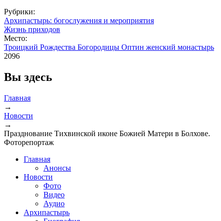
Рубрики:
Архипастырь: богослужения и мероприятия
Жизнь приходов
Место:
Троицкий Рождества Богородицы Оптин женский монастырь
2096
Вы здесь
Главная
→
Новости
→
Празднование Тихвинской иконе Божией Матери в Болхове.
Фоторепортаж
Главная
Анонсы
Новости
Фото
Видео
Аудио
Архипастырь