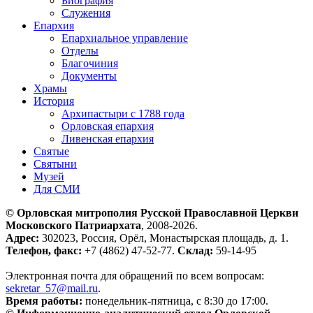
Биография
Служения
Епархия
Епархиальное управление
Отделы
Благочиния
Документы
Храмы
История
Архипастыри с 1788 года
Орловская епархия
Ливенская епархия
Святые
Святыни
Музей
Для СМИ
© Орловская митрополия Русской Православной Церкви
Московского Патриархата
, 2008-2026.
Адрес:
302023, Россия, Орёл, Монастырская площадь, д. 1.
Телефон, факс:
+7 (4862) 47-52-77.
Склад:
59-14-95
Электронная почта для обращений по всем вопросам:
sekretar_57@mail.ru
.
Время работы:
понедельник-пятница, с 8:30 до 17:00.