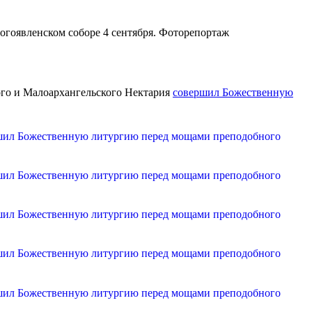
ого и Малоархангельского Нектария
совершил Божественную