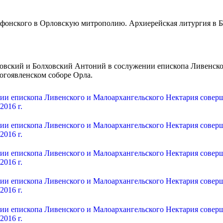
ловский и Болховский Антоний в сослужении епископа Ливенск
гоявленском соборе Орла.