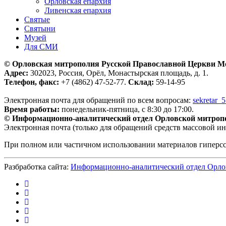
Орловская епархия
Ливенская епархия
Святые
Святыни
Музей
Для СМИ
© Орловская митрополия Русской Православной Церкви М
Адрес:
302023, Россия, Орёл, Монастырская площадь, д. 1.
Телефон, факс:
+7 (4862) 47-52-77.
Склад:
59-14-95
Электронная почта для обращений по всем вопросам:
sekretar_
Время работы:
понедельник-пятница, с 8:30 до 17:00.
© Информационно-аналитический отдел Орловской митроп
Электронная почта (только для обращений средств массовой и
При полном или частичном использовании материалов гиперс
Разбработка сайта:
Информационно-аналитический отдел Орло