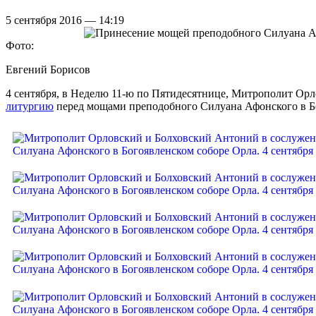
5 сентября 2016 — 14:19
Фото:
Евгений Борисов
4 сентября, в Неделю 11-ю по Пятидесятнице, Митрополит Ор
литургию
перед мощами преподобного Силуана Афонского в Бо