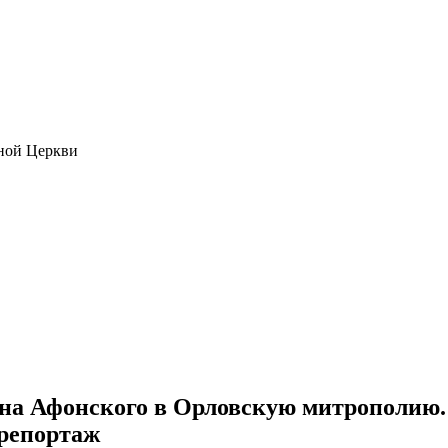
ной Церкви
на Афонского в Орловскую митрополию.
орепортаж