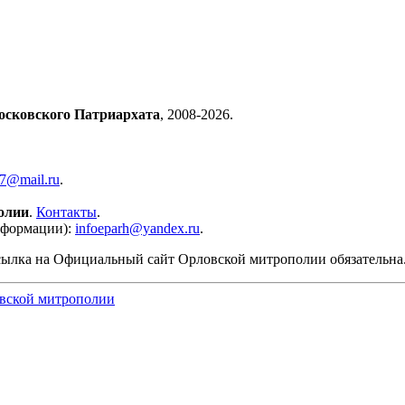
осковского Патриархата
, 2008-2026.
57@mail.ru
.
олии
.
Контакты
.
нформации):
infoeparh@yandex.ru
.
сылка на Официальный сайт Орловской митрополии обязательна
вской митрополии