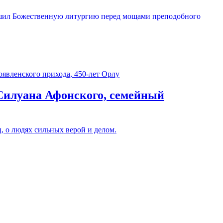
Силуана Афонского, семейный
 о людях сильных верой и делом.