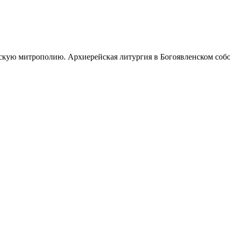
кую митрополию. Архиерейская литургия в Богоявленском собо