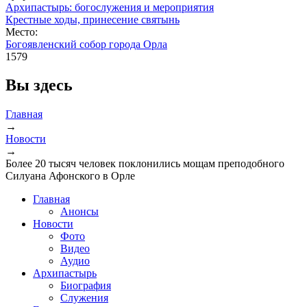
Архипастырь: богослужения и мероприятия
Крестные ходы, принесение святынь
Место:
Богоявленский собор города Орла
1579
Вы здесь
Главная
→
Новости
→
Более 20 тысяч человек поклонились мощам преподобного
Силуана Афонского в Орле
Главная
Анонсы
Новости
Фото
Видео
Аудио
Архипастырь
Биография
Служения