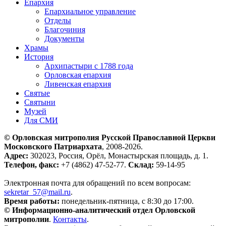
Епархия
Епархиальное управление
Отделы
Благочиния
Документы
Храмы
История
Архипастыри с 1788 года
Орловская епархия
Ливенская епархия
Святые
Святыни
Музей
Для СМИ
© Орловская митрополия Русской Православной Церкви
Московского Патриархата
, 2008-2026.
Адрес:
302023, Россия, Орёл, Монастырская площадь, д. 1.
Телефон, факс:
+7 (4862) 47-52-77.
Склад:
59-14-95
Электронная почта для обращений по всем вопросам:
sekretar_57@mail.ru
.
Время работы:
понедельник-пятница, с 8:30 до 17:00.
© Информационно-аналитический отдел Орловской
митрополии
.
Контакты
.