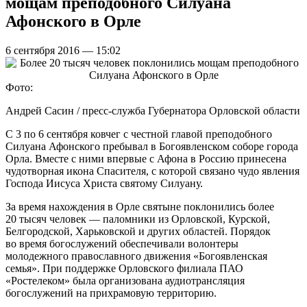
мощам преподобного Силуана
Афонского в Орле
6 сентября 2016 — 15:02
Фото:
Андрей Сасин / пресс-служба Губернатора Орловской области
С 3 по 6 сентября ковчег с честной главой преподобного
Силуана Афонского пребывал в Богоявленском соборе города
Орла. Вместе с ними впервые с Афона в Россию принесена
чудотворная икона Спасителя, с которой связано чудо явления
Господа Иисуса Христа святому Силуану.
За время нахождения в Орле святыне поклонились более
20 тысяч человек — паломники из Орловской, Курской,
Белгородской, Харьковской и других областей. Порядок
во время богослужений обеспечивали волонтеры
молодежного православного движения «Богоявленская
семья». При поддержке Орловского филиала ПАО
«Ростелеком» была организована аудиотрансляция
богослужений на прихрамовую территорию.