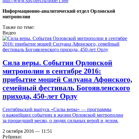
http://www.sbs-orel.ru/node/1586
Информационно-аналитический отдел Орловской
митрополии
Также по теме:
Видео
Сила веры. События Орловской
митрополии в сентябре 2016:
прибытие мощей Силуана Афонского,
семейный фестиваль Богоявленского
прихода, 450-лет Орлу
Сентябрьский выпуск «Силы веры» — программы
о важнейших событиях в жизни Орловской митрополии
за прошедший месяц, о людях сильных верой и делом.
2 октября 2016 — 11:51
Рубрики: