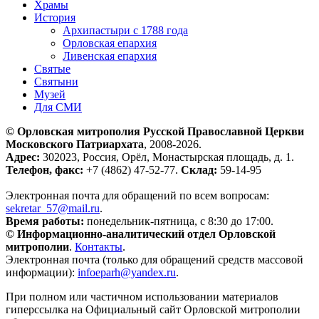
Храмы
История
Архипастыри с 1788 года
Орловская епархия
Ливенская епархия
Святые
Святыни
Музей
Для СМИ
© Орловская митрополия Русской Православной Церкви
Московского Патриархата
, 2008-2026.
Адрес:
302023, Россия, Орёл, Монастырская площадь, д. 1.
Телефон, факс:
+7 (4862) 47-52-77.
Склад:
59-14-95
Электронная почта для обращений по всем вопросам:
sekretar_57@mail.ru
.
Время работы:
понедельник-пятница, с 8:30 до 17:00.
© Информационно-аналитический отдел Орловской
митрополии
.
Контакты
.
Электронная почта (только для обращений средств массовой
информации):
infoeparh@yandex.ru
.
При полном или частичном использовании материалов
гиперссылка на Официальный сайт Орловской митрополии