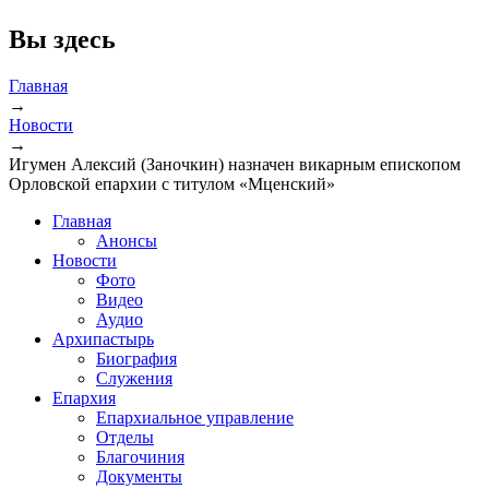
Вы здесь
Главная
→
Новости
→
Игумен Алексий (Заночкин) назначен викарным епископом
Орловской епархии с титулом «Мценский»
Главная
Анонсы
Новости
Фото
Видео
Аудио
Архипастырь
Биография
Служения
Епархия
Епархиальное управление
Отделы
Благочиния
Документы