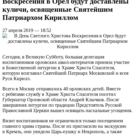
Воскресения в Орел будут доставлены
куличи, освященные Святейшим
Патриархом Кириллом
27 апреля 2019 — 18:52
Сегодня, в Великую Субботу, большая делегация
воспитанников орловских школ-интернатов приняла участие
в Божественной литургии в Храме Христа Спасителя,
которую возглавил Святейший Патриарх Московский и всея
Руси Кирилл.
Всего в Москву отправилось 40 орловских детей. Вместе
с ребятами службу в Храме Христа Спасителя посетил
Губернатор Орловской области Андрей Клычков. После
завершения литургии по традиции Предстоятель Русской
Православной Церкви вышел освящать пасхальные угощения.
Визит воспитанников не ограничился только посещением
главного храма страны. После их пригласили на экскурсию
в Кремль, они увидели Царь-пушку и Некрополь, а также