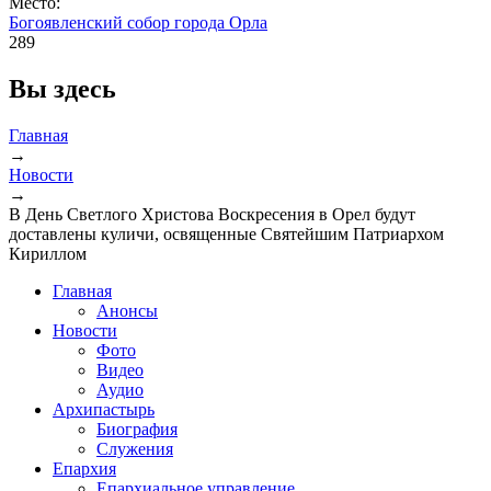
Место:
Богоявленский собор города Орла
289
Вы здесь
Главная
→
Новости
→
В День Светлого Христова Воскресения в Орел будут
доставлены куличи, освященные Святейшим Патриархом
Кириллом
Главная
Анонсы
Новости
Фото
Видео
Аудио
Архипастырь
Биография
Служения
Епархия
Епархиальное управление