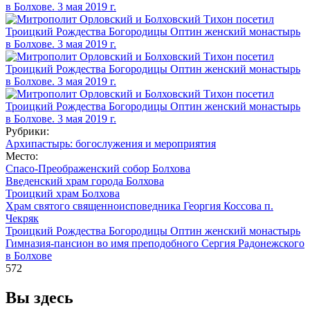
Рубрики:
Архипастырь: богослужения и мероприятия
Место:
Спасо-Преображенский собор Болхова
Введенский храм города Болхова
Троицкий храм Болхова
Храм святого священноисповедника Георгия Коссова п.
Чекряк
Троицкий Рождества Богородицы Оптин женский монастырь
Гимназия-пансион во имя преподобного Сергия Радонежского
в Болхове
572
Вы здесь