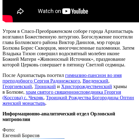
Утром в Спасо-Преображенском соборе города Архипастырь
возглавил Божественную литургию. Богослужение посетили
глава Болховского района Виктор Данилов, мэр города
Болхова Борис Скворцов, многочисленные паломники. Затем
Владыка Тихон совершил водосвятный молебен иконе
Божией Матери «Живоносный Источник», празднование
которой Церковь совершает в пятницу Светлой седмицы.
После Архипастырь посетил
гимназию-пансион во имя
преподобного Сергия Радонежского
,
Введенский
,
Георгиевский
,
Троицкий
и
Христорождественский
храмы
в Болхове,
храм святого священноисповедника Георгия
(Коссова) с. Чекряк
,
Троицкий Рождества Богородицы Оптин
женский монастырь
.
Информационно-аналитический отдел Орловской
митрополии
Фото:
Евгений Борисов