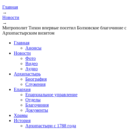
Главная
→
Новости
→
Митрополит Тихон впервые посетил Болховское благочиние с
Архипастырским визитом
Главная
Анонсы
Новости
Фото
Видео
Аудио
Архипастырь
Биография
Служения
Епархия
Епархиальное управление
Отделы
Благочиния
Документы
Храмы
История
Архипастыри с 1788 года