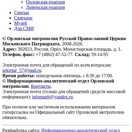
Орловская епархия
Ливенская епархия
Святые
Святыни
Музей
Для СМИ
© Орловская митрополия Русской Православной Церкви
Московского Патриархата
, 2008-2026.
Адрес:
302023, Россия, Орёл, Монастырская площадь, д. 1.
Телефон, факс:
+7 (4862) 47-52-77.
Склад:
59-14-95
Электронная почта для обращений по всем вопросам:
sekretar_57@mail.ru
.
Время работы:
понедельник-пятница, с 8:30 до 17:00.
© Информационно-аналитический отдел Орловской
митрополии
.
Контакты
.
Электронная почта (только для обращений средств массовой
информации):
infoeparh@yandex.ru
.
При полном или частичном использовании материалов
гиперссылка на Официальный сайт Орловской митрополии
обязательна.
Разбработка сайта:
Информационно-аналитический отдел