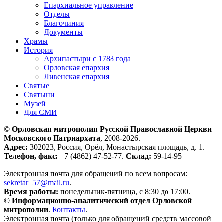
Епархиальное управление
Отделы
Благочиния
Документы
Храмы
История
Архипастыри с 1788 года
Орловская епархия
Ливенская епархия
Святые
Святыни
Музей
Для СМИ
© Орловская митрополия Русской Православной Церкви
Московского Патриархата
, 2008-2026.
Адрес:
302023, Россия, Орёл, Монастырская площадь, д. 1.
Телефон, факс:
+7 (4862) 47-52-77.
Склад:
59-14-95
Электронная почта для обращений по всем вопросам:
sekretar_57@mail.ru
.
Время работы:
понедельник-пятница, с 8:30 до 17:00.
© Информационно-аналитический отдел Орловской
митрополии
.
Контакты
.
Электронная почта (только для обращений средств массовой