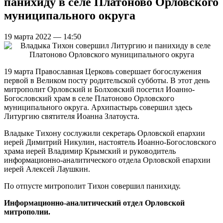
панихиду в селе Платоново Орловского
муниципального округа
19 марта 2022 — 14:50
19 марта Православная Церковь совершает богослужения
первой в Великом посту родительской субботы. В этот день
митрополит Орловский и Болховский посетил Иоанно-
Богословский храм в селе Платоново Орловского
муниципального округа. Архипастырь совершил здесь
Литургию святителя Иоанна Златоуста.
Владыке Тихону сослужили секретарь Орловской епархии
иерей Димитрий Никулин, настоятель Иоанно-Богословского
храма иерей Владимир Крымский и руководитель
информационно-аналитического отдела Орловской епархии
иерей Алексей Лаушкин.
По отпусте митрополит Тихон совершил панихиду.
Информационно-аналитический отдел Орловской
митрополии.