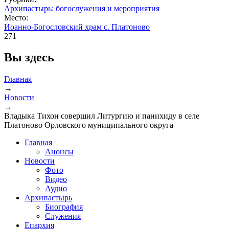
Архипастырь: богослужения и мероприятия
Место:
Иоанно-Богословский храм с. Платоново
271
Вы здесь
Главная
→
Новости
→
Владыка Тихон совершил Литургию и панихиду в селе
Платоново Орловского муниципального округа
Главная
Анонсы
Новости
Фото
Видео
Аудио
Архипастырь
Биография
Служения
Епархия