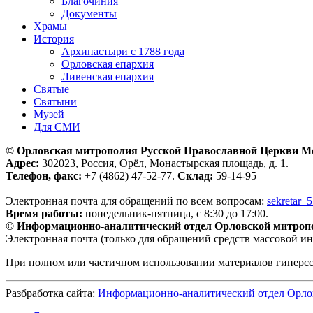
Благочиния
Документы
Храмы
История
Архипастыри с 1788 года
Орловская епархия
Ливенская епархия
Святые
Святыни
Музей
Для СМИ
© Орловская митрополия Русской Православной Церкви М
Адрес:
302023, Россия, Орёл, Монастырская площадь, д. 1.
Телефон, факс:
+7 (4862) 47-52-77.
Склад:
59-14-95
Электронная почта для обращений по всем вопросам:
sekretar_
Время работы:
понедельник-пятница, с 8:30 до 17:00.
© Информационно-аналитический отдел Орловской митроп
Электронная почта (только для обращений средств массовой и
При полном или частичном использовании материалов гиперс
Разбработка сайта:
Информационно-аналитический отдел Орло