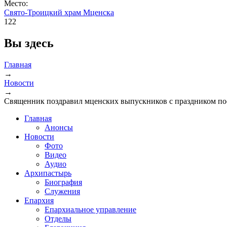
Место:
Свято-Троицкий храм Мценска
122
Вы здесь
Главная
→
Новости
→
Священник поздравил мценских выпускников с праздником по
Главная
Анонсы
Новости
Фото
Видео
Аудио
Архипастырь
Биография
Служения
Епархия
Епархиальное управление
Отделы