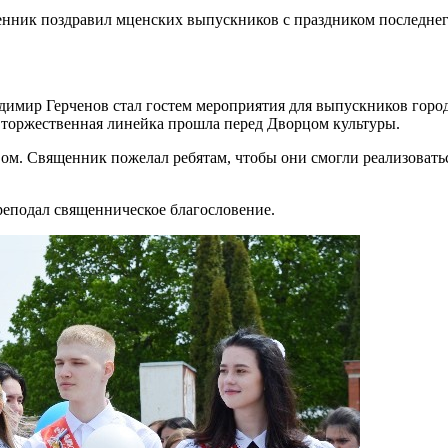
имир Герченов стал гостем мероприятия для выпускников городс
 торжественная линейка прошла перед Дворцом культуры.
м. Священник пожелал ребятам, чтобы они смогли реализоватьс
подал священническое благословение.