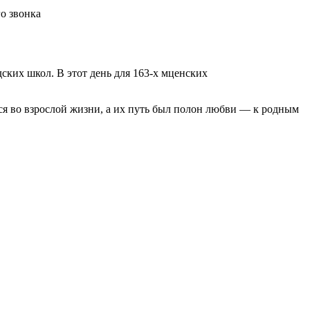
ких школ. В этот день для 163-х мценских
я во взрослой жизни, а их путь был полон любви — к родным