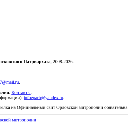
осковского Патриархата
, 2008-2026.
57@mail.ru
.
олии
.
Контакты
.
нформации):
infoeparh@yandex.ru
.
сылка на Официальный сайт Орловской митрополии обязательна
вской митрополии