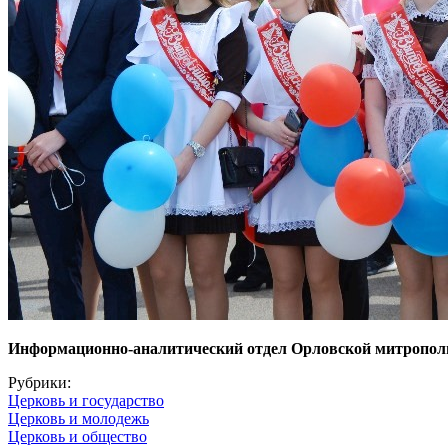
Информационно-аналитический отдел Орловской митропол
Рубрики:
Церковь и государство
Церковь и молодежь
Церковь и общество