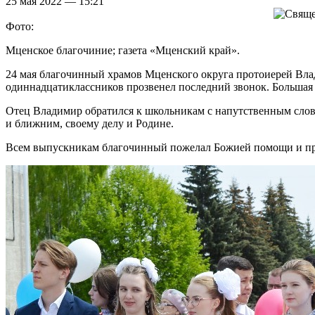
25 мая 2022 — 15:21
Фото:
Мценское благочиние; газета «Мценский край».
24 мая благочинный храмов Мценского округа протоиерей Влад
одиннадцатиклассников прозвенел последний звонок. Большая
Отец Владимир обратился к школьникам с напутственным слово
и ближним, своему делу и Родине.
Всем выпускникам благочинный пожелал Божией помощи и пре