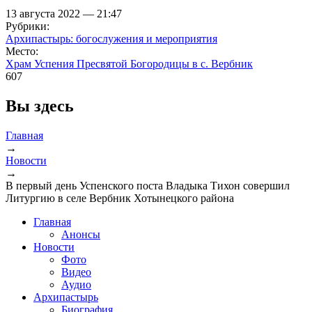
13 августа 2022 — 21:47
Рубрики:
Архипастырь: богослужения и мероприятия
Место:
Храм Успения Пресвятой Богородицы в с. Вербник
607
Вы здесь
Главная
→
Новости
→
В первый день Успенского поста Владыка Тихон совершил
Литургию в селе Вербник Хотынецкого района
Главная
Анонсы
Новости
Фото
Видео
Аудио
Архипастырь
Биография