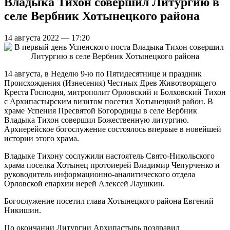
Владыка Тихон совершил Литургию в
селе Вербник Хотынецкого района
14 августа 2022 — 17:20
14 августа, в Неделю 9-ю по Пятидесятнице и праздник
Происхождения (Изнесения) Честных Древ Животворящего
Креста Господня, митрополит Орловский и Болховский Тихон
с Архипастырским визитом посетил Хотынецкий район. В
храме Успения Пресвятой Богородицы в селе Вербник
Владыка Тихон совершил Божественную литургию.
Архиерейское богослужение состоялось впервые в новейшей
истории этого храма.
Владыке Тихону сослужили настоятель Свято-Никольского
храма поселка Хотынец протоиерей Владимир Чепурченко и
руководитель информационно-аналитического отдела
Орловской епархии иерей Алексей Лаушкин.
Богослужение посетил глава Хотынецкого района Евгений
Никишин.
По окончании Литургии Архипастырь поздравил