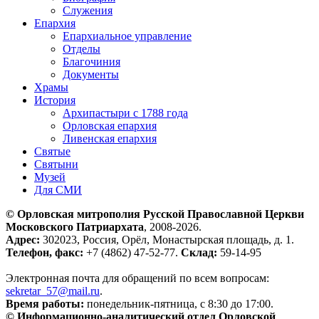
Служения
Епархия
Епархиальное управление
Отделы
Благочиния
Документы
Храмы
История
Архипастыри с 1788 года
Орловская епархия
Ливенская епархия
Святые
Святыни
Музей
Для СМИ
© Орловская митрополия Русской Православной Церкви
Московского Патриархата
, 2008-2026.
Адрес:
302023, Россия, Орёл, Монастырская площадь, д. 1.
Телефон, факс:
+7 (4862) 47-52-77.
Склад:
59-14-95
Электронная почта для обращений по всем вопросам:
sekretar_57@mail.ru
.
Время работы:
понедельник-пятница, с 8:30 до 17:00.
© Информационно-аналитический отдел Орловской