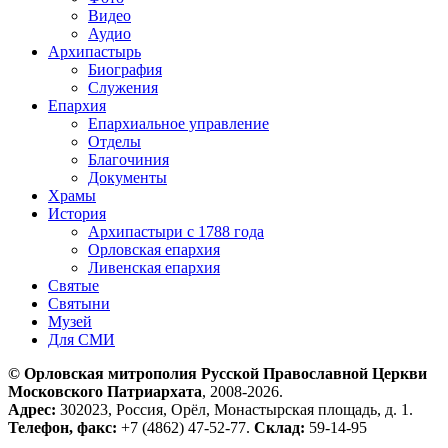
Видео
Аудио
Архипастырь
Биография
Служения
Епархия
Епархиальное управление
Отделы
Благочиния
Документы
Храмы
История
Архипастыри с 1788 года
Орловская епархия
Ливенская епархия
Святые
Святыни
Музей
Для СМИ
© Орловская митрополия Русской Православной Церкви
Московского Патриархата
, 2008-2026.
Адрес:
302023, Россия, Орёл, Монастырская площадь, д. 1.
Телефон, факс:
+7 (4862) 47-52-77.
Склад:
59-14-95