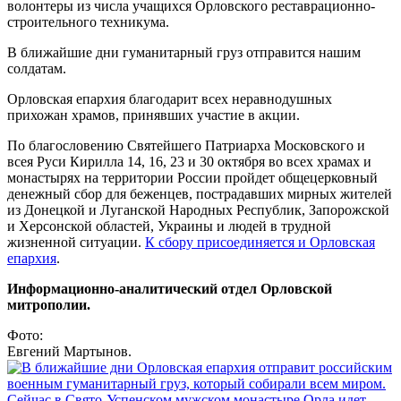
волонтеры из числа учащихся Орловского реставрационно-
строительного техникума.
В ближайшие дни гуманитарный груз отправится нашим
солдатам.
Орловская епархия благодарит всех неравнодушных
прихожан храмов, принявших участие в акции.
По благословению Святейшего Патриарха Московского и
всея Руси Кирилла 14, 16, 23 и 30 октября во всех храмах и
монастырях на территории России пройдет общецерковный
денежный сбор для беженцев, пострадавших мирных жителей
из Донецкой и Луганской Народных Республик, Запорожской
и Херсонской областей, Украины и людей в трудной
жизненной ситуации.
К сбору присоединяется и Орловская
епархия
.
Информационно-аналитический отдел Орловской
митрополии.
Фото:
Евгений Мартынов.