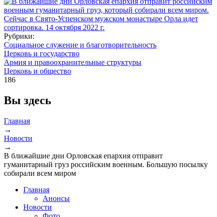
Рубрики:
Социальное служение и благотворительность
Церковь и государство
Армия и правоохранительные структуры
Церковь и общество
186
Вы здесь
Главная
→
Новости
→
В ближайшие дни Орловская епархия отправит
гуманитарный груз российским военным. Большую посылку
собирали всем миром
Главная
Анонсы
Новости
Фото