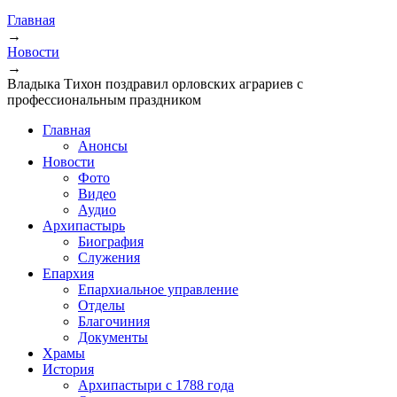
Главная
→
Новости
→
Владыка Тихон поздравил орловских аграриев с
профессиональным праздником
Главная
Анонсы
Новости
Фото
Видео
Аудио
Архипастырь
Биография
Служения
Епархия
Епархиальное управление
Отделы
Благочиния
Документы
Храмы
История
Архипастыри с 1788 года