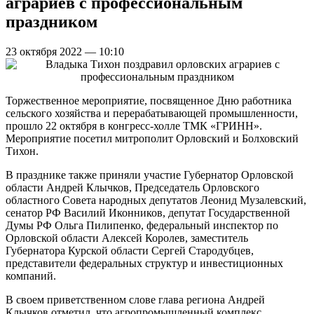
аграриев с профессиональным
праздником
23 октября 2022 — 10:10
Торжественное мероприятие, посвященное Дню работника
сельского хозяйства и перерабатывающей промышленности,
прошло 22 октября в конгресс-холле ТМК «ГРИНН».
Мероприятие посетил митрополит Орловский и Болховский
Тихон.
В празднике также приняли участие Губернатор Орловской
области Андрей Клычков, Председатель Орловского
областного Совета народных депутатов Леонид Музалевский,
сенатор РФ Василий Иконников, депутат Государственной
Думы РФ Ольга Пилипенко, федеральный инспектор по
Орловской области Алексей Королев, заместитель
Губернатора Курской области Сергей Стародубцев,
представители федеральных структур и инвестиционных
компаний.
В своем приветственном слове глава региона Андрей
Клычков отметил, что агропромышленный комплекс