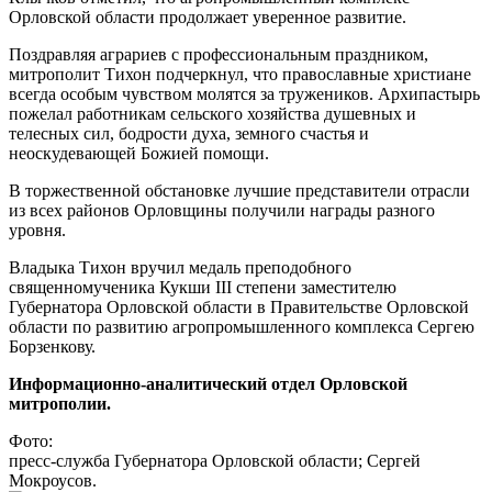
Орловской области продолжает уверенное развитие.
Поздравляя аграриев с профессиональным праздником,
митрополит Тихон подчеркнул, что православные христиане
всегда особым чувством молятся за тружеников. Архипастырь
пожелал работникам сельского хозяйства душевных и
телесных сил, бодрости духа, земного счастья и
неоскудевающей Божией помощи.
В торжественной обстановке лучшие представители отрасли
из всех районов Орловщины получили награды разного
уровня.
Владыка Тихон вручил медаль преподобного
священномученика Кукши III степени заместителю
Губернатора Орловской области в Правительстве Орловской
области по развитию агропромышленного комплекса Сергею
Борзенкову.
Информационно-аналитический отдел Орловской
митрополии.
Фото:
пресс-служба Губернатора Орловской области; Сергей
Мокроусов.