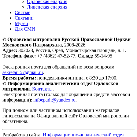
Орловская епархия
Ливенская епархия
Святые
Святыни
Музей
Для СМИ
© Орловская митрополия Русской Православной Церкви
Московского Патриархата
, 2008-2026.
Адрес:
302023, Россия, Орёл, Монастырская площадь, д. 1.
Телефон, факс:
+7 (4862) 47-52-77.
Склад:
59-14-95
Электронная почта для обращений по всем вопросам:
sekretar_57@mail.ru
.
Время работы:
понедельник-пятница, с 8:30 до 17:00.
© Информационно-аналитический отдел Орловской
митрополии
.
Контакты
.
Электронная почта (только для обращений средств массовой
информации):
infoeparh@yandex.ru
.
При полном или частичном использовании материалов
гиперссылка на Официальный сайт Орловской митрополии
обязательна.
Разбработка сайта:
Информационно-аналитический отдел