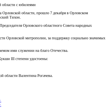
а Орловской области, прошло 7 декабря в Орловском
вский Тихон.
 Председателя Орловского областного Совета народных
ости Орловской митрополии, за поддержку социально значимых
емом ими служении на благо Отечества.
укши III степени удостоены:
ой области Валентина Рогачева.