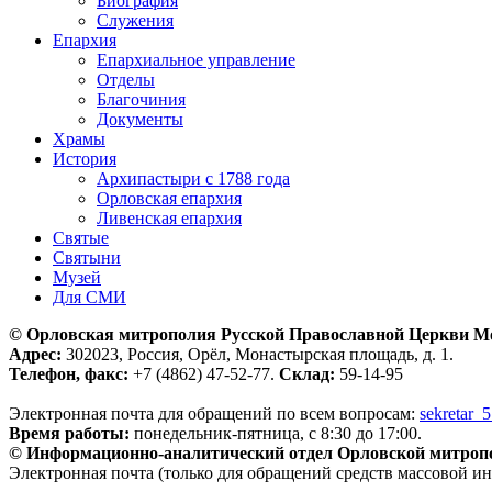
Биография
Служения
Епархия
Епархиальное управление
Отделы
Благочиния
Документы
Храмы
История
Архипастыри с 1788 года
Орловская епархия
Ливенская епархия
Святые
Святыни
Музей
Для СМИ
© Орловская митрополия Русской Православной Церкви М
Адрес:
302023, Россия, Орёл, Монастырская площадь, д. 1.
Телефон, факс:
+7 (4862) 47-52-77.
Склад:
59-14-95
Электронная почта для обращений по всем вопросам:
sekretar_
Время работы:
понедельник-пятница, с 8:30 до 17:00.
© Информационно-аналитический отдел Орловской митроп
Электронная почта (только для обращений средств массовой и