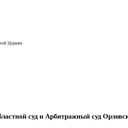
ной Церкви
ластной суд и Арбитражный суд Орловс