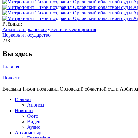
Рубрики:
Архипастырь: богослужения и мероприятия
Церковь и государство
233
Вы здесь
Главная
→
Новости
→
Владыка Тихон поздравил Орловский областной суд и Арбитр
Главная
Анонсы
Новости
Фото
Видео
Аудио
Архипастырь