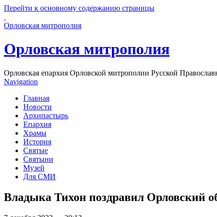
Перейти к основному содержанию страницы
Орловская митрополия
Орловская митрополия
Орловская епархия Орловской митрополии Русской Православ
Navigation
Главная
Новости
Архипастырь
Епархия
Храмы
История
Святые
Святыни
Музей
Для СМИ
Владыка Тихон поздравил Орловский об