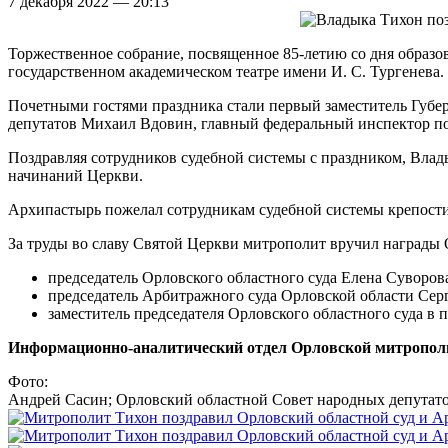
7 декабря 2022 — 20:13
Торжественное собрание, посвященное 85-летию со дня образо
государственном академическом театре имени И. С. Тургенева
Почетными гостями праздника стали первый заместитель Губе
депутатов Михаил Вдовин, главный федеральный инспектор п
Поздравляя сотрудников судебной системы с праздником, Влад
начинаний Церкви.
Архипастырь пожелал сотрудникам судебной системы крепости
За труды во славу Святой Церкви митрополит вручил награды
председатель Орловского областного суда Елена Суворов
председатель Арбитражного суда Орловской области Се
заместитель председателя Орловского областного суда в 
Информационно-аналитический отдел Орловской митропол
Фото:
Андрей Сасин; Орловский областной Совет народных депутато