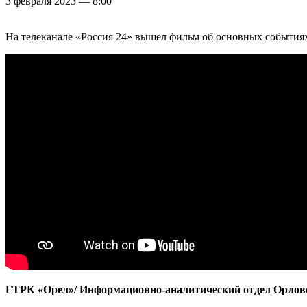
3 февраля 2023 — 8:00
На телеканале «Россия 24» вышел фильм об основных события
ГТРК «Орел»/ Информационно-аналитический отдел Орлов