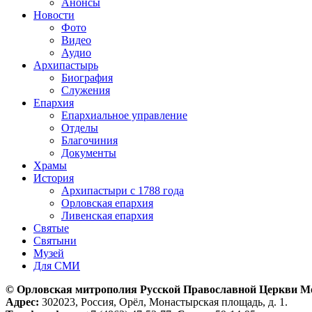
Анонсы
Новости
Фото
Видео
Аудио
Архипастырь
Биография
Служения
Епархия
Епархиальное управление
Отделы
Благочиния
Документы
Храмы
История
Архипастыри с 1788 года
Орловская епархия
Ливенская епархия
Святые
Святыни
Музей
Для СМИ
© Орловская митрополия Русской Православной Церкви М
Адрес:
302023, Россия, Орёл, Монастырская площадь, д. 1.