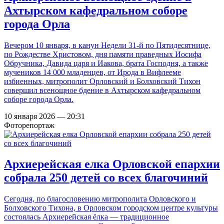
Ахтырском кафедральном соборе
города Орла
Вечером 10 января, в канун Недели 31-й по Пятидесятнице,
по Рождестве Христовом, дня памяти праведных Иосифа
Обручника, Давида царя и Иакова, брата Господня, а также
мучеников 14 000 младенцев, от Ирода в Вифлееме
избиенных, митрополит Орловский и Болховский Тихон
совершил всенощное бдение в Ахтырском кафедральном
соборе города Орла.
10 января 2026 — 20:31
Фоторепортаж
Архиерейская елка Орловской епархии
собрала 250 детей со всех благочиний
Сегодня, по благословению митрополита Орловского и
Болховского Тихона, в Орловском городском центре культуры
состоялась Архиерейская ёлка — традиционное