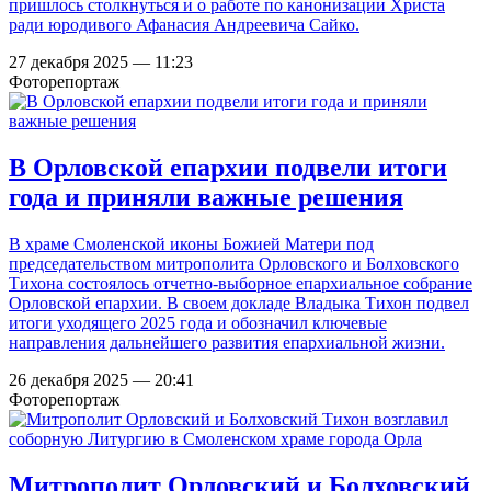
пришлось столкнуться и о работе по канонизации Христа
ради юродивого Афанасия Андреевича Сайко.
27 декабря 2025 — 11:23
Фоторепортаж
В Орловской епархии подвели итоги
года и приняли важные решения
В храме Смоленской иконы Божией Матери под
председательством митрополита Орловского и Болховского
Тихона состоялось отчетно-выборное епархиальное собрание
Орловской епархии. В своем докладе Владыка Тихон подвел
итоги уходящего 2025 года и обозначил ключевые
направления дальнейшего развития епархиальной жизни.
26 декабря 2025 — 20:41
Фоторепортаж
Митрополит Орловский и Болховский