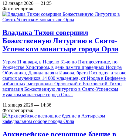
12 января 2026 — 21:25
Фоторепортаж
Владыка Тихон совершил
Божественную Литургию в Свято-
Успенском монастыре города Орла
Утром 11 января, в Неделю 31-ю по Пятидесятнице, по
Рождестве Христовом, в день памяти праведных Иосифа
Обручника, Давида царя и Иакова, брата Господня, а также
святых мучеников 14 000 младенцев, от Ирода в Вифлееме
избиенных, митрополит Орловский и Болховский Тихон
возглавил Божественную литургию в Свято-Успенском
мужском монастыре города Орла.
11 января 2026 — 14:36
Фоторепортаж
Архиерейское всенощное бдение в