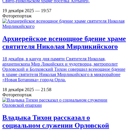
Свято-Никольском храме поселка Хотынец.
19 декабря 2025 — 19:57
Фоторепортаж
Архиерейское всенощное бдение храме
святителя Николая Мирликийского
18 декабря, в канун дня памяти Святителя Николая,
архиепископа Мир Ликийских и чудотворца, митрополит
Орловский и Болховский Тихон совершил всенощное бдение
в храме святителя Николая Мирликийского в микрорайоне
«Новая Ботаника» города Орла.
18 декабря 2025 — 21:58
Фоторепортаж
Владыка Тихон рассказал о
социальном служении Орловской