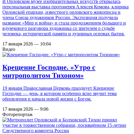
В Орловском музее изобразительных искусств открылась
персональная выставка протоиерея Алексея Комова, клирика
Орловской епархии, известного орловского живописца и
члена Союза художников России. Экспозиция получила
название «Мир и война» и стала продолжением большого и
вдумчивого разговора художника со зрителем о судьбе
человека, исторической памяти и духовных основах бытия.
17 января 2026 — 10:04
Видео
Крещение Господне. «Утро с
митрополитом Тихоном»
19 января Православная Церковь празднует Крещение
Господне — день, в котором особенно ясно звучит тема
обновления и начала новой жизни с Богом.
17 января 2026 — 9:06
Фоторепортаж