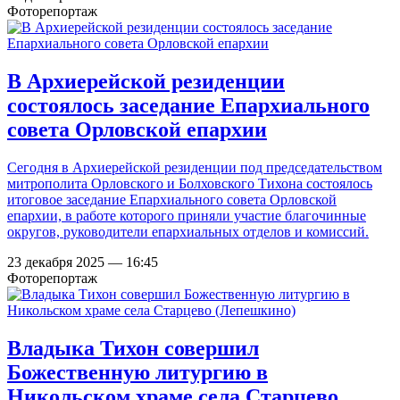
Фоторепортаж
В Архиерейской резиденции
состоялось заседание Епархиального
совета Орловской епархии
Сегодня в Архиерейской резиденции под председательством
митрополита Орловского и Болховского Тихона состоялось
итоговое заседание Епархиального совета Орловской
епархии, в работе которого приняли участие благочинные
округов, руководители епархиальных отделов и комиссий.
23 декабря 2025 — 16:45
Фоторепортаж
Владыка Тихон совершил
Божественную литургию в
Никольском храме села Старцево