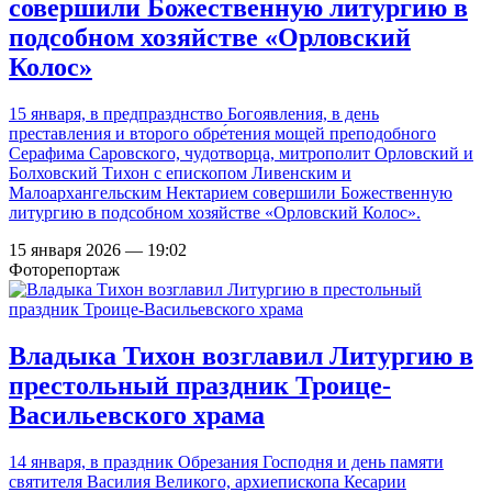
совершили Божественную литургию в
подсобном хозяйстве «Орловский
Колос»
15 января, в предпразднство Богоявления, в день
преставления и второго обре́тения мощей преподобного
Серафима Саровского, чудотворца, митрополит Орловский и
Болховский Тихон с епископом Ливенским и
Малоархангельским Нектарием совершили Божественную
литургию в подсобном хозяйстве «Орловский Колос».
15 января 2026 — 19:02
Фоторепортаж
Владыка Тихон возглавил Литургию в
престольный праздник Троице-
Васильевского храма
14 января, в праздник Обрезания Господня и день памяти
святителя Василия Великого, архиепископа Кесарии