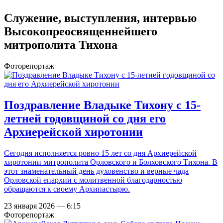
Служение, выступления, интервью
Высокопреосвященнейшего
митрополита Тихона
Фоторепортаж
Поздравление Владыке Тихону с 15-
летней годовщиной со дня его
Архиерейской хиротонии
Сегодня исполняется ровно 15 лет со дня Архиерейской
хиротонии митрополита Орловского и Болховского Тихона. В
этот знаменательный день духовенство и верные чада
Орловской епархии с молитвенной благодарностью
обращаются к своему Архипастырю.
23 января 2026 — 6:15
Фоторепортаж