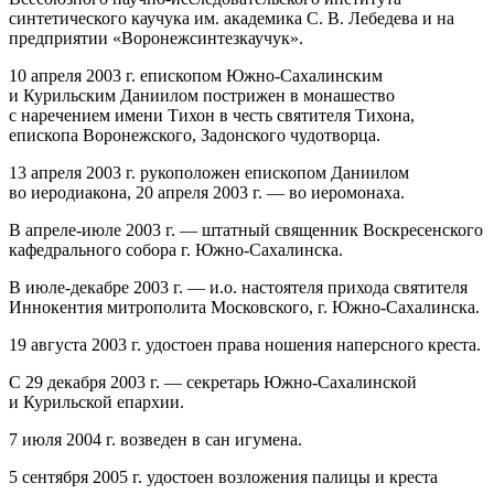
синтетического каучука им. академика С. В. Лебедева и на
предприятии «Воронежсинтезкаучук».
10 апреля 2003 г. епископом Южно‐Сахалинским
и Курильским Даниилом пострижен в монашество
с наречением имени Тихон в честь святителя Тихона,
епископа Воронежского, Задонского чудотворца.
13 апреля 2003 г. рукоположен епископом Даниилом
во иеродиакона, 20 апреля 2003 г. — во иеромонаха.
В апреле‐июле 2003 г. — штатный священник Воскресенского
кафедрального собора г. Южно‐Сахалинска.
В июле‐декабре 2003 г. — и.о. настоятеля прихода святителя
Иннокентия митрополита Московского, г. Южно‐Сахалинска.
19 августа 2003 г. удостоен права ношения наперсного креста.
С 29 декабря 2003 г. — секретарь Южно‐Сахалинской
и Курильской епархии.
7 июля 2004 г. возведен в сан игумена.
5 сентября 2005 г. удостоен возложения палицы и креста