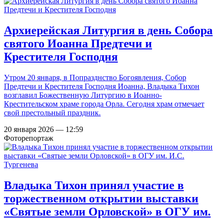
Архиерейская Литургия в день Собора
святого Иоанна Предтечи и
Крестителя Господня
Утром 20 января, в Попразднство Богоявления, Собор
Предтечи и Крестителя Господня Иоанна, Владыка Тихон
возглавил Божественную Литургию в Иоанно-
Крестительском храме города Орла. Сегодня храм отмечает
свой престольный праздник.
20 января 2026 — 12:59
Фоторепортаж
Владыка Тихон принял участие в
торжественном открытии выставки
«Святые земли Орловской» в ОГУ им.