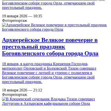
Богоявленском соборе города Орла, отмечающем свой
престольный праздник.
19 января 2026 — 10:35
Фоторепортаж
Архиерейское Великое повечерие в
престольный праздник
Богоявленского собора города Орла
18 января, в канун праздника Крещения Господня,
митрополит Орловский и Болховский Тихон совершил
Великое повечерие с литией и утреню с полиелеем в
Богоявленском соборе города Орла, отмечающем свой
престольный праздник.
18 января 2026 — 21:12
Фоторепортаж