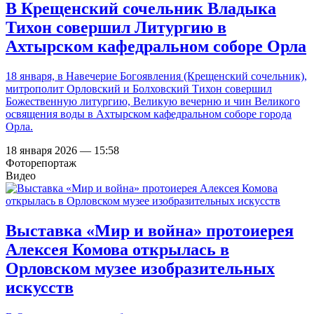
В Крещенский сочельник Владыка
Тихон совершил Литургию в
Ахтырском кафедральном соборе Орла
18 января, в Навечерие Богоявления (Крещенский сочельник),
митрополит Орловский и Болховский Тихон совершил
Божественную литургию, Великую вечерню и чин Великого
освящения воды в Ахтырском кафедральном соборе города
Орла.
18 января 2026 — 15:58
Фоторепортаж
Видео
Выставка «Мир и война» протоиерея
Алексея Комова открылась в
Орловском музее изобразительных
искусств