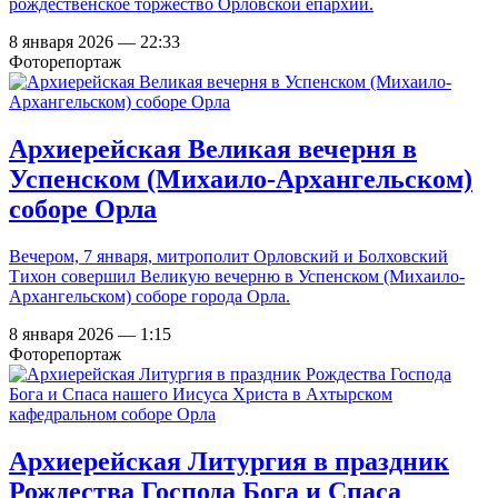
рождественское торжество Орловской епархии.
8 января 2026 — 22:33
Фоторепортаж
Архиерейская Великая вечерня в
Успенском (Михаило-Архангельском)
соборе Орла
Вечером, 7 января, митрополит Орловский и Болховский
Тихон совершил Великую вечерню в Успенском (Михаило-
Архангельском) соборе города Орла.
8 января 2026 — 1:15
Фоторепортаж
Архиерейская Литургия в праздник
Рождества Господа Бога и Спаса