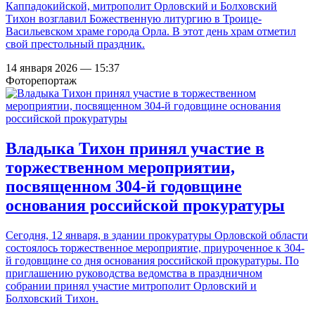
Каппадокийской, митрополит Орловский и Болховский
Тихон возглавил Божественную литургию в Троице-
Васильевском храме города Орла. В этот день храм отметил
свой престольный праздник.
14 января 2026 — 15:37
Фоторепортаж
Владыка Тихон принял участие в
торжественном мероприятии,
посвященном 304-й годовщине
основания российской прокуратуры
Сегодня, 12 января, в здании прокуратуры Орловской области
состоялось торжественное мероприятие, приуроченное к 304-
й годовщине со дня основания российской прокуратуры. По
приглашению руководства ведомства в праздничном
собрании принял участие митрополит Орловский и
Болховский Тихон.