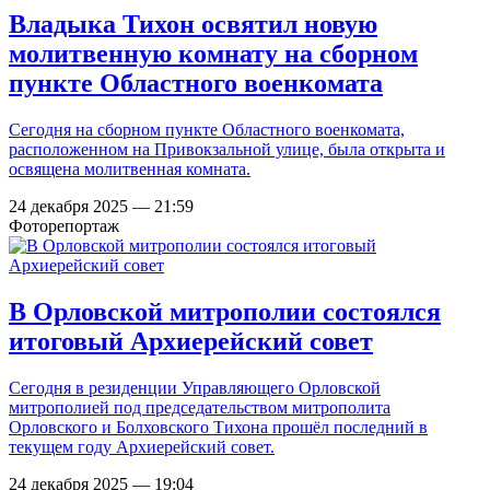
Владыка Тихон освятил новую
молитвенную комнату на сборном
пункте Областного военкомата
Сегодня на сборном пункте Областного военкомата,
расположенном на Привокзальной улице, была открыта и
освящена молитвенная комната.
24 декабря 2025 — 21:59
Фоторепортаж
В Орловской митрополии состоялся
итоговый Архиерейский совет
Сегодня в резиденции Управляющего Орловской
митрополией под председательством митрополита
Орловского и Болховского Тихона прошёл последний в
текущем году Архиерейский совет.
24 декабря 2025 — 19:04