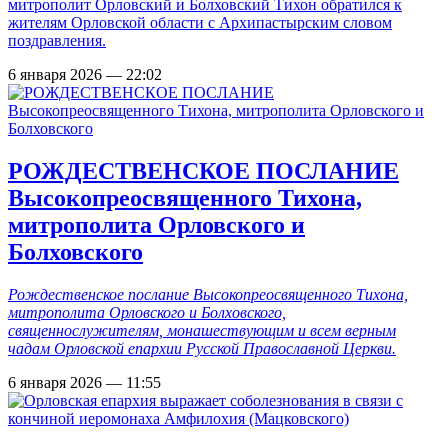
митрополит Орловский и Болховский Тихон обратился к
жителям Орловской области с Архипастырским словом
поздравления.
6 января 2026 — 22:02
РОЖДЕСТВЕНСКОЕ ПОСЛАНИЕ
Высокопреосвященного Тихона,
митрополита Орловского и
Болховского
Рождественское послание Высокопреосвященного Тихона,
митрополита Орловского и Болховского,
священнослужителям, монашествующим и всем верным
чадам Орловской епархии Русской Православной Церкви.
6 января 2026 — 11:55