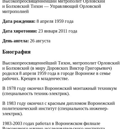
Высокопреосвященнейший митрополит Орловский
и Болховский Тихон — Управляющий Орловской
митрополией
Дата рождения:
8 апреля 1959 года
Дата хиротонии:
23 января 2011 года
День ангела:
26 августа
Биография
Высокопреосвященнейший Тихон, митрополит Орловский
и Болховский (в миру Доровских Виктор Григорьевич)
родился 8 апреля 1959 года в городе Воронеже в семье
рабочих. Крещен в младенчестве.
В 1978 году окончил Воронежский монтажный техникум
(специальность техник‐электрик).
В 1983 году окончил с красным дипломом Воронежский
политехнический институт (специальность инженер-
электрик).
1983-2003 годах работал в Воронежском филиале
Всесоюзного научно-исследовательского института