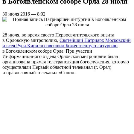
в Богоявленском соборе Орла 28 июля
30 июля 2016 — 8:02
28 июля, во время своего Первосвятительского визита
в Орловскую митрополию,
Святейший Патриарх Московский
и всея Руси Кирилл совершил Божественную литургию
в Богоявленском соборе Орла. При участии
Информационного отдела Орловской митрополии была
организована прямая телетрансляция богослужения, которую
осуществляли Первый областной телеканал (г. Орел)
и православный телеканал «Союз».