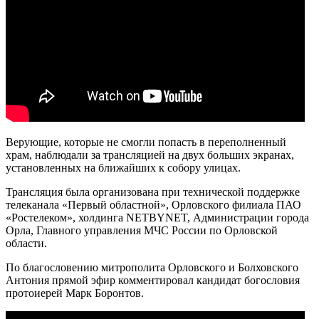
Верующие, которые не смогли попасть в переполненный
храм, наблюдали за трансляцией на двух больших экранах,
установленных на ближайших к собору улицах.
Трансляция была организована при технической поддержке
телеканала «Первый областной», Орловского филиала ПАО
«Ростелеком», холдинга NETBYNET, Администрации города
Орла, Главного управления МЧС России по Орловской
области.
По благословению митрополита Орловского и Болховского
Антония прямой эфир комментировал кандидат богословия
протоиерей Марк Боронтов.