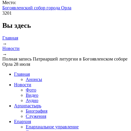
Место:
Богоявленский собор города Орла
3201
Вы здесь
Главная
→
Новости
→
Полная запись Патриаршей литургии в Богоявленском соборе
Орла 28 июля
Главная
Анонсы
Новости
Фото
Видео
Аудио
Архипастырь
Биография
Служения
Епархия
Епархиальное управление