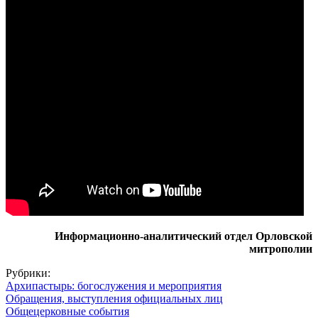
Информационно-аналитический отдел Орловской
митрополии
Рубрики:
Архипастырь: богослужения и мероприятия
Обращения, выступления официальных лиц
Общецерковные события