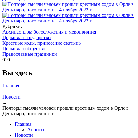
Рубрики:
Архипастырь: богослужения и мероприятия
Церковь и государство
Крестные ходы, принесение святынь
Церковь и общество
Православные праздники
616
Вы здесь
Главная
→
Новости
→
Полторы тысячи человек прошли крестным ходом в Орле в
День народного единства
Главная
Анонсы
Новости