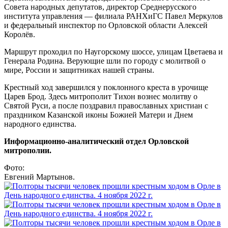
Совета народных депутатов, директор Среднерусского
института управления — филиала РАНХиГС Павел Меркулов
и федеральный инспектор по Орловской области Алексей
Королёв.
Маршрут проходил по Наугорскому шоссе, улицам Цветаева и
Генерала Родина. Верующие шли по городу с молитвой о
мире, России и защитниках нашей страны.
Крестный ход завершился у поклонного креста в урочище
Царев Брод. Здесь митрополит Тихон вознес молитву о
Святой Руси, а после поздравил православных христиан с
праздником Казанской иконы Божией Матери и Днем
народного единства.
Информационно-аналитический отдел Орловской
митрополии.
Фото:
Евгений Мартынов.