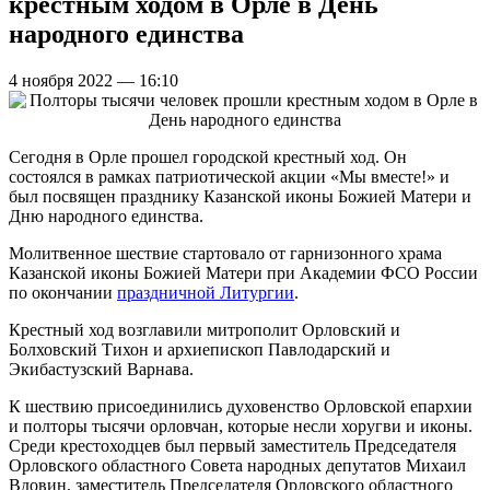
крестным ходом в Орле в День
народного единства
4 ноября 2022 — 16:10
Сегодня в Орле прошел городской крестный ход. Он
состоялся в рамках патриотической акции «Мы вместе!» и
был посвящен празднику Казанской иконы Божией Матери и
Дню народного единства.
Молитвенное шествие стартовало от гарнизонного храма
Казанской иконы Божией Матери при Академии ФСО России
по окончании
праздничной Литургии
.
Крестный ход возглавили митрополит Орловский и
Болховский Тихон и архиепископ Павлодарский и
Экибастузский Варнава.
К шествию присоединились духовенство Орловской епархии
и полторы тысячи орловчан, которые несли хоругви и иконы.
Среди крестоходцев был первый заместитель Председателя
Орловского областного Совета народных депутатов Михаил
Вдовин, заместитель Председателя Орловского областного