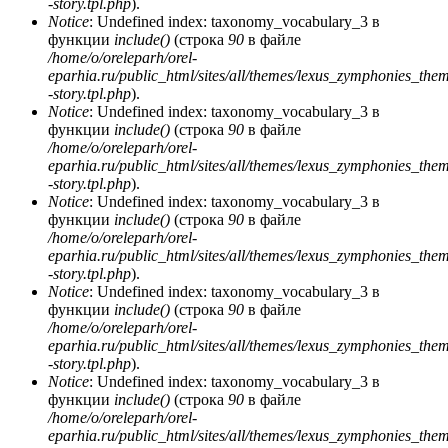
-story.tpl.php
).
Notice
: Undefined index: taxonomy_vocabulary_3 в
функции
include()
(строка
90
в файле
/home/o/oreleparh/orel-
eparhia.ru/public_html/sites/all/themes/lexus_zymphonies_the
-story.tpl.php
).
Notice
: Undefined index: taxonomy_vocabulary_3 в
функции
include()
(строка
90
в файле
/home/o/oreleparh/orel-
eparhia.ru/public_html/sites/all/themes/lexus_zymphonies_the
-story.tpl.php
).
Notice
: Undefined index: taxonomy_vocabulary_3 в
функции
include()
(строка
90
в файле
/home/o/oreleparh/orel-
eparhia.ru/public_html/sites/all/themes/lexus_zymphonies_the
-story.tpl.php
).
Notice
: Undefined index: taxonomy_vocabulary_3 в
функции
include()
(строка
90
в файле
/home/o/oreleparh/orel-
eparhia.ru/public_html/sites/all/themes/lexus_zymphonies_the
-story.tpl.php
).
Notice
: Undefined index: taxonomy_vocabulary_3 в
функции
include()
(строка
90
в файле
/home/o/oreleparh/orel-
eparhia.ru/public_html/sites/all/themes/lexus_zymphonies_the