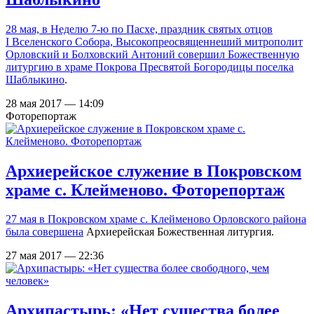
28 мая, в Неделю 7-ю по Пасхе, праздник святых отцов
I Вселенского Собора, Высокопреосвященнеший митрополит
Орловский и Болховский Антоний совершил Божественную
литургию в
храме Покрова Пресвятой Богородицы поселка
Шаблыкино
.
28 мая 2017 — 14:09
Фоторепортаж
Архиерейское служение в Покровском
храме с. Клейменово. Фоторепортаж
27 мая в Покровском храме с. Клейменово Орловского района
была совершена
Архиерейская Божественная литургия.
27 мая 2017 — 22:36
Архипастырь: «Нет существа более