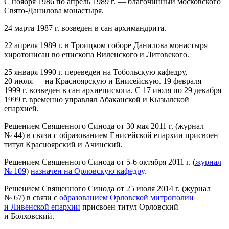
С ноября 1986 по апрель 1989 г. — благочинный московского
Свято-Данилова монастыря.
24 марта 1987 г. возведен в сан архимандрита.
22 апреля 1989 г. в Троицком соборе Данилова монастыря
хиротонисан во епископа Виленского и Литовского.
25 января 1990 г. переведен на Тобольскую кафедру,
20 июля — на Красноярскую и Енисейскую. 19 февраля
1999 г. возведен в сан архиепископа. С 17 июля по 29 декабря
1999 г. временно управлял Абаканской и Кызылской
епархией.
Решением Священного Синода от 30 мая 2011 г. (журнал
№ 44) в связи с образованием Енисейской епархии присвоен
титул Красноярский и Ачинский.
Решением Священного Синода от 5-6 октября 2011 г. (
журнал
№ 109
)
назначен на Орловскую кафедру
.
Решением Священного Синода от 25 июля 2014 г. (журнал
№ 67) в связи с
образованием Орловской митрополии
и Ливенской епархии
присвоен титул Орловский
и Болховский.