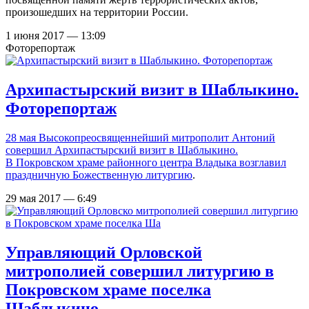
произошедших на территории России.
1 июня 2017 — 13:09
Фоторепортаж
Архипастырский визит в Шаблыкино.
Фоторепортаж
28 мая Высокопреосвященнейший митрополит Антоний
совершил Архипастырский визит в Шаблыкино.
В Покровском храме районного центра Владыка
возглавил
праздничную Божественную литургию
.
29 мая 2017 — 6:49
Управляющий Орловской
митрополией совершил литургию в
Покровском храме поселка
Шаблыкино