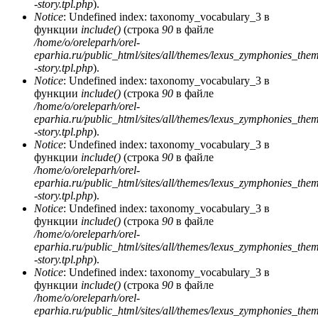
-story.tpl.php
).
Notice
: Undefined index: taxonomy_vocabulary_3 в
функции
include()
(строка
90
в файле
/home/o/oreleparh/orel-
eparhia.ru/public_html/sites/all/themes/lexus_zymphonies_the
-story.tpl.php
).
Notice
: Undefined index: taxonomy_vocabulary_3 в
функции
include()
(строка
90
в файле
/home/o/oreleparh/orel-
eparhia.ru/public_html/sites/all/themes/lexus_zymphonies_the
-story.tpl.php
).
Notice
: Undefined index: taxonomy_vocabulary_3 в
функции
include()
(строка
90
в файле
/home/o/oreleparh/orel-
eparhia.ru/public_html/sites/all/themes/lexus_zymphonies_the
-story.tpl.php
).
Notice
: Undefined index: taxonomy_vocabulary_3 в
функции
include()
(строка
90
в файле
/home/o/oreleparh/orel-
eparhia.ru/public_html/sites/all/themes/lexus_zymphonies_the
-story.tpl.php
).
Notice
: Undefined index: taxonomy_vocabulary_3 в
функции
include()
(строка
90
в файле
/home/o/oreleparh/orel-
eparhia.ru/public_html/sites/all/themes/lexus_zymphonies_the