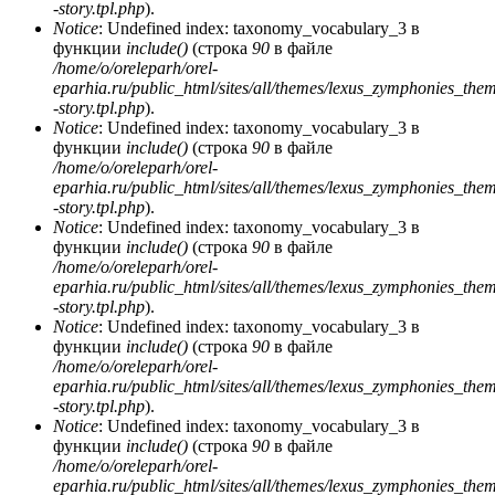
-story.tpl.php
).
Notice
: Undefined index: taxonomy_vocabulary_3 в
функции
include()
(строка
90
в файле
/home/o/oreleparh/orel-
eparhia.ru/public_html/sites/all/themes/lexus_zymphonies_the
-story.tpl.php
).
Notice
: Undefined index: taxonomy_vocabulary_3 в
функции
include()
(строка
90
в файле
/home/o/oreleparh/orel-
eparhia.ru/public_html/sites/all/themes/lexus_zymphonies_the
-story.tpl.php
).
Notice
: Undefined index: taxonomy_vocabulary_3 в
функции
include()
(строка
90
в файле
/home/o/oreleparh/orel-
eparhia.ru/public_html/sites/all/themes/lexus_zymphonies_the
-story.tpl.php
).
Notice
: Undefined index: taxonomy_vocabulary_3 в
функции
include()
(строка
90
в файле
/home/o/oreleparh/orel-
eparhia.ru/public_html/sites/all/themes/lexus_zymphonies_the
-story.tpl.php
).
Notice
: Undefined index: taxonomy_vocabulary_3 в
функции
include()
(строка
90
в файле
/home/o/oreleparh/orel-
eparhia.ru/public_html/sites/all/themes/lexus_zymphonies_the