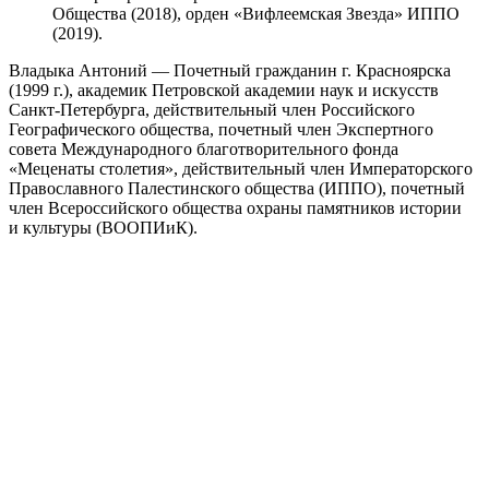
Общества (2018), орден «Вифлеемская Звезда» ИППО
(2019).
Владыка Антоний — Почетный гражданин г. Красноярска
(1999 г.), академик Петровской академии наук и искусств
Санкт-Петербурга, действительный член Российского
Географического общества, почетный член Экспертного
совета Международного благотворительного фонда
«Меценаты столетия», действительный член Императорского
Православного Палестинского общества (ИППО), почетный
член Всероссийского общества охраны памятников истории
и культуры (ВООПИиК).