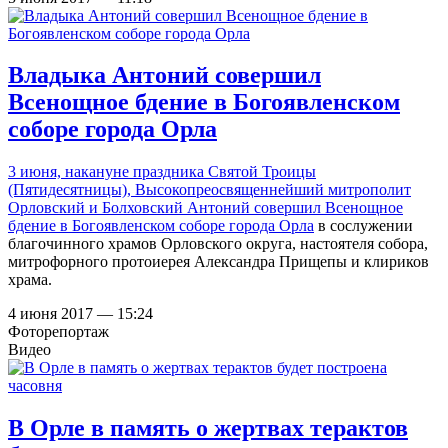
Владыка Антоний совершил
Всенощное бдение в Богоявленском
соборе города Орла
3 июня, накануне праздника Святой Троицы
(Пятидесятницы), Высокопреосвященнейший митрополит
Орловский и Болховский Антоний совершил Всенощное
бдение в
Богоявленском соборе города Орла
в сослужении
благочинного храмов Орловского округа, настоятеля собора,
митрофорного протоиерея Александра Прищепы и клириков
храма.
4 июня 2017 — 15:24
Фоторепортаж
Видео
В Орле в память о жертвах терактов