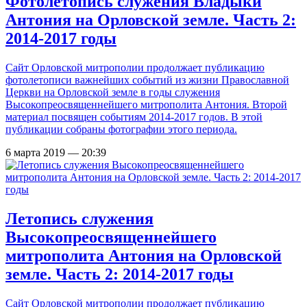
Фотолетопись служения Владыки
Антония на Орловской земле. Часть 2:
2014-2017 годы
Сайт Орловской митрополии продолжает публикацию
фотолетописи важнейших событий из жизни Православной
Церкви на Орловской земле в годы служения
Высокопреосвященнейшего митрополита Антония. Второй
материал посвящен событиям 2014-2017 годов. В этой
публикации собраны фотографии этого периода.
6 марта 2019 — 20:39
Летопись служения
Высокопреосвященнейшего
митрополита Антония на Орловской
земле. Часть 2: 2014-2017 годы
Сайт Орловской митрополии продолжает публикацию