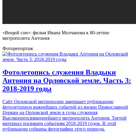
«Вещий сон»: фильм Ивана Молчанова к 80-летию
митрополита Антония
Фоторепортаж
Фотолетопись служения Владыки
Антония на Орловской земле. Часть 3:
2018-2019 годы
Сайт Орловской митрополии завершает публикацию
фотолетописи важнейших событий из жизни Православной
Церкви на Орловской земле в годы служения
Высокопреосвященнейшего митрополита Антония. Третий
материал посвящен событиям 2018-2019 годов. В этой
публикации собраны фотографии этого периода.