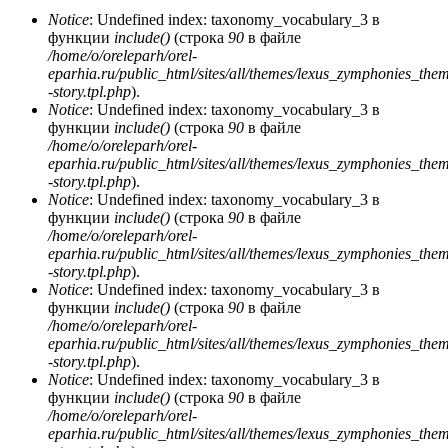
Notice
: Undefined index: taxonomy_vocabulary_3 в
функции
include()
(строка
90
в файле
/home/o/oreleparh/orel-
eparhia.ru/public_html/sites/all/themes/lexus_zymphonies_the
-story.tpl.php
).
Notice
: Undefined index: taxonomy_vocabulary_3 в
функции
include()
(строка
90
в файле
/home/o/oreleparh/orel-
eparhia.ru/public_html/sites/all/themes/lexus_zymphonies_the
-story.tpl.php
).
Notice
: Undefined index: taxonomy_vocabulary_3 в
функции
include()
(строка
90
в файле
/home/o/oreleparh/orel-
eparhia.ru/public_html/sites/all/themes/lexus_zymphonies_the
-story.tpl.php
).
Notice
: Undefined index: taxonomy_vocabulary_3 в
функции
include()
(строка
90
в файле
/home/o/oreleparh/orel-
eparhia.ru/public_html/sites/all/themes/lexus_zymphonies_the
-story.tpl.php
).
Notice
: Undefined index: taxonomy_vocabulary_3 в
функции
include()
(строка
90
в файле
/home/o/oreleparh/orel-
eparhia.ru/public_html/sites/all/themes/lexus_zymphonies_the