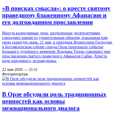
«В поисках смысла»: о кресте святому
праведному блаженному Афанасию и
его долгожданном прославлении
Иногда календарные даты, разделенные десятилетиями,
совпадают каким-то удивительным образом, показывая нам
свою скрытую связь. 21 мая, в праздник Вознесения Господня,
в Богоявленском соборе города Орла произошло событие
большого духовного значения:
Владыка Тихон совершил чин
прославления святого праведного Афанасия Сайко, Христа
ради юродивого, исповедника.
22 мая 2026 — 21:11
Фоторепортаж
В Орле обсудили роль традиционных
ценностей как основы
межнационального диалога