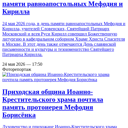
памяти равноапостольных Мефодия и
Кирилла
24 мая 2026 года, в день памяти равноапостольных Мефодия и
Кирилла, учителей Словенских, Святейший Патриарх
Московский и всея Руси Кирилл совершил Божественную
литургию в кафедральном соборном Храме Христа Спасителя
в Москве. В этот день также отмечаются День славянской
письменности и культуры и тезоименитство Святейшего
Патриарха Кирилла.
24 мая 2026 — 17:50
Фоторепортаж
Приходская община Иоанно-
Крестительского храма почтила
память протоиерея Мефодия
Борисёнка
Духовенство и прихожане Иоанно-Крестительского храма