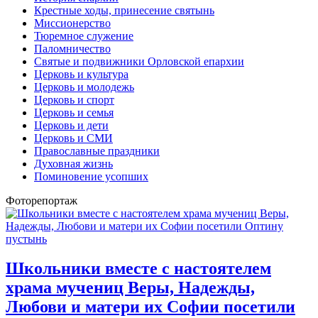
Крестные ходы, принесение святынь
Миссионерство
Тюремное служение
Паломничество
Святые и подвижники Орловской епархии
Церковь и культура
Церковь и молодежь
Церковь и спорт
Церковь и семья
Церковь и дети
Церковь и СМИ
Православные праздники
Духовная жизнь
Поминовение усопших
Фоторепортаж
Школьники вместе с настоятелем
храма мучениц Веры, Надежды,
Любови и матери их Софии посетили