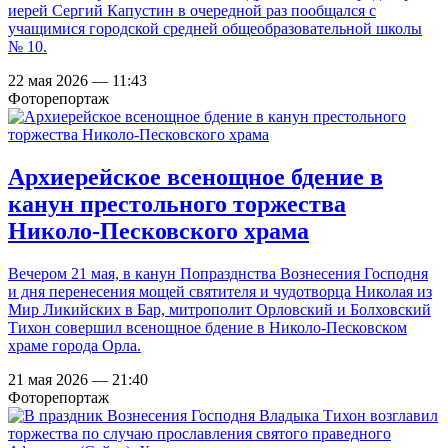
иерей Сергий Капустин в очередной раз пообщался с
учащимися городской средней общеобразовательной школы
№ 10.
22 мая 2026 — 11:43
Фоторепортаж
Архиерейское всенощное бдение в
канун престольного торжества
Николо-Песковского храма
Вечером 21 мая, в канун Попразднства Вознесения Господня
и дня перенесения мощей святителя и чудотворца Николая из
Мир Ликийских в Бар, митрополит Орловский и Болховский
Тихон совершил всенощное бдение в Николо-Песковском
храме города Орла.
21 мая 2026 — 21:40
Фоторепортаж