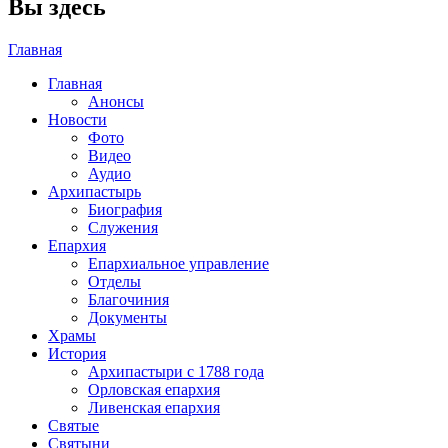
Вы здесь
Главная
Главная
Анонсы
Новости
Фото
Видео
Аудио
Архипастырь
Биография
Служения
Епархия
Епархиальное управление
Отделы
Благочиния
Документы
Храмы
История
Архипастыри с 1788 года
Орловская епархия
Ливенская епархия
Святые
Святыни