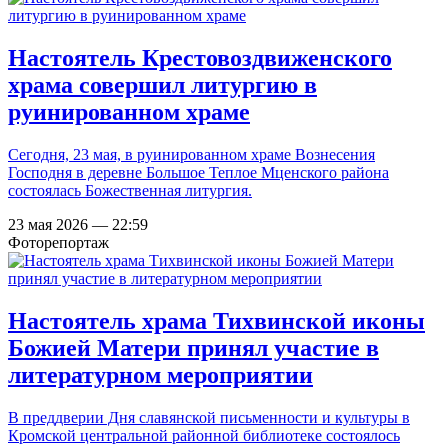
Настоятель Крестовоздвиженского
храма совершил литургию в
руинированном храме
Сегодня, 23 мая, в руинированном храме Вознесения
Господня в деревне Большое Теплое Мценского района
состоялась Божественная литургия.
23 мая 2026 — 22:59
Фоторепортаж
Настоятель храма Тихвинской иконы
Божией Матери принял участие в
литературном мероприятии
В преддверии Дня славянской письменности и культуры в
Кромской центральной районной библиотеке состоялось