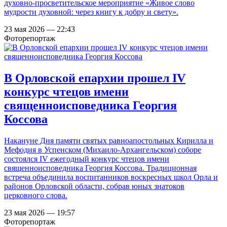
духовно-просветительское мероприятие «Живое слово
мудрости духовной: через книгу к добру и свету».
23 мая 2026 — 22:43
Фоторепортаж
В Орловской епархии прошел IV
конкурс чтецов имени
священноисповедника Георгия
Коссова
Накануне Дня памяти святых равноапостольных Кирилла и
Мефодия в Успенском (Михаило-Архангельском) соборе
состоялся IV ежегодный конкурс чтецов имени
священноисповедника Георгия Коссова. Традиционная
встреча объединила воспитанников воскресных школ Орла и
районов Орловской области, собрав юных знатоков
церковного слова.
23 мая 2026 — 19:57
Фоторепортаж