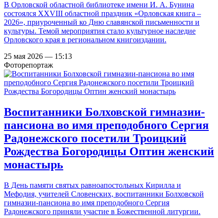
В Орловской областной библиотеке имени И. А. Бунина
состоялся XXVIII областной праздник «Орловская книга –
2026», приуроченный ко Дню славянской письменности и
культуры. Темой мероприятия стало культурное наследие
Орловского края в региональном книгоиздании.
25 мая 2026 — 15:13
Фоторепортаж
Воспитанники Болховской гимназии-
пансиона во имя преподобного Сергия
Радонежского посетили Троицкий
Рождества Богородицы Оптин женский
монастырь
В День памяти святых равноапостольных Кирилла и
Мефодия, учителей Словенских, воспитанники Болховской
гимназии-пансиона во имя преподобного Сергия
Радонежского приняли участие в Божественной литургии.