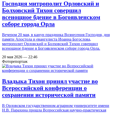
Господня митрополит Орловский и
Болховский Тихон совершил
всенощное бдение в Богоявленском
соборе города Орла
Вечером 20 мая, в канун праздника Вознесения Господня, дня
памяти Апостола и евангелиста Иоанна Богослова,
митрополит Орловский и Болховский Тихон совершил
всенощное бдение в Богоявленском соборе города Орла.
20 мая 2026 — 22:46
Фоторепортаж
Владыка Тихон принял участие во
Всероссийской конференции о
сохранении исторической памяти
В Орловском государственном аграрном университете имени
Н.В. Парахина прошла Всероссийская научно-практическая