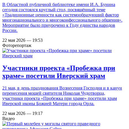
В Областной публичной библиотеке имени И.А. Бунина
сегодня состоялся круглый стол, посвящённый теме
«Традиционные ценности как системообразующий фактор
многонационального и многоконфессионального общения».
Мероприятие было приурочено к Году единства народов
России.
22 мая 2026 — 19:53
Фоторепортаж
Участники проекта «Пробежка при
храме» посетили Иверский храм
21 мая, в день празднования Вознесения Господня и в канун
перенесения мощей святителя Николая Чудотворца,
участники проекта «Пробежка при храме» посетили храм
Иверской иконы Божией Матери города Орла.
22 мая 2026 — 19:17
Видео