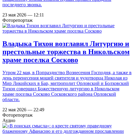
последнего звонка.
23 мая 2026 — 12:11
Фоторепортаж
Владыка Тихон возглавил Литургию и
престольные торжества в Никольском
храме поселка Сосково
Утром 22 мая, в Попразднство Вознесения Господня, а также в
день перенесения мощей святителя и чудотворца Николая из
Мир Ликийских в Бар, митрополит Орловский и Болховский
Тихон совершил Божественную литургию в Никольском
храме поселка Сосково Сосковского района Орловской
области.
22 мая 2026 — 22:49
Фоторепортаж
Аудио