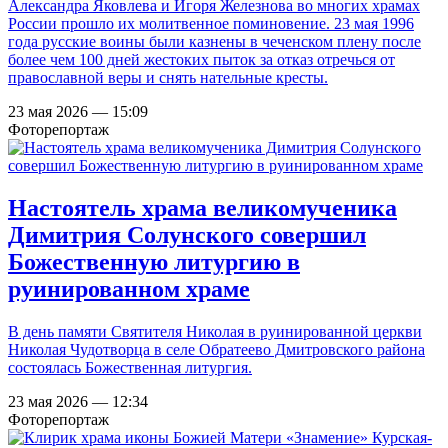
Александра Яковлева и Игоря Железнова во многих храмах
России прошло их молитвенное поминовение. 23 мая 1996
года русские воины были казнены в чеченском плену после
более чем 100 дней жестоких пыток за отказ отречься от
православной веры и снять нательные кресты.
23 мая 2026 — 15:09
Фоторепортаж
Настоятель храма великомученика
Димитрия Солунского совершил
Божественную литургию в
руинированном храме
В день памяти Святителя Николая в руинированной церкви
Николая Чудотворца в селе Обратеево Дмитровского района
состоялась Божественная литургия.
23 мая 2026 — 12:34
Фоторепортаж