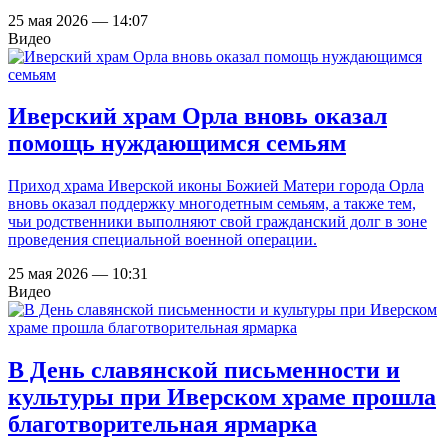
25 мая 2026 — 14:07
Видео
Иверский храм Орла вновь оказал
помощь нуждающимся семьям
Приход храма Иверской иконы Божией Матери города Орла
вновь оказал поддержку многодетным семьям, а также тем,
чьи родственники выполняют свой гражданский долг в зоне
проведения специальной военной операции.
25 мая 2026 — 10:31
Видео
В День славянской письменности и
культуры при Иверском храме прошла
благотворительная ярмарка