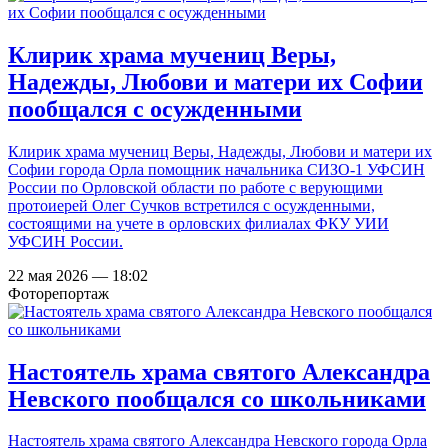
Клирик храма мучениц Веры,
Надежды, Любови и матери их Софии
пообщался с осужденными
Клирик храма мучениц Веры, Надежды, Любови и матери их
Софии города Орла помощник начальника СИЗО-1 УФСИН
России по Орловской области по работе с верующими
протоиерей Олег Сучков встретился с осужденными,
состоящими на учете в орловских филиалах ФКУ УИИ
УФСИН России.
22 мая 2026 — 18:02
Фоторепортаж
Настоятель храма святого Александра
Невского пообщался со школьниками
Настоятель храма святого Александра Невского города Орла