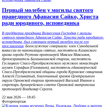
Первый молебен у могилы святого
праведного Афанасия Сайко, Христа
ради юродивого, исповедника
В преддверии праздника Вознесения Господня у могилы
святого праведного Афанасия Сайко, Христа ради юродивого,
исповедника, был совершен первый молебен после его
прославления
. Богослужение совершили: член Синодальной
комиссии по канонизации святых, настоятель Казанского
храма города Реутова протоиерей Максим Максимов,
древлехранитель Балашихинской епархии, настоятель
Гуслицкого Спасо-Преображенского мужского монастыря
игумен Серафим (Голованов), настоятель единоверческой
Спасо-Преображенской общины города Куровское священник
Алексей Гугливатый, благочинный храмов Центрального
округа Орловской епархии протоиерей Василий Иванов и
секретарь Архиерейского совета Орловской митрополии
протоиерей Владимир Сергеев.
22 мая 2026 — 18:45
Фоторепортаж