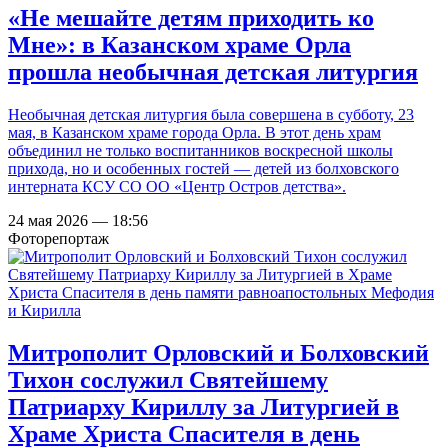
«Не мешайте детям приходить ко
Мне»: в Казанском храме Орла
прошла необычная детская литургия
Необычная детская литургия была совершена в субботу, 23
мая, в Казанском храме города Орла. В этот день храм
объединил не только воспитанников воскресной школы
прихода, но и особенных гостей — детей из болховского
интерната КСУ СО ОО «Центр Остров детства».
24 мая 2026 — 18:56
Фоторепортаж
Митрополит Орловский и Болховский
Тихон сослужил Святейшему
Патриарху Кириллу за Литургией в
Храме Христа Спасителя в день