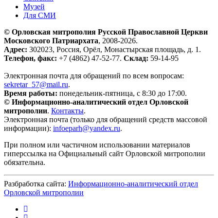
Музей
Для СМИ
© Орловская митрополия Русской Православной Церкви
Московского Патриархата
, 2008-2026.
Адрес:
302023, Россия, Орёл, Монастырская площадь, д. 1.
Телефон, факс:
+7 (4862) 47-52-77.
Склад:
59-14-95
Электронная почта для обращений по всем вопросам:
sekretar_57@mail.ru
.
Время работы:
понедельник-пятница, с 8:30 до 17:00.
© Информационно-аналитический отдел Орловской
митрополии
.
Контакты
.
Электронная почта (только для обращений средств массовой
информации):
infoeparh@yandex.ru
.
При полном или частичном использовании материалов
гиперссылка на Официальный сайт Орловской митрополии
обязательна.
Разбработка сайта:
Информационно-аналитический отдел
Орловской митрополии