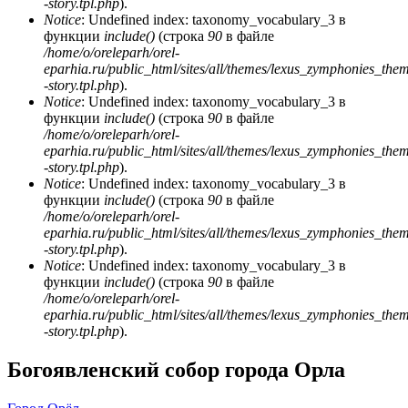
-story.tpl.php
).
Notice
: Undefined index: taxonomy_vocabulary_3 в
функции
include()
(строка
90
в файле
/home/o/oreleparh/orel-
eparhia.ru/public_html/sites/all/themes/lexus_zymphonies_the
-story.tpl.php
).
Notice
: Undefined index: taxonomy_vocabulary_3 в
функции
include()
(строка
90
в файле
/home/o/oreleparh/orel-
eparhia.ru/public_html/sites/all/themes/lexus_zymphonies_the
-story.tpl.php
).
Notice
: Undefined index: taxonomy_vocabulary_3 в
функции
include()
(строка
90
в файле
/home/o/oreleparh/orel-
eparhia.ru/public_html/sites/all/themes/lexus_zymphonies_the
-story.tpl.php
).
Notice
: Undefined index: taxonomy_vocabulary_3 в
функции
include()
(строка
90
в файле
/home/o/oreleparh/orel-
eparhia.ru/public_html/sites/all/themes/lexus_zymphonies_the
-story.tpl.php
).
Богоявленский собор города Орла