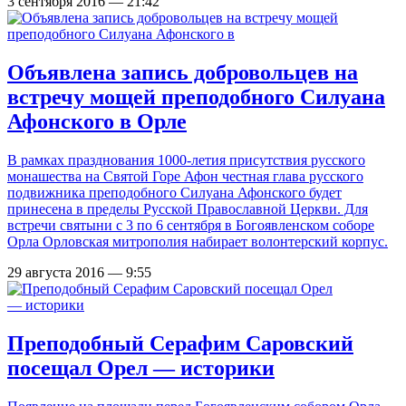
3 сентября 2016 — 21:42
Объявлена запись добровольцев на
встречу мощей преподобного Силуана
Афонского в Орле
В рамках празднования 1000-летия присутствия русского
монашества на Святой Горе Афон честная глава русского
подвижника преподобного Силуана Афонского будет
принесена в пределы Русской Православной Церкви. Для
встречи святыни с 3 по 6 сентября в Богоявленском соборе
Орла Орловская митрополия набирает волонтерский корпус.
29 августа 2016 — 9:55
Преподобный Серафим Саровский
посещал Орел — историки