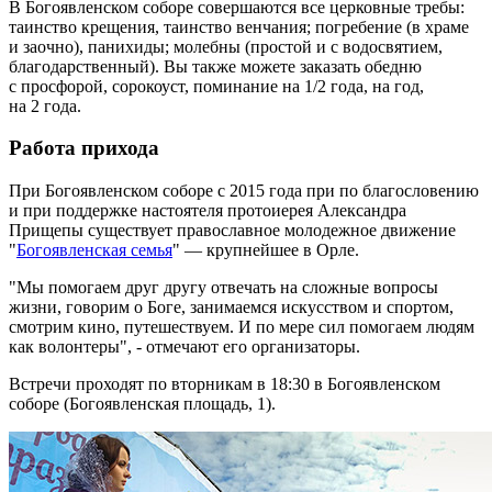
В Богоявленском соборе совершаются все церковные требы:
таинство крещения, таинство венчания; погребение (в храме
и заочно), панихиды; молебны (простой и с водосвятием,
благодарственный). Вы также можете заказать обедню
с просфорой, сорокоуст, поминание на 1/2 года, на год,
на 2 года.
Работа прихода
При Богоявленском соборе с 2015 года при по благословению
и при поддержке настоятеля протоиерея Александра
Прищепы существует православное молодежное движение
"
Богоявленская семья
" — крупнейшее в Орле.
"Мы помогаем друг другу отвечать на сложные вопросы
жизни, говорим о Боге, занимаемся искусством и спортом,
смотрим кино, путешествуем. И по мере сил помогаем людям
как волонтеры", - отмечают его организаторы.
Встречи проходят по вторникам в 18:30 в Богоявленском
соборе (Богоявленская площадь, 1).