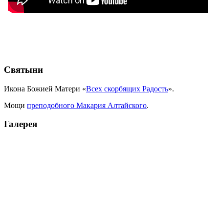
Святыни
Икона Божией Матери «
Всех скорбящих Радость
».
Мощи
преподобного Макария Алтайского
.
Галерея