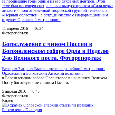
за прошедшие годы одним из его духовных центров. Этой
теме был посвящен специальный выпуск проекта «Сила веры:
диалоги», подготовленный творческой группой телеканала
«Первый областной» в сотрудничестве с Информационным
отделом Орловской митрополии.
11 апреля 2016 — 16:34
Фоторепортаж
Богослужение с чином Пассии в
Богоявленском соборе Орла в Неделю
2-ю Великого поста. Фоторепортаж
Вечером 3 апреля Высокопреосвященнейший митрополит
Орловский и Болховский Антоний
возглавил
в Богоявленском соборе Орла второе в нынешнем Великом
Посту богослужение с чином Пассии.
5 апреля 2016 — 8:45
Фоторепортаж
Видео