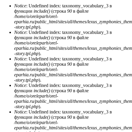
Notice
: Undefined index: taxonomy_vocabulary_3 в
функции
include()
(строка
90
в файле
/home/o/oreleparh/orel-
eparhia.ru/public_html/sites/all/themes/lexus_zymphonies_the
-story.tpl.php
).
Notice
: Undefined index: taxonomy_vocabulary_3 в
функции
include()
(строка
90
в файле
/home/o/oreleparh/orel-
eparhia.ru/public_html/sites/all/themes/lexus_zymphonies_the
-story.tpl.php
).
Notice
: Undefined index: taxonomy_vocabulary_3 в
функции
include()
(строка
90
в файле
/home/o/oreleparh/orel-
eparhia.ru/public_html/sites/all/themes/lexus_zymphonies_the
-story.tpl.php
).
Notice
: Undefined index: taxonomy_vocabulary_3 в
функции
include()
(строка
90
в файле
/home/o/oreleparh/orel-
eparhia.ru/public_html/sites/all/themes/lexus_zymphonies_the
-story.tpl.php
).
Notice
: Undefined index: taxonomy_vocabulary_3 в
функции
include()
(строка
90
в файле
/home/o/oreleparh/orel-
eparhia.ru/public_html/sites/all/themes/lexus_zymphonies_the