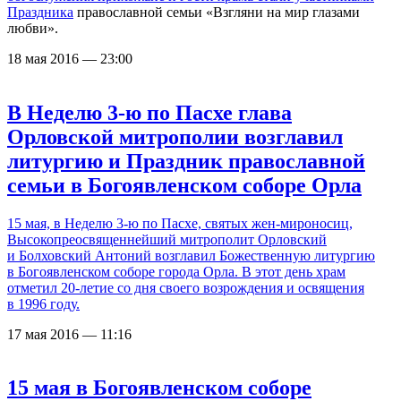
Праздника
православной семьи «Взгляни на мир глазами
любви».
18 мая 2016 — 23:00
В Неделю 3-ю по Пасхе глава
Орловской митрополии возглавил
литургию и Праздник православной
семьи в Богоявленском соборе Орла
15 мая, в Неделю 3-ю по Пасхе, святых жен-мироносиц,
Высокопреосвященнейший митрополит Орловский
и Болховский Антоний возглавил Божественную литургию
в Богоявленском соборе города Орла. В этот день храм
отметил 20-летие со дня своего возрождения и освящения
в 1996 году.
17 мая 2016 — 11:16
15 мая в Богоявленском соборе