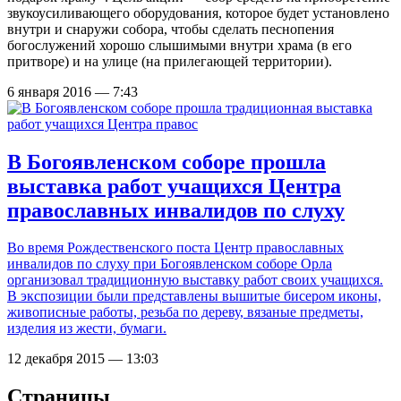
звукоусиливающего оборудования, которое будет установлено
внутри и снаружи собора, чтобы сделать песнопения
богослужений хорошо слышимыми внутри храма (в его
притворе) и на улице (на прилегающей территории).
6 января 2016 — 7:43
В Богоявленском соборе прошла
выставка работ учащихся Центра
православных инвалидов по слуху
Во время Рождественского поста Центр православных
инвалидов по слуху при Богоявленском соборе Орла
организовал традиционную выставку работ своих учащихся.
В экспозиции были представлены вышитые бисером иконы,
живописные работы, резьба по дереву, вязаные предметы,
изделия из жести, бумаги.
12 декабря 2015 — 13:03
Страницы