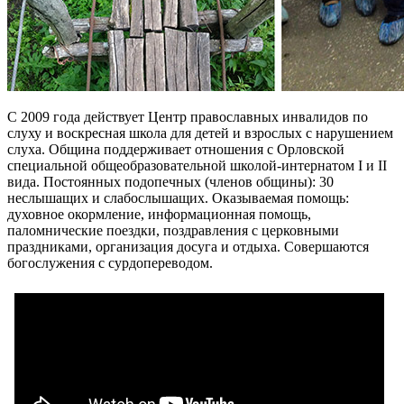
С 2009 года действует Центр православных инвалидов по
слуху и воскресная школа для детей и взрослых с нарушением
слуха. Община поддерживает отношения с Орловской
специальной общеобразовательной школой-интернатом I и II
вида. Постоянных подопечных (членов общины): 30
неслышащих и слабослышащих. Оказываемая помощь:
духовное окормление, информационная помощь,
паломнические поездки, поздравления с церковными
праздниками, организация досуга и отдыха. Совершаются
богослужения с сурдопереводом.