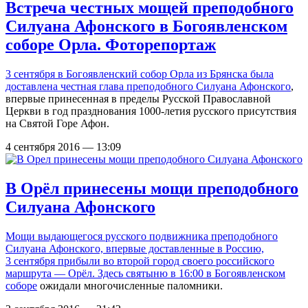
Встреча честных мощей преподобного
Силуана Афонского в Богоявленском
соборе Орла. Фоторепортаж
3 сентября в Богоявленский собор Орла из Брянска была
доставлена честная глава преподобного Силуана Афонского
,
впервые принесенная в пределы Русской Православной
Церкви в год празднования 1000-летия русского присутствия
на Святой Горе Афон.
4 сентября 2016 — 13:09
В Орёл принесены мощи преподобного
Силуана Афонского
Мощи выдающегося русского подвижника преподобного
Силуана Афонского, впервые доставленные в Россию,
3 сентября прибыли во второй город своего российского
маршрута — Орёл. Здесь святыню в 16:00 в
Богоявленском
соборе
ожидали многочисленные паломники.