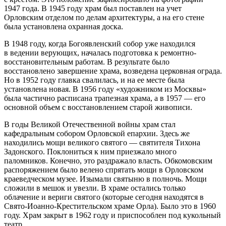
1947 года. В 1945 году храм был поставлен на учет
Орловским отделом по делам архитектуры, а на его стене
была установлена охранная доска.
В 1948 году, когда Богоявленский собор уже находился
в ведении верующих, началась подготовка к ремонтно-
восстановительным работам. В результате было
восстановлено завершение храма, возведена церковная ограда.
Но в 1952 году главка свалилась, и на ее месте была
установлена новая. В 1956 году «художником из Москвы»
была частично расписана трапезная храма, а в 1957 — его
основной объем с восстановлением старой живописи.
В годы Великой Отечественной войны храм стал
кафедральным собором Орловской епархии. Здесь же
находились мощи великого святого — святителя Тихона
Задонского. Поклониться к ним приезжало много
паломников. Конечно, это раздражало власть. Обкомовским
распоряжением было велено спрятать мощи в Орловском
краеведческом музее. Изымали святыню в полночь. Мощи
сложили в мешок и увезли. В храме остались только
облачение и вериги святого (которые сегодня находятся в
Свято-Иоанно-Крестительском храме Орла). Было это в 1960
году. Храм закрыт в 1962 году и приспособлен под кукольный
театр.