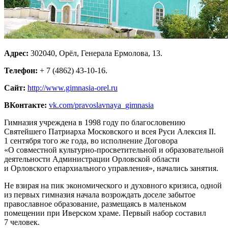
Адрес:
302040, Орёл, Генерала Ермолова, 13.
Телефон:
+ 7 (4862) 43-10-16.
Сайт:
http://www.gimnasia-orel.ru
ВКонтакте:
vk.com/pravoslavnaya_gimnasia
Гимназия учреждена в 1998 году по благословению
Святейшего Патриарха Московского и всея Руси Алексия II.
1 сентября того же года, во исполнение Договора
«О совместной культурно-просветительной и образовательной
деятельности Администрации Орловской области
и Орловского епархиального управления», начались занятия.
Не взирая на пик экономического и духовного кризиса, одной
из первых гимназия начала возрождать доселе забытое
православное образование, размещаясь в маленьком
помещении при Иверском храме. Первый набор составил
7 человек.