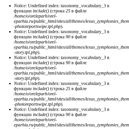
Notice
: Undefined index: taxonomy_vocabulary_3 в
функции
include()
(строка
25
в файле
/home/o/oreleparh/orel-
eparhia.ru/public_html/sites/all/themes/lexus_zymphonies_the
-photoreportswipe.tpl.php
).
Notice
: Undefined index: taxonomy_vocabulary_3 в
функции
include()
(строка
90
в файле
/home/o/oreleparh/orel-
eparhia.ru/public_html/sites/all/themes/lexus_zymphonies_the
-story.tpl.php
).
Notice
: Undefined index: taxonomy_vocabulary_3 в
функции
include()
(строка
90
в файле
/home/o/oreleparh/orel-
eparhia.ru/public_html/sites/all/themes/lexus_zymphonies_the
-story.tpl.php
).
Notice
: Undefined index: taxonomy_vocabulary_3 в
функции
include()
(строка
25
в файле
/home/o/oreleparh/orel-
eparhia.ru/public_html/sites/all/themes/lexus_zymphonies_the
-photoreportswipe.tpl.php
).
Notice
: Undefined index: taxonomy_vocabulary_3 в
функции
include()
(строка
90
в файле
/home/o/oreleparh/orel-
eparhia.ru/public_html/sites/all/themes/lexus_zymphonies_the