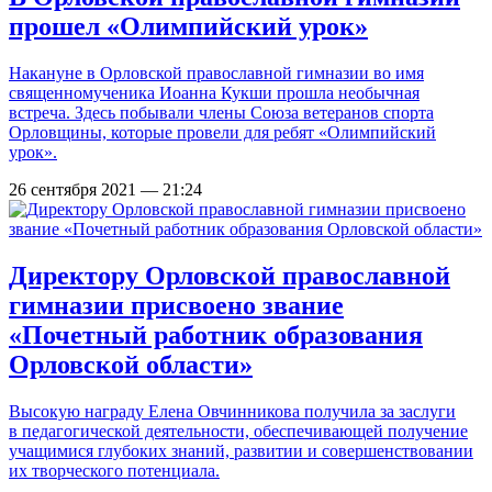
прошел «Олимпийский урок»
Накануне в Орловской православной гимназии во имя
священномученика Иоанна Кукши прошла необычная
встреча. Здесь побывали члены Союза ветеранов спорта
Орловщины, которые провели для ребят «Олимпийский
урок».
26 сентября 2021 — 21:24
Директору Орловской православной
гимназии присвоено звание
«Почетный работник образования
Орловской области»
Высокую награду Елена Овчинникова получила за заслуги
в педагогической деятельности, обеспечивающей получение
учащимися глубоких знаний, развитии и совершенствовании
их творческого потенциала.