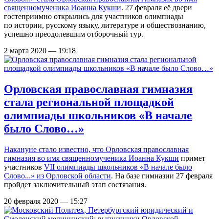
священномученика Иоанна Кукши
. 27 февраля её двери
гостеприимно открылись для участников олимпиады
по истории, русскому языку, литературе и обществознанию,
успешно преодолевшим отборочный тур.
2 марта 2020 — 19:18
Орловская православная гимназия
стала региональной площадкой
олимпиады школьников «В начале
было Слово…»
Накануне стало известно, что
Орловская православная
гимназия во имя священномученика Иоанна Кукши
примет
участников
VII олимпиады школьников «В начале было
Слово...» из Орловской области
. На базе гимназии 27 февраля
пройдет заключительный этап состязания.
20 февраля 2020 — 15:27