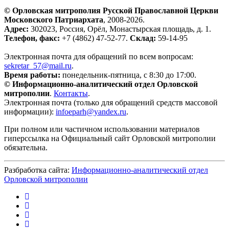
© Орловская митрополия Русской Православной Церкви
Московского Патриархата
, 2008-2026.
Адрес:
302023, Россия, Орёл, Монастырская площадь, д. 1.
Телефон, факс:
+7 (4862) 47-52-77.
Склад:
59-14-95
Электронная почта для обращений по всем вопросам:
sekretar_57@mail.ru
.
Время работы:
понедельник-пятница, с 8:30 до 17:00.
© Информационно-аналитический отдел Орловской
митрополии
.
Контакты
.
Электронная почта (только для обращений средств массовой
информации):
infoeparh@yandex.ru
.
При полном или частичном использовании материалов
гиперссылка на Официальный сайт Орловской митрополии
обязательна.
Разбработка сайта:
Информационно-аналитический отдел
Орловской митрополии