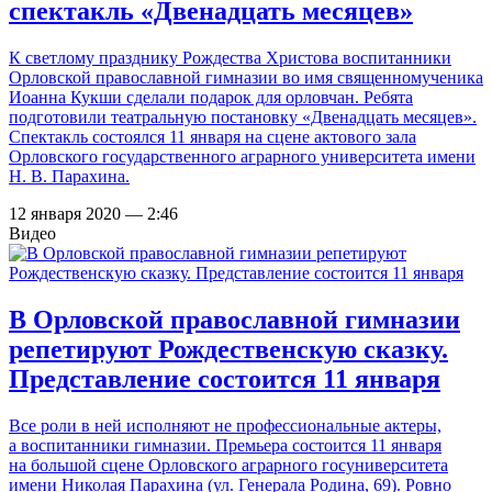
спектакль «Двенадцать месяцев»
К светлому празднику Рождества Христова воспитанники
Орловской православной гимназии во имя священномученика
Иоанна Кукши сделали подарок для орловчан. Ребята
подготовили театральную постановку «Двенадцать месяцев».
Спектакль состоялся 11 января на сцене актового зала
Орловского государственного аграрного университета имени
Н. В. Парахина.
12 января 2020 — 2:46
Видео
В Орловской православной гимназии
репетируют Рождественскую сказку.
Представление состоится 11 января
Все роли в ней исполняют не профессиональные актеры,
а воспитанники гимназии. Премьера состоится 11 января
на большой сцене Орловского аграрного госуниверситета
имени Николая Парахина (ул. Генерала Родина, 69). Ровно