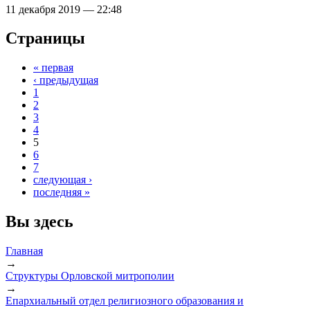
11 декабря 2019 — 22:48
Страницы
« первая
‹ предыдущая
1
2
3
4
5
6
7
следующая ›
последняя »
Вы здесь
Главная
→
Структуры Орловской митрополии
→
Епархиальный отдел религиозного образования и