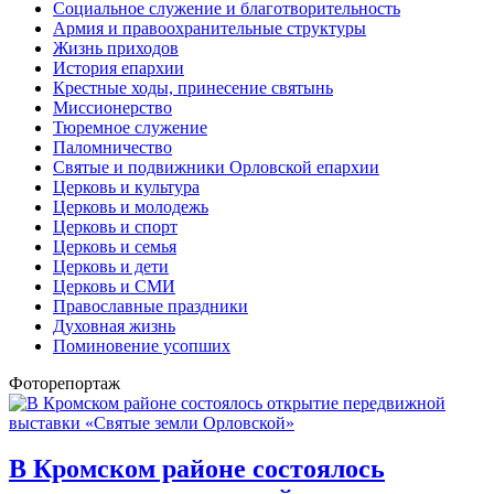
Социальное служение и благотворительность
Армия и правоохранительные структуры
Жизнь приходов
История епархии
Крестные ходы, принесение святынь
Миссионерство
Тюремное служение
Паломничество
Святые и подвижники Орловской епархии
Церковь и культура
Церковь и молодежь
Церковь и спорт
Церковь и семья
Церковь и дети
Церковь и СМИ
Православные праздники
Духовная жизнь
Поминовение усопших
Фоторепортаж
В Кромском районе состоялось