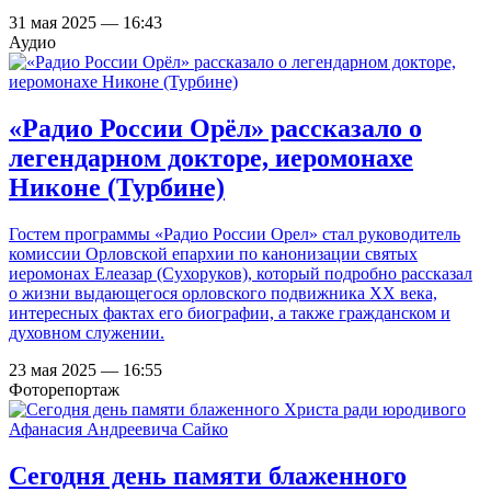
31 мая 2025 — 16:43
Аудио
«Радио России Орёл» рассказало о
легендарном докторе, иеромонахе
Никоне (Турбине)
Гостем программы «Радио России Орел» стал руководитель
комиссии Орловской епархии по канонизации святых
иеромонах Елеазар (Сухоруков), который подробно рассказал
о жизни выдающегося орловского подвижника XX века,
интересных фактах его биографии, а также гражданском и
духовном служении.
23 мая 2025 — 16:55
Фоторепортаж
Сегодня день памяти блаженного