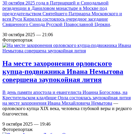
30 октября 2025 года в Патриаршей и Синодальной
резиденции в Даниловом монастыре в Москве под
председательством Святейшего Патриарха Московского и
всея Руси Кирилла состоялось
очередное заседание
Священного Синода Русской Православной Церкви
.
30 октября 2025 — 21:06
Фоторепортаж
На месте захоронения орловского
купца-подвижника Ивана Немытова
совершена заупокойная лития
В день памяти апостола и евангелиста Иоанна Богослова, на
Крестительском кладбище Орла состоялась заупокойная лития
на месте захоронения
Ивана Михайловича Немытова
—
орловского купца XIX века, человека глубокой веры и редкого
благочестия.
9 октября 2025 — 19:46
Фоторепортаж