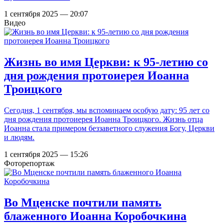
1 сентября 2025 — 20:07
Видео
Жизнь во имя Церкви: к 95-летию со
дня рождения протоиерея Иоанна
Троицкого
Сегодня, 1 сентября, мы вспоминаем особую дату: 95 лет со
дня рождения протоиерея Иоанна Троицкого. Жизнь отца
Иоанна стала примером беззаветного служения Богу, Церкви
и людям.
1 сентября 2025 — 15:26
Фоторепортаж
Во Мценске почтили память
блаженного Иоанна Коробочкина