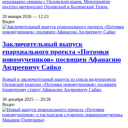
неразрывно связаны с Орловским краем. Мероприятие
посетил митрополит Орловский и Болховский Тихон.
20 января 2026 — 12:23
Видео
Заключительный выпуск
епархиального проекта «Потомки
новомучеников» посвящен Афанасию
Андреевичу Сайко
Новый и заключительный выпуск из цикла видеопроекта
Орловской епархии «Потомки новомучеников» посвящен
блаженному старцу Афанасию Андреевичу Сайко.
30 декабря 2025 — 20:28
Видео