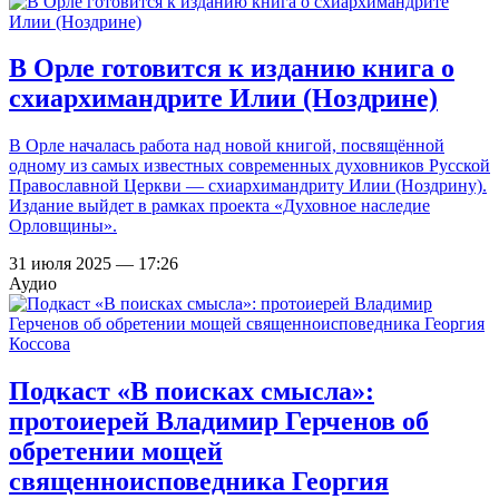
В Орле готовится к изданию книга о
схиархимандрите Илии (Ноздрине)
В Орле началась работа над новой книгой, посвящённой
одному из самых известных современных духовников Русской
Православной Церкви — схиархимандриту Илии (Ноздрину).
Издание выйдет в рамках проекта «Духовное наследие
Орловщины».
31 июля 2025 — 17:26
Аудио
Подкаст «В поисках смысла»:
протоиерей Владимир Герченов об
обретении мощей
священноисповедника Георгия