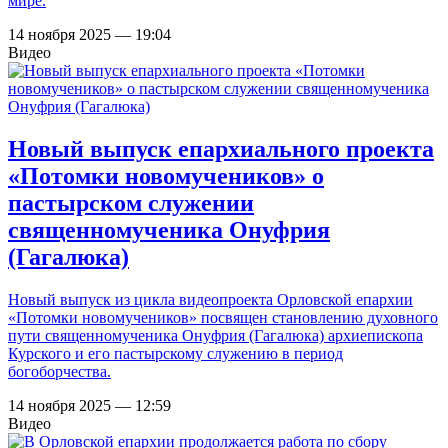
мире.
14 ноября 2025 — 19:04
Видео
Новый выпуск епархиального проекта
«Потомки новомучеников» о
пастырском служении
священномученика Онуфрия
(Гагалюка)
Новый выпуск из цикла видеопроекта Орловской епархии
«Потомки новомучеников» посвящен становлению духовного
пути священномученика Онуфрия (Гагалюка) архиепископа
Курского и его пастырскому служению в период
богоборчества.
14 ноября 2025 — 12:59
Видео