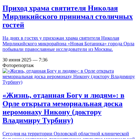
Приход храма святителя Николая
Мирликийского принимал столичных
гостей
На днях в гостях у прихожан храма святителя Николая
Мирликийского микрорайона «Новая Ботаника» города Орла
побывали православные исследователи из Москвы.
30 июня 2025 — 7:36
Фоторепортаж
«Жизнь, отданная Богу и людям»: в
Орле открыта мемориальная доска
иеромонаху Никону (доктору
Владимиру Турбину)
Сегодня на территории Орловской областной клинической