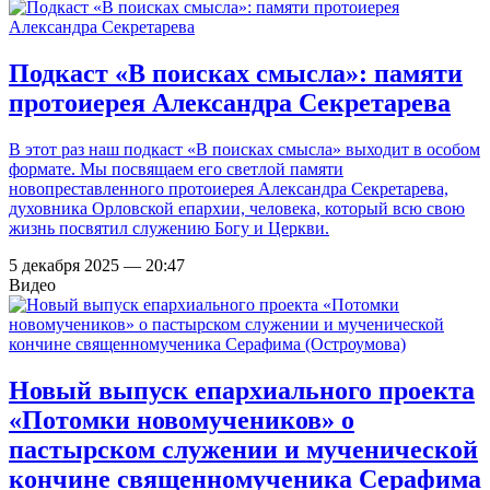
Подкаст «В поисках смысла»: памяти
протоиерея Александра Секретарева
В этот раз наш подкаст «В поисках смысла» выходит в особом
формате. Мы посвящаем его светлой памяти
новопреставленного протоиерея Александра Секретарева,
духовника Орловской епархии, человека, который всю свою
жизнь посвятил служению Богу и Церкви.
5 декабря 2025 — 20:47
Видео
Новый выпуск епархиального проекта
«Потомки новомучеников» о
пастырском служении и мученической
кончине священномученика Серафима