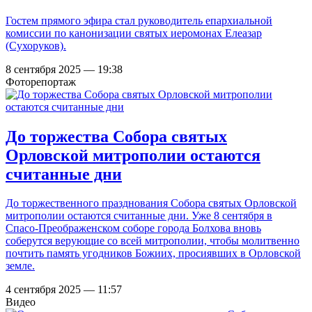
Гостем прямого эфира стал руководитель епархиальной
комиссии по канонизации святых иеромонах Елеазар
(Сухоруков).
8 сентября 2025 — 19:38
Фоторепортаж
До торжества Собора святых
Орловской митрополии остаются
считанные дни
До торжественного празднования Собора святых Орловской
митрополии остаются считанные дни. Уже 8 сентября в
Спасо-Преображенском соборе города Болхова вновь
соберутся верующие со всей митрополии, чтобы молитвенно
почтить память угодников Божиих, просиявших в Орловской
земле.
4 сентября 2025 — 11:57
Видео