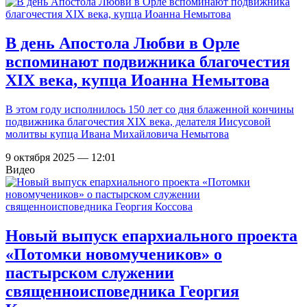
В день Апостола Любви в Орле
вспоминают подвижника благочестия
XIX века, купца Иоанна Немытова
В этом году исполнилось 150 лет со дня блаженной кончины
подвижника благочестия XIX века, делателя Иисусовой
молитвы купца Ивана Михайловича Немытова
9 октября 2025 — 12:01
Видео
Новый выпуск епархиального проекта
«Потомки новомучеников» о
пастырском служении
священноисповедника Георгия