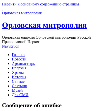
Перейти к основному содержанию страницы
Орловская митрополия
Орловская митрополия
Орловская епархия Орловской митрополии Русской
Православной Церкви
Navigation
Главная
Новости
Архипастырь
Епархия
Храмы
История
Святые
Святыни
Музей
Для СМИ
Сообщение об ошибке