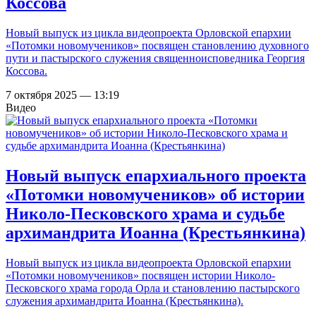
Коссова
Новый выпуск из цикла видеопроекта Орловской епархии
«Потомки новомучеников» посвящен становлению духовного
пути и пастырского служения священноисповедника Георгия
Коссова.
7 октября 2025 — 13:19
Видео
Новый выпуск епархиального проекта
«Потомки новомучеников» об истории
Николо-Песковского храма и судьбе
архимандрита Иоанна (Крестьянкина)
Новый выпуск из цикла видеопроекта Орловской епархии
«Потомки новомучеников» посвящен истории Николо-
Песковского храма города Орла и становлению пастырского
служения архимандрита Иоанна (Крестьянкина).