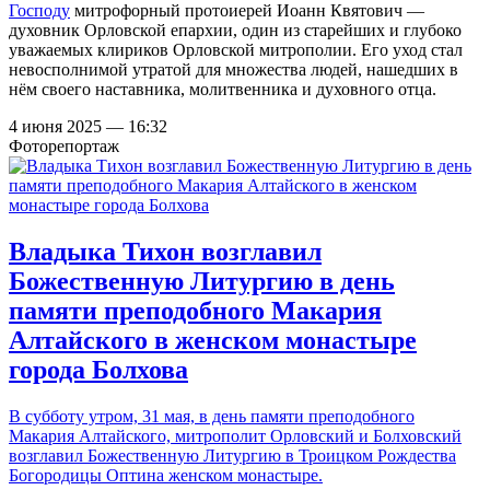
Господу
митрофорный протоиерей Иоанн Квятович —
духовник Орловской епархии, один из старейших и глубоко
уважаемых клириков Орловской митрополии. Его уход стал
невосполнимой утратой для множества людей, нашедших в
нём своего наставника, молитвенника и духовного отца.
4 июня 2025 — 16:32
Фоторепортаж
Владыка Тихон возглавил
Божественную Литургию в день
памяти преподобного Макария
Алтайского в женском монастыре
города Болхова
В субботу утром, 31 мая, в день памяти преподобного
Макария Алтайского, митрополит Орловский и Болховский
возглавил Божественную Литургию в Троицком Рождества
Богородицы Оптина женском монастыре.