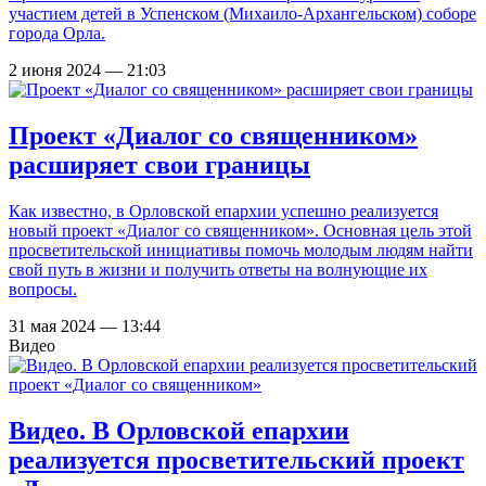
участием детей в Успенском (Михаило-Архангельском) соборе
города Орла.
2 июня 2024 — 21:03
Проект «Диалог со священником»
расширяет свои границы
Как известно, в Орловской епархии успешно реализуется
новый проект «Диалог со священником». Основная цель этой
просветительской инициативы помочь молодым людям найти
свой путь в жизни и получить ответы на волнующие их
вопросы.
31 мая 2024 — 13:44
Видео
Видео. В Орловской епархии
реализуется просветительский проект