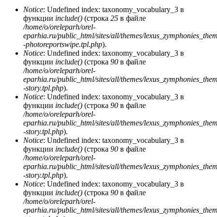
Notice
: Undefined index: taxonomy_vocabulary_3 в
функции
include()
(строка
25
в файле
/home/o/oreleparh/orel-
eparhia.ru/public_html/sites/all/themes/lexus_zymphonies_the
-photoreportswipe.tpl.php
).
Notice
: Undefined index: taxonomy_vocabulary_3 в
функции
include()
(строка
90
в файле
/home/o/oreleparh/orel-
eparhia.ru/public_html/sites/all/themes/lexus_zymphonies_the
-story.tpl.php
).
Notice
: Undefined index: taxonomy_vocabulary_3 в
функции
include()
(строка
90
в файле
/home/o/oreleparh/orel-
eparhia.ru/public_html/sites/all/themes/lexus_zymphonies_the
-story.tpl.php
).
Notice
: Undefined index: taxonomy_vocabulary_3 в
функции
include()
(строка
90
в файле
/home/o/oreleparh/orel-
eparhia.ru/public_html/sites/all/themes/lexus_zymphonies_the
-story.tpl.php
).
Notice
: Undefined index: taxonomy_vocabulary_3 в
функции
include()
(строка
90
в файле
/home/o/oreleparh/orel-
eparhia.ru/public_html/sites/all/themes/lexus_zymphonies_the