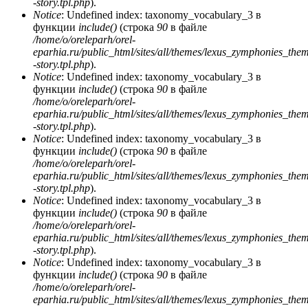
-story.tpl.php
).
Notice
: Undefined index: taxonomy_vocabulary_3 в
функции
include()
(строка
90
в файле
/home/o/oreleparh/orel-
eparhia.ru/public_html/sites/all/themes/lexus_zymphonies_the
-story.tpl.php
).
Notice
: Undefined index: taxonomy_vocabulary_3 в
функции
include()
(строка
90
в файле
/home/o/oreleparh/orel-
eparhia.ru/public_html/sites/all/themes/lexus_zymphonies_the
-story.tpl.php
).
Notice
: Undefined index: taxonomy_vocabulary_3 в
функции
include()
(строка
90
в файле
/home/o/oreleparh/orel-
eparhia.ru/public_html/sites/all/themes/lexus_zymphonies_the
-story.tpl.php
).
Notice
: Undefined index: taxonomy_vocabulary_3 в
функции
include()
(строка
90
в файле
/home/o/oreleparh/orel-
eparhia.ru/public_html/sites/all/themes/lexus_zymphonies_the
-story.tpl.php
).
Notice
: Undefined index: taxonomy_vocabulary_3 в
функции
include()
(строка
90
в файле
/home/o/oreleparh/orel-
eparhia.ru/public_html/sites/all/themes/lexus_zymphonies_the