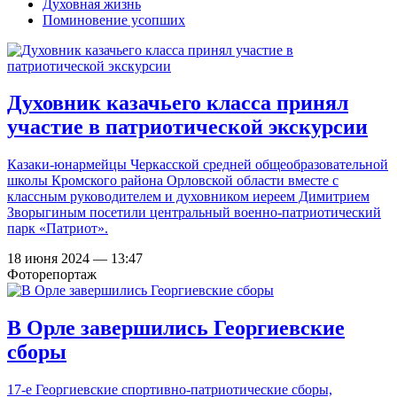
Духовная жизнь
Поминовение усопших
Духовник казачьего класса принял
участие в патриотической экскурсии
Казаки-юнармейцы Черкасской средней общеобразовательной
школы Кромского района Орловской области вместе с
классным руководителем и духовником иереем Димитрием
Зворыгиным посетили центральный военно-патриотический
парк «Патриот».
18 июня 2024 — 13:47
Фоторепортаж
В Орле завершились Георгиевские
сборы
17-е Георгиевские спортивно-патриотические сборы,