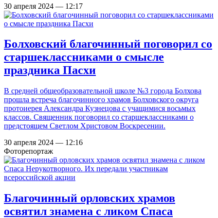
30 апреля 2024 — 12:17
Болховский благочинный поговорил со
старшеклассниками о смысле
праздника Пасхи
В средней общеобразовательной школе №3 города Болхова
прошла встреча благочинного храмов Болховского округа
протоиерея Александра Кузнецова с учащимися восьмых
классов. Священник поговорил со старшеклассниками о
предстоящем Светлом Христовом Воскресении.
30 апреля 2024 — 12:16
Фоторепортаж
Благочинный орловских храмов
освятил знамена с ликом Спаса