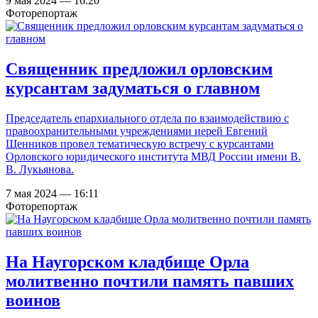
9 мая 2024 — 16:20
Фоторепортаж
Священник предложил орловским
курсантам задуматься о главном
Председатель епархиального отдела по взаимодействию с
правоохранительными учреждениями иерей Евгений
Щенников провел тематическую встречу с курсантами
Орловского юридического института МВД России имени В.
В. Лукьянова.
7 мая 2024 — 16:11
Фоторепортаж
На Наугорском кладбище Орла
молитвенно почтили память павших
воинов