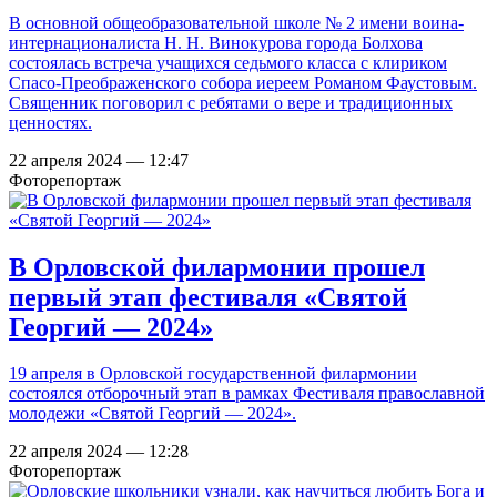
В основной общеобразовательной школе № 2 имени воина-
интернационалиста Н. Н. Винокурова города Болхова
состоялась встреча учащихся седьмого класса с клириком
Спасо-Преображенского собора иереем Романом Фаустовым.
Священник поговорил с ребятами о вере и традиционных
ценностях.
22 апреля 2024 — 12:47
Фоторепортаж
В Орловской филармонии прошел
первый этап фестиваля «Святой
Георгий — 2024»
19 апреля в Орловской государственной филармонии
состоялся отборочный этап в рамках Фестиваля православной
молодежи «Святой Георгий — 2024».
22 апреля 2024 — 12:28
Фоторепортаж