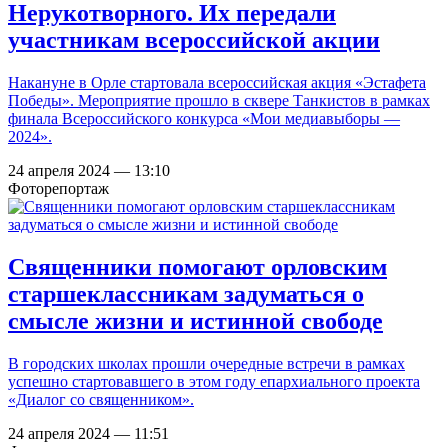
Нерукотворного. Их передали
участникам всероссийской акции
Накануне в Орле стартовала всероссийская акция «Эстафета
Победы». Мероприятие прошло в сквере Танкистов в рамках
финала Всероссийского конкурса «Мои медиавыборы —
2024».
24 апреля 2024 — 13:10
Фоторепортаж
Священники помогают орловским
старшеклассникам задуматься о
смысле жизни и истинной свободе
В городских школах прошли очередные встречи в рамках
успешно стартовавшего в этом году епархиального проекта
«Диалог со священником».
24 апреля 2024 — 11:51