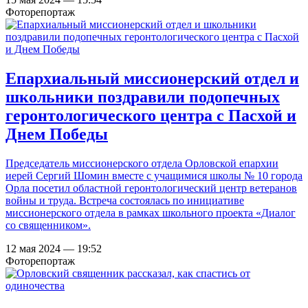
Фоторепортаж
Епархиальный миссионерский отдел и
школьники поздравили подопечных
геронтологического центра с Пасхой и
Днем Победы
Председатель миссионерского отдела Орловской епархии
иерей Сергий Шомин вместе с учащимися школы № 10 города
Орла посетил областной геронтологический центр ветеранов
войны и труда. Встреча состоялась по инициативе
миссионерского отдела в рамках школьного проекта «Диалог
со священником».
12 мая 2024 — 19:52
Фоторепортаж