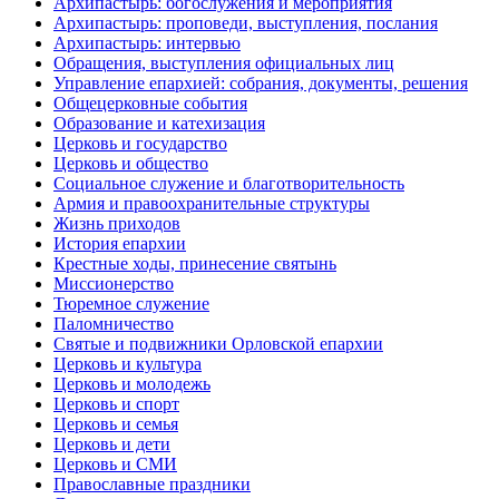
Архипастырь: богослужения и мероприятия
Архипастырь: проповеди, выступления, послания
Архипастырь: интервью
Обращения, выступления официальных лиц
Управление епархией: собрания, документы, решения
Общецерковные события
Образование и катехизация
Церковь и государство
Церковь и общество
Социальное служение и благотворительность
Армия и правоохранительные структуры
Жизнь приходов
История епархии
Крестные ходы, принесение святынь
Миссионерство
Тюремное служение
Паломничество
Святые и подвижники Орловской епархии
Церковь и культура
Церковь и молодежь
Церковь и спорт
Церковь и семья
Церковь и дети
Церковь и СМИ
Православные праздники