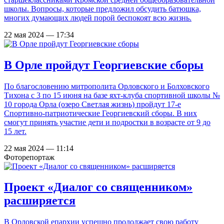
школы. Вопросы, которые предложил обсудить батюшка,
многих думающих людей порой беспокоят всю жизнь.
22 мая 2024 — 17:34
В Орле пройдут Георгиевские сборы
По благословению митрополита Орловского и Болховского
Тихона с 3 по 15 июня на базе яхт-клуба спортивной школы №
10 города Орла (озеро Светлая жизнь) пройдут 17-е
Спортивно-патриотические Георгиевский сборы. В них
смогут принять участие дети и подростки в возрасте от 9 до
15 лет.
22 мая 2024 — 11:14
Фоторепортаж
Проект «Диалог со священником»
расширяется
В Орловской епархии успешно продолжает свою работу