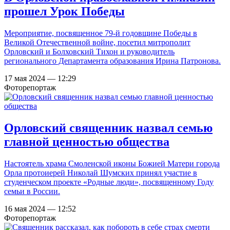
прошел Урок Победы
Мероприятие, посвященное 79-й годовщине Победы в
Великой Отечественной войне, посетил митрополит
Орловский и Болховский Тихон и руководитель
регионального Департамента образования Ирина Патронова.
17 мая 2024 — 12:29
Фоторепортаж
Орловский священник назвал семью
главной ценностью общества
Настоятель храма Смоленской иконы Божией Матери города
Орла протоиерей Николай Шумских принял участие в
студенческом проекте «Родные люди», посвященному Году
семьи в России.
16 мая 2024 — 12:52
Фоторепортаж