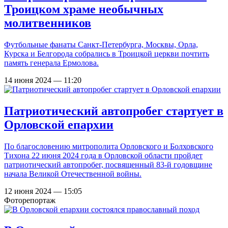
Троицком храме необычных
молитвенников
Футбольные фанаты Санкт-Петербурга, Москвы, Орла,
Курска и Белгорода собрались в Троицкой церкви почтить
память генерала Ермолова.
14 июня 2024 — 11:20
Патриотический автопробег стартует в
Орловской епархии
По благословению митрополита Орловского и Болховского
Тихона 22 июня 2024 года в Орловской области пройдет
патриотический автопробег, посвященный 83-й годовщине
начала Великой Отечественной войны.
12 июня 2024 — 15:05
Фоторепортаж