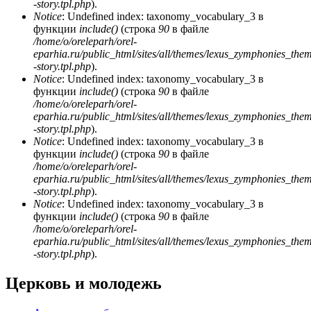
-story.tpl.php
).
Notice
: Undefined index: taxonomy_vocabulary_3 в
функции
include()
(строка
90
в файле
/home/o/oreleparh/orel-
eparhia.ru/public_html/sites/all/themes/lexus_zymphonies_the
-story.tpl.php
).
Notice
: Undefined index: taxonomy_vocabulary_3 в
функции
include()
(строка
90
в файле
/home/o/oreleparh/orel-
eparhia.ru/public_html/sites/all/themes/lexus_zymphonies_the
-story.tpl.php
).
Notice
: Undefined index: taxonomy_vocabulary_3 в
функции
include()
(строка
90
в файле
/home/o/oreleparh/orel-
eparhia.ru/public_html/sites/all/themes/lexus_zymphonies_the
-story.tpl.php
).
Notice
: Undefined index: taxonomy_vocabulary_3 в
функции
include()
(строка
90
в файле
/home/o/oreleparh/orel-
eparhia.ru/public_html/sites/all/themes/lexus_zymphonies_the
-story.tpl.php
).
Церковь и молодежь