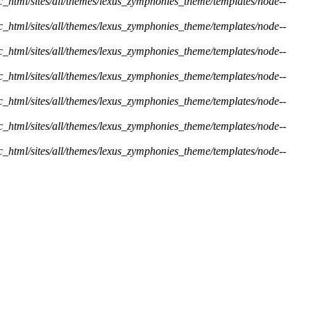
ic_html/sites/all/themes/lexus_zymphonies_theme/templates/node--
ic_html/sites/all/themes/lexus_zymphonies_theme/templates/node--
ic_html/sites/all/themes/lexus_zymphonies_theme/templates/node--
ic_html/sites/all/themes/lexus_zymphonies_theme/templates/node--
ic_html/sites/all/themes/lexus_zymphonies_theme/templates/node--
ic_html/sites/all/themes/lexus_zymphonies_theme/templates/node--
ic_html/sites/all/themes/lexus_zymphonies_theme/templates/node--