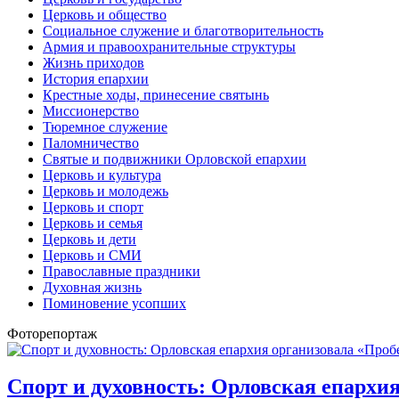
Церковь и общество
Социальное служение и благотворительность
Армия и правоохранительные структуры
Жизнь приходов
История епархии
Крестные ходы, принесение святынь
Миссионерство
Тюремное служение
Паломничество
Святые и подвижники Орловской епархии
Церковь и культура
Церковь и молодежь
Церковь и спорт
Церковь и семья
Церковь и дети
Церковь и СМИ
Православные праздники
Духовная жизнь
Поминовение усопших
Фоторепортаж
Спорт и духовность: Орловская епархи