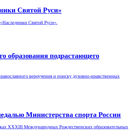
дники Святой Руси»
 «Наследники Святой Руси».
го образования подрастающего
равославного вероучения и поиску духовно-нравственных
медалью Министерства спорта России
амках XXXIII Международных Рождественских образовательных