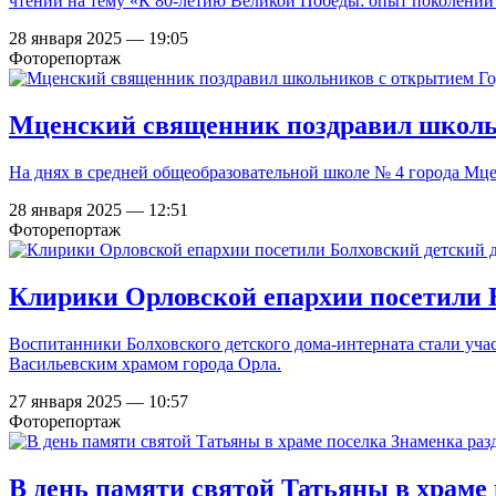
чтений на тему «К 80-летию Великой Победы: опыт поколений 
28 января 2025 — 19:05
Фоторепортаж
Мценский священник поздравил школь
На днях в средней общеобразовательной школе № 4 города Мце
28 января 2025 — 12:51
Фоторепортаж
Клирики Орловской епархии посетили 
Воспитанники Болховского детского дома-интерната стали уч
Васильевским храмом города Орла.
27 января 2025 — 10:57
Фоторепортаж
В день памяти святой Татьяны в храме