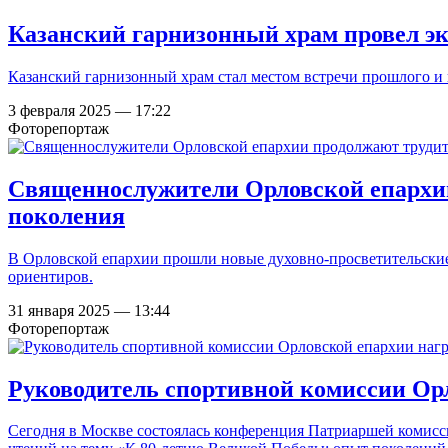
Казанский гарнизонный храм провел эк
Казанский гарнизонный храм стал местом встречи прошлого и 
3 февраля 2025 — 17:22
Фоторепортаж
Священнослужители Орловской епархии
поколения
В Орловской епархии прошли новые духовно-просветительские
ориентиров.
31 января 2025 — 13:44
Фоторепортаж
Руководитель спортивной комиссии Ор
Сегодня в Москве состоялась конференция Патриаршей комисс