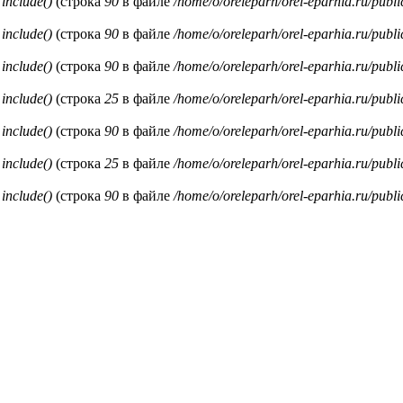
и
include()
(строка
90
в файле
/home/o/oreleparh/orel-eparhia.ru/publ
и
include()
(строка
90
в файле
/home/o/oreleparh/orel-eparhia.ru/publ
и
include()
(строка
90
в файле
/home/o/oreleparh/orel-eparhia.ru/publ
и
include()
(строка
25
в файле
/home/o/oreleparh/orel-eparhia.ru/publ
и
include()
(строка
90
в файле
/home/o/oreleparh/orel-eparhia.ru/publ
и
include()
(строка
25
в файле
/home/o/oreleparh/orel-eparhia.ru/publ
и
include()
(строка
90
в файле
/home/o/oreleparh/orel-eparhia.ru/publ