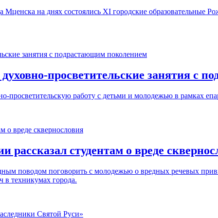
а Мценска на днях состоялись XI городские образовательные Ро
 духовно-просветительские занятия с 
-просветительскую работу с детьми и молодежью в рамках епа
и рассказал студентам о вреде сквернос
дным поводом поговорить с молодежью о вредных речевых прив
 в техникумах города.