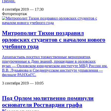
Греции.
4 сентября 2019 — 17:30
Фоторепортаж
Митрополит Тихон поздравил
орловских студентов с началом нового
учебного года
Архипастырь посетил торжественные мероприятия,
приуроченные к Дню знаний, прошедшие в орловских
вузах — Орловском юридическом институте МВД России им.
В.В. Лукьянова и Среднерусском институте управления —
филиале РАНХиГС.
3 сентября 2019 — 10:05
Под Орлом молитвенно помянули
основателя Росгвардии графа