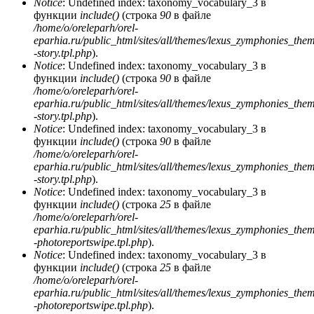
Notice
: Undefined index: taxonomy_vocabulary_3 в
функции
include()
(строка
90
в файле
/home/o/oreleparh/orel-
eparhia.ru/public_html/sites/all/themes/lexus_zymphonies_the
-story.tpl.php
).
Notice
: Undefined index: taxonomy_vocabulary_3 в
функции
include()
(строка
90
в файле
/home/o/oreleparh/orel-
eparhia.ru/public_html/sites/all/themes/lexus_zymphonies_the
-story.tpl.php
).
Notice
: Undefined index: taxonomy_vocabulary_3 в
функции
include()
(строка
90
в файле
/home/o/oreleparh/orel-
eparhia.ru/public_html/sites/all/themes/lexus_zymphonies_the
-story.tpl.php
).
Notice
: Undefined index: taxonomy_vocabulary_3 в
функции
include()
(строка
25
в файле
/home/o/oreleparh/orel-
eparhia.ru/public_html/sites/all/themes/lexus_zymphonies_the
-photoreportswipe.tpl.php
).
Notice
: Undefined index: taxonomy_vocabulary_3 в
функции
include()
(строка
25
в файле
/home/o/oreleparh/orel-
eparhia.ru/public_html/sites/all/themes/lexus_zymphonies_the
-photoreportswipe.tpl.php
).