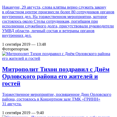
Накануне, 29 августа, слова клятвы верно служить закону
в областном центре произнесли более 80 сотрудников органов
внутренних дел. На торжественном мероприятии, которое
состоялось около Стелы сотрудникам, погибшим при
исполнении служебного долга, присутствовали руководители
УМВД области, личный состав и ветераны органов
внутренних дел.
1 сентября 2019 — 13:48
Фоторепортаж
Митрополит Тихон поздравил с Днём
Орловского района его жителей и
гостей
Торжественное мероприятие, посвященное Дню Орловского
района, состоялось в Концертном зале ТМК «ГРИНН»
31 августа.
1 сентября 2019 — 9:40