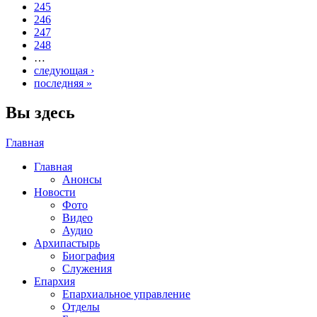
245
246
247
248
…
следующая ›
последняя »
Вы здесь
Главная
Главная
Анонсы
Новости
Фото
Видео
Аудио
Архипастырь
Биография
Служения
Епархия
Епархиальное управление
Отделы