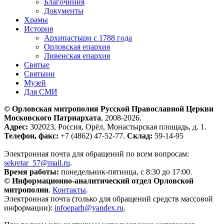
Благочиния
Документы
Храмы
История
Архипастыри с 1788 года
Орловская епархия
Ливенская епархия
Святые
Святыни
Музей
Для СМИ
© Орловская митрополия Русской Православной Церкви
Московского Патриархата
, 2008-2026.
Адрес:
302023, Россия, Орёл, Монастырская площадь, д. 1.
Телефон, факс:
+7 (4862) 47-52-77.
Склад:
59-14-95
Электронная почта для обращений по всем вопросам:
sekretar_57@mail.ru
.
Время работы:
понедельник-пятница, с 8:30 до 17:00.
© Информационно-аналитический отдел Орловской
митрополии
.
Контакты
.
Электронная почта (только для обращений средств массовой
информации):
infoeparh@yandex.ru
.