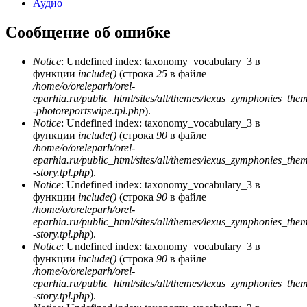
Аудио
Сообщение об ошибке
Notice
: Undefined index: taxonomy_vocabulary_3 в
функции
include()
(строка
25
в файле
/home/o/oreleparh/orel-
eparhia.ru/public_html/sites/all/themes/lexus_zymphonies_the
-photoreportswipe.tpl.php
).
Notice
: Undefined index: taxonomy_vocabulary_3 в
функции
include()
(строка
90
в файле
/home/o/oreleparh/orel-
eparhia.ru/public_html/sites/all/themes/lexus_zymphonies_the
-story.tpl.php
).
Notice
: Undefined index: taxonomy_vocabulary_3 в
функции
include()
(строка
90
в файле
/home/o/oreleparh/orel-
eparhia.ru/public_html/sites/all/themes/lexus_zymphonies_the
-story.tpl.php
).
Notice
: Undefined index: taxonomy_vocabulary_3 в
функции
include()
(строка
90
в файле
/home/o/oreleparh/orel-
eparhia.ru/public_html/sites/all/themes/lexus_zymphonies_the
-story.tpl.php
).