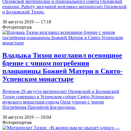
Орловской митрополии и епархиального совета Орловской
епархии. Работу заседаний возглавил митрополит Орловский
и Болховский Тихон.
30 августа 2019 — 17:18
Фоторепортаж
Владыка Тихон возглавил всенощное
бдение с чином погребения
плащаницы Божией Матери в Свято-
Успенском монастыре
Вечером 29 августа митрополит Орловский и Болховский
Тихон совершил в Успенском соборе Свято-Успенского
мужского монастыря города Орла утреню с чином
Погребения Пресвятой Богородицы.
30 августа 2019 — 10:04
Фоторепортаж