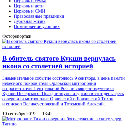
Церковь и семья
Церковь и дети
Церковь и СМИ
Православные праздники
Духовная жизнь
Поминовение усопших
Фоторепортаж
В обитель святого Кукши вернулась
икона со столетней историей
Знаменательное событие состоялось 9 сентября, в день памяти
небесного покровителя Орловской митрополии
и просветителя Центральной России священномученика
Кукши Печерского. Праздничную литургию в этот день здесь
совершили митрополит Орловский и Болховский Тихон
и епископ Великоустюжский и Тотемский Алексий.
10 сентября 2019 — 13:42