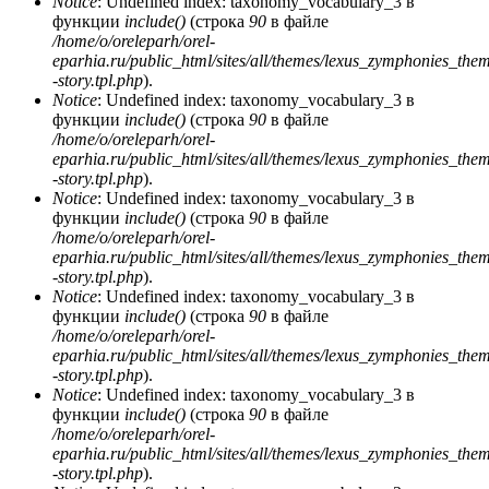
Notice
: Undefined index: taxonomy_vocabulary_3 в
функции
include()
(строка
90
в файле
/home/o/oreleparh/orel-
eparhia.ru/public_html/sites/all/themes/lexus_zymphonies_the
-story.tpl.php
).
Notice
: Undefined index: taxonomy_vocabulary_3 в
функции
include()
(строка
90
в файле
/home/o/oreleparh/orel-
eparhia.ru/public_html/sites/all/themes/lexus_zymphonies_the
-story.tpl.php
).
Notice
: Undefined index: taxonomy_vocabulary_3 в
функции
include()
(строка
90
в файле
/home/o/oreleparh/orel-
eparhia.ru/public_html/sites/all/themes/lexus_zymphonies_the
-story.tpl.php
).
Notice
: Undefined index: taxonomy_vocabulary_3 в
функции
include()
(строка
90
в файле
/home/o/oreleparh/orel-
eparhia.ru/public_html/sites/all/themes/lexus_zymphonies_the
-story.tpl.php
).
Notice
: Undefined index: taxonomy_vocabulary_3 в
функции
include()
(строка
90
в файле
/home/o/oreleparh/orel-
eparhia.ru/public_html/sites/all/themes/lexus_zymphonies_the
-story.tpl.php
).