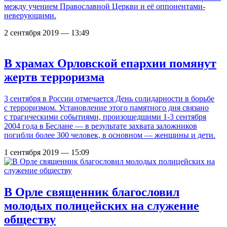
между учением Православной Церкви и её оппонентами-
неверующими.
2 сентября 2019 — 13:49
В храмах Орловской епархии помянут
жертв терроризма
3 сентября в России отмечается День солидарности в борьбе
с терроризмом. Установление этого памятного дня связано
с трагическими событиями, произошедшими 1-3 сентября
2004 года в Беслане — в результате захвата заложников
погибли более 300 человек, в основном — женщины и дети.
1 сентября 2019 — 15:09
В Орле священник благословил
молодых полицейских на служение
обществу