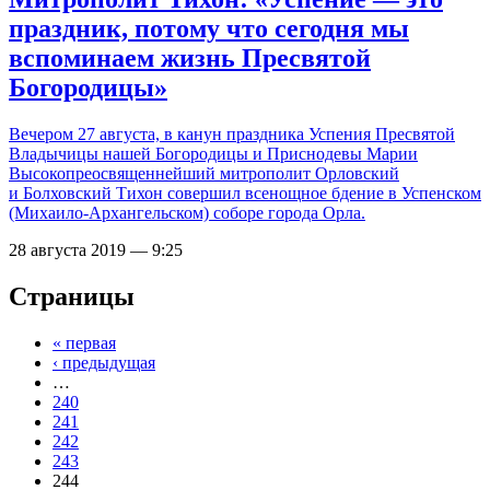
праздник, потому что сегодня мы
вспоминаем жизнь Пресвятой
Богородицы»
Вечером 27 августа, в канун праздника Успения Пресвятой
Владычицы нашей Богородицы и Приснодевы Марии
Высокопреосвященнейший митрополит Орловский
и Болховский Тихон совершил всенощное бдение в Успенском
(Михаило-Архангельском) соборе города Орла.
28 августа 2019 — 9:25
Страницы
« первая
‹ предыдущая
…
240
241
242
243
244