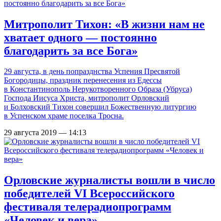
Митрополит Тихон: «В жизни нам не
хватает одного — постоянно
благодарить за все Бога»
29 августа, в день попразднства Успения Пресвятой
Богородицы, праздник перенесения из Едессы
в Константинополь Нерукотворенного Образа (Убруса)
Господа Иисуса Христа, митрополит Орловский
и Болховский Тихон совершил Божественную литургию
в Успенском храме поселка Тросна.
29 августа 2019 — 14:13
Орловские журналисты вошли в число
победителей VI Всероссийского
фестиваля телерадиопрограмм
«Человек и вера»