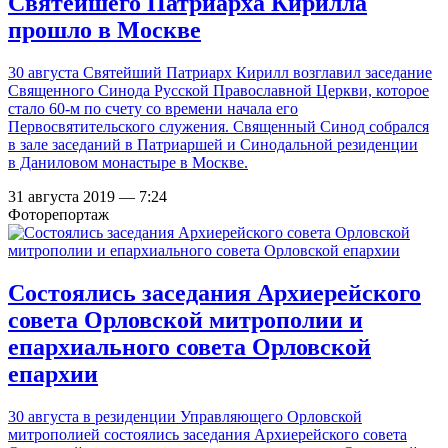
Святейшего Патриарха Кирилла
прошло в Москве
30 августа Святейший Патриарх Кирилл возглавил заседание
Священного Синода Русской Православной Церкви, которое
стало 60-м по счету со времени начала его
Первосвятительского служения. Священный Синод собрался
в зале заседаний в Патриаршей и Синодальной резиденции
в Даниловом монастыре в Москве.
31 августа 2019 — 7:24
Фоторепортаж
Состоялись заседания Архиерейского
совета Орловской митрополии и
епархиального совета Орловской
епархии
30 августа в резиденции Управляющего Орловской
митрополией состоялись заседания Архиерейского совета