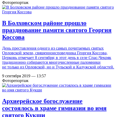
Фоторепортаж
В Болховском районе прошло
празднование памяти святого Георгия
Коссова
День преставления одного из самых почитаемых святых
Орловской земли, священноисповедника Георгия Коссова,
Церковь отмечает 8 сентября; в этот день в селе Спас-Чекряк
традиционно собираются многочисленные паломники
не только из Орловской, но и Тульской и Калужской областей.
9 сентября 2019 — 13:57
Фоторепортаж
Архиерейское богослужение
состоялось в храме гимназии во имя
святого Кукши