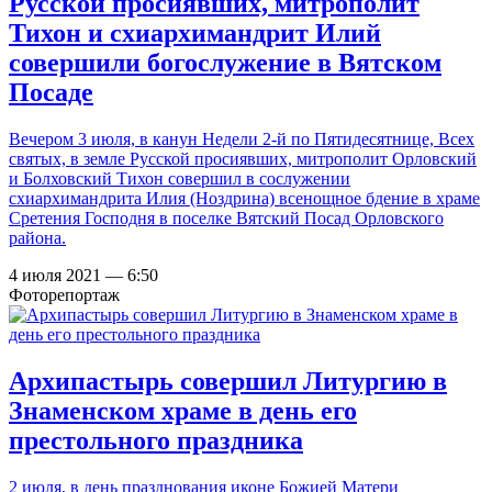
Русской просиявших, митрополит
Тихон и схиархимандрит Илий
совершили богослужение в Вятском
Посаде
Вечером 3 июля, в канун Недели 2-й по Пятидесятнице, Всех
святых, в земле Русской просиявших, митрополит Орловский
и Болховский Тихон совершил в сослужении
схиархимандрита Илия (Ноздрина) всенощное бдение в храме
Сретения Господня в поселке Вятский Посад Орловского
района.
4 июля 2021 — 6:50
Фоторепортаж
Архипастырь совершил Литургию в
Знаменском храме в день его
престольного праздника
2 июля, в день празднования иконе Божией Матери