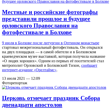
Местные и российские фотографы
представили прошлое и будущее
орловского Православия на
фотофестивале в Болхове
9 июля в Болхове после
литургии в Оптином монастыре
стартовал межрегиональный фотофестиваль. Он открылся
на двух площадках — в самой обители и в Болховском
краеведческом музее выставкой, которая получила название
«О людях хороших». Одним из первых её посетителей стал
митрополит Орловский и Болховский Тихон,
сообщает
интернет-издание «Орелтаймс»
.
13 июля 2021 — 12:09
Фоторепортаж
Церковь отмечает праздник Собора
двенадцати апостолов