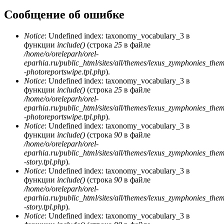
Сообщение об ошибке
Notice
: Undefined index: taxonomy_vocabulary_3 в
функции
include()
(строка
25
в файле
/home/o/oreleparh/orel-
eparhia.ru/public_html/sites/all/themes/lexus_zymphonies_the
-photoreportswipe.tpl.php
).
Notice
: Undefined index: taxonomy_vocabulary_3 в
функции
include()
(строка
25
в файле
/home/o/oreleparh/orel-
eparhia.ru/public_html/sites/all/themes/lexus_zymphonies_the
-photoreportswipe.tpl.php
).
Notice
: Undefined index: taxonomy_vocabulary_3 в
функции
include()
(строка
90
в файле
/home/o/oreleparh/orel-
eparhia.ru/public_html/sites/all/themes/lexus_zymphonies_the
-story.tpl.php
).
Notice
: Undefined index: taxonomy_vocabulary_3 в
функции
include()
(строка
90
в файле
/home/o/oreleparh/orel-
eparhia.ru/public_html/sites/all/themes/lexus_zymphonies_the
-story.tpl.php
).
Notice
: Undefined index: taxonomy_vocabulary_3 в