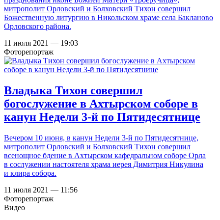
митрополит Орловский и Болховский Тихон совершил
Божественную литургию в Никольском храме села Бакланово
Орловского района.
11 июля 2021 — 19:03
Фоторепортаж
Владыка Тихон совершил
богослужение в Ахтырском соборе в
канун Недели 3-й по Пятидесятнице
Вечером 10 июня, в канун Недели 3-й по Пятидесятнице,
митрополит Орловский и Болховский Тихон совершил
всенощное бдение в Ахтырском кафедральном соборе Орла
в сослужении настоятеля храма иерея Димитрия Никулина
и клира собора.
11 июля 2021 — 11:56
Фоторепортаж
Видео