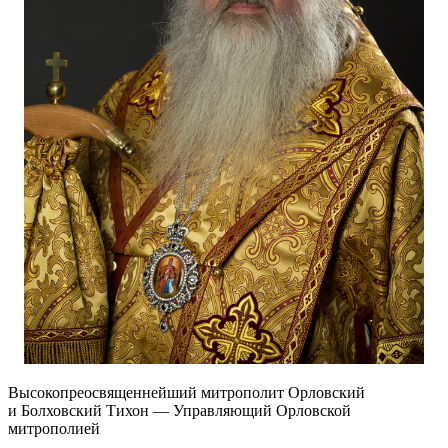
Высокопреосвященнейший митрополит Орловский
и Болховский Тихон — Управляющий Орловской
митрополией