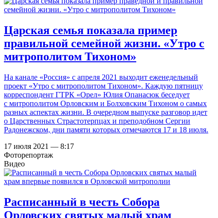
Царская семья показала пример
правильной семейной жизни. «Утро с
митрополитом Тихоном»
На канале «Россия» с апреля 2021 выходит еженедельный
проект «Утро с митрополитом Тихоном». Каждую пятницу
корреспондент ГТРК «Орел» Юлия Опанасюк беседует
с митрополитом Орловским и Болховским Тихоном о самых
разных аспектах жизни. В очередном выпуске разговор идет
о Царственных Страстотерпцах и преподобном Сергии
Радонежском, дни памяти которых отмечаются 17 и 18 июля.
17 июля 2021 — 8:17
Фоторепортаж
Видео
Расписанный в честь Собора
Орловских святых малый храм