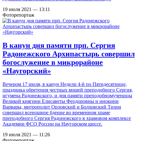
19 июля 2021 — 13:11
Фоторепортаж
В канун дня памяти прп. Сергия
Радонежского Архипастырь совершил
богослужение в микрорайоне
«Наугорский»
Вечером 17 июля, в канун Недели 4-й по Пятидесятнице,
праздника обретения честных мощей преподобного Сергия,
игумена Радонежского, и дня памяти преподобномученицы
Великой княгини Елисаветы Феодоровны и инокини
Варвары, митрополит Орловский и Болховский Тихон
совершил всенощное бдение во временном храме
преподобного Сергия Радонежского в храмовом комплексе
Академии ФСО России на Наугорском шоссе.
19 июля 2021 — 11:26
Фоторепортаж