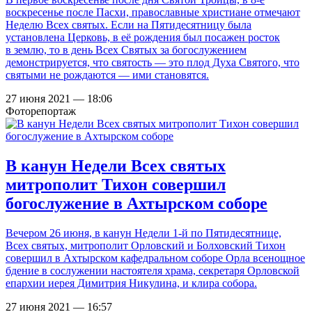
воскресенье после Пасхи, православные христиане отмечают
Неделю Всех святых. Если на Пятидесятницу была
установлена Церковь, в её рождения был посажен росток
в землю, то в день Всех Святых за богослужением
демонстрируется, что святость — это плод Духа Святого, что
святыми не рождаются — ими становятся.
27 июня 2021 — 18:06
Фоторепортаж
В канун Недели Всех святых
митрополит Тихон совершил
богослужение в Ахтырском соборе
Вечером 26 июня, в канун Недели 1-й по Пятидесятнице,
Всех святых, митрополит Орловский и Болховский Тихон
совершил в Ахтырском кафедральном соборе Орла всенощное
бдение в сослужении настоятеля храма, секретаря Орловской
епархии иерея Димитрия Никулина, и клира собора.
27 июня 2021 — 16:57