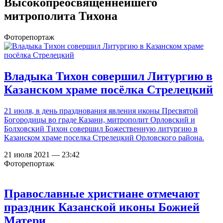
Высокопреосвященнейшего
митрополита Тихона
Фоторепортаж
Владыка Тихон совершил Литургию в
Казанском храме посёлка Стрелецкий
21 июля, в день празднования явления иконы Пресвятой
Богородицы во граде Казани, митрополит Орловский и
Болховский Тихон совершил Божественную литургию в
Казанском храме поселка Стрелецкий Орловского района.
21 июля 2021 — 23:42
Фоторепортаж
Православные христиане отмечают
праздник Казанской иконы Божией
Матери