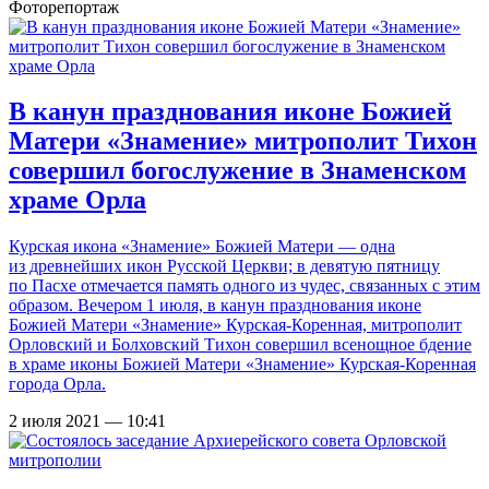
Фоторепортаж
В канун празднования иконе Божией
Матери «Знамение» митрополит Тихон
совершил богослужение в Знаменском
храме Орла
Курская икона «Знамение» Божией Матери — одна
из древнейших икон Русской Церкви; в девятую пятницу
по Пасхе отмечается память одного из чудес, связанных с этим
образом. Вечером 1 июля, в канун празднования иконе
Божией Матери «Знамение» Курская-Коренная, митрополит
Орловский и Болховский Тихон совершил всенощное бдение
в храме иконы Божией Матери «Знамение» Курская-Коренная
города Орла.
2 июля 2021 — 10:41