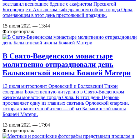
возглавил всенощное бдение с акафистом Пресвятой
Богородице в Ахтырском кафедральном соборе города Орла,
отмечающем в этот день престольный праздник.
15 июля 2021 — 13:44
Фоторепортаж
В Свято-Введенском монастыре
молитвенно отпраздновали день
Балыкинской иконы Божией Матери
13 июля митрополит Орловский и Болховский Тихон
совершил Божественную литургию в Свято-Введенском
женском монастыре города Орла. В этот день Церковь
прославляет одну из главных святынь Орловской епархии,
которая хранится в обители — образ Балыкинской иконы
Божией Матери.
13 июля 2021 — 17:04
Фоторепортаж