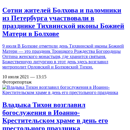
Сотни жителей Болхова и паломники
из Петербурга участвовали в
празднике Тихвинской иконы Божией
Матери в Болхове
9 июля В Болхове отметили день Тихвинской иконы Божией
Матери — это праздник Троицкого Рождества Богородицы
Оптина женского монастыря, где хранится святыня.
Божественную литургию в этот день здесь возглавил
митрополит Орловский и Болховский Тихон.
10 июля 2021 — 13:15
Фоторепортаж
Владыка Тихон возглавил
богослужения в Иоанно-
Крестительском храме в день его
престольного праздника