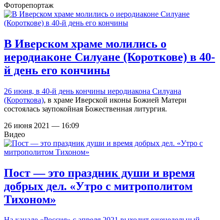
Фоторепортаж
В Иверском храме молились о
иеродиаконе Силуане (Короткове) в 40-
й день его кончины
26 июня, в 40-й день
кончины иеродиакона Силуана
(Короткова)
, в храме Иверской иконы Божией Матери
состоялась заупокойная Божественная литургия.
26 июня 2021 — 16:09
Видео
Пост — это праздник души и время
добрых дел. «Утро с митрополитом
Тихоном»
На канале «Россия» с апреля 2021 выходит еженедельный