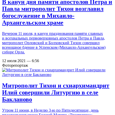
В канун дня памяти апостолов Петра и
Павла митрополит Тихон возглавил
богослужение в Михаило-
Архангельском храме
Вечером 11 июля, в канун празднования памяти славных
и всехвальных первоверховных апостолов Петра и Павла,
митрополит Орловский и Болховский Тихон совершил
всенощное бдение в Успенском (Михаило-Архангельском)
соборе Орла.
12 июля 2021 — 6:56
Фоторепортаж
Митрополит Тихон и схиархимандрит
Илий совершили Литургию в селе
Бакланово
Утром 11 июня, в Неделю 3-ю по Пятидесятнице, день
празднования иконе Божией Матери «Троеручица»,