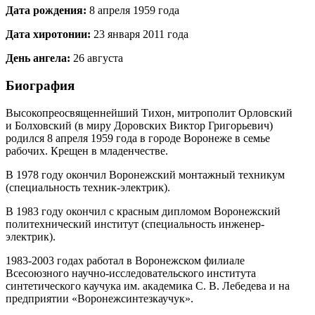
Дата рождения:
8 апреля 1959 года
Дата хиротонии:
23 января 2011 года
День ангела:
26 августа
Биография
Высокопреосвященнейший Тихон, митрополит Орловский
и Болховский (в миру Доровских Виктор Григорьевич)
родился 8 апреля 1959 года в городе Воронеже в семье
рабочих. Крещен в младенчестве.
В 1978 году окончил Воронежский монтажный техникум
(специальность техник‐электрик).
В 1983 году окончил с красным дипломом Воронежский
политехнический институт (специальность инженер-
электрик).
1983-2003 годах работал в Воронежском филиале
Всесоюзного научно-исследовательского института
синтетического каучука им. академика С. В. Лебедева и на
предприятии «Воронежсинтезкаучук».