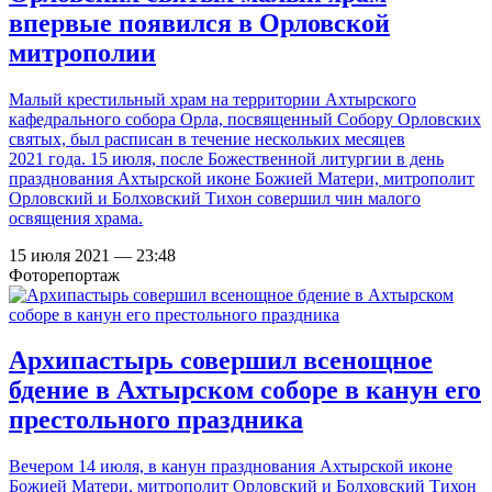
впервые появился в Орловской
митрополии
Малый крестильный храм на территории Ахтырского
кафедрального собора Орла, посвященный Собору Орловских
святых, был расписан в течение нескольких месяцев
2021 года. 15 июля, после Божественной литургии в день
празднования Ахтырской иконе Божией Матери, митрополит
Орловский и Болховский Тихон совершил чин малого
освящения храма.
15 июля 2021 — 23:48
Фоторепортаж
Архипастырь совершил всенощное
бдение в Ахтырском соборе в канун его
престольного праздника
Вечером 14 июля, в канун празднования Ахтырской иконе
Божией Матери, митрополит Орловский и Болховский Тихон