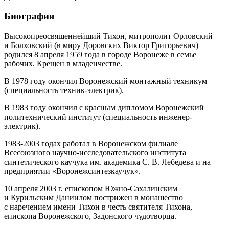
Биография
Высокопреосвященнейший Тихон, митрополит Орловский
и Болховский (в миру Доровских Виктор Григорьевич)
родился 8 апреля 1959 года в городе Воронеже в семье
рабочих. Крещен в младенчестве.
В 1978 году окончил Воронежский монтажный техникум
(специальность техник‐электрик).
В 1983 году окончил с красным дипломом Воронежский
политехнический институт (специальность инженер-
электрик).
1983-2003 годах работал в Воронежском филиале
Всесоюзного научно-исследовательского института
синтетического каучука им. академика С. В. Лебедева и на
предприятии «Воронежсинтезкаучук».
10 апреля 2003 г. епископом Южно‐Сахалинским
и Курильским Даниилом пострижен в монашество
с наречением имени Тихон в честь святителя Тихона,
епископа Воронежского, Задонского чудотворца.