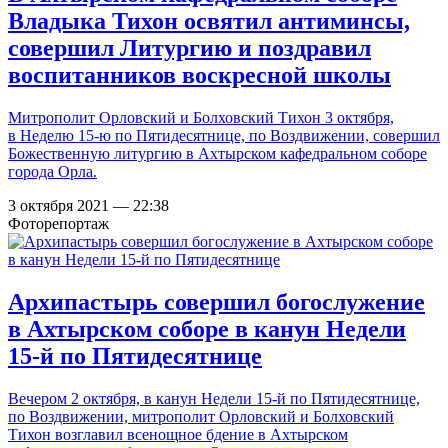
Владыка Тихон освятил антиминсы,
совершил Литургию и поздравил
воспитанников воскресной школы
Митрополит Орловский и Болховский Тихон 3 октября,
в Неделю 15-ю по Пятидесятнице, по Воздвижении, совершил
Божественную литургию в Ахтырском кафедральном соборе
города Орла.
3 октября 2021 — 22:38
Фоторепортаж
Архипастырь совершил богослужение
в Ахтырском соборе в канун Недели
15-й по Пятидесятнице
Вечером 2 октября, в канун Недели 15-й по Пятидесятнице,
по Воздвижении, митрополит Орловский и Болховский
Тихон возглавил всенощное бдение в Ахтырском