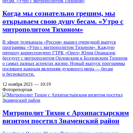
Когда мы сознательно грешим, мы
открываем свою душу бесам. «Утро с
митрополитом Тихоном»
В эфире телеканала «Россия» вышел очередной выпуск
программы «Утро с митрополитом Тихоном». Каждую
пятницу корреспондент ГТРК «Орел» Юлия Опанасюк
беседует с митрополитом Орловским и Болховским Тихоном
о самых разных аспектах жизни. Новый выпуск программы
посвящен важным явлениям духовного мира — бесам
и бесноватости.
12 ноября 2021 — 10:19
Фоторепортаж
Митрополит Тихон с Архипастырским
визитом посетил Знаменский район