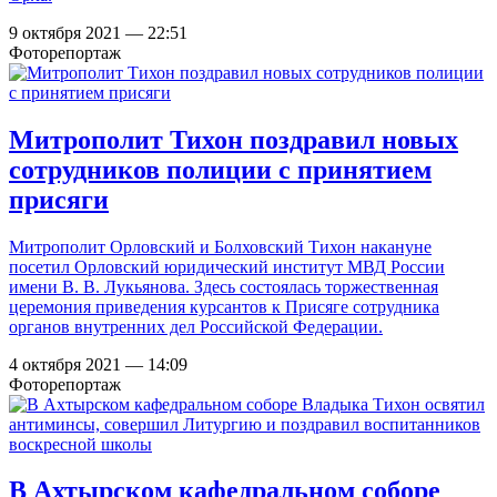
9 октября 2021 — 22:51
Фоторепортаж
Митрополит Тихон поздравил новых
сотрудников полиции с принятием
присяги
Митрополит Орловский и Болховский Тихон накануне
посетил Орловский юридический институт МВД России
имени В. В. Лукьянова. Здесь состоялась торжественная
церемония приведения курсантов к Присяге сотрудника
органов внутренних дел Российской Федерации.
4 октября 2021 — 14:09
Фоторепортаж
В Ахтырском кафедральном соборе