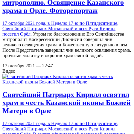
митрополию. Освящение Казанского
храма в Орле. Фоторепортаж
17 октября 2021 года, в Неделю 17-ю по Пятидесятнице,
Святейший Патриарх Московский и всея Руси Кирилл
посетил Орёл
. Утром по благословению Его Святейшества
митрополит Воскресенский Дионисий совершил чин
великого освящения храма и Божественную литургию в нем.
После Предстоятель завершил чин великого освящения храма,
прочитав молитву и окропив храм святой водой.
17 октября 2021 — 22:47
Видео
Святейший Патриарх Кирилл освятил
храм в честь Казанской иконы Божией
Матери в Орле
17 октября 2021 года, в Неделю 17-ю по Пятидесятнице,
Святейший Патриарх Московский и всея Руси Кирилл