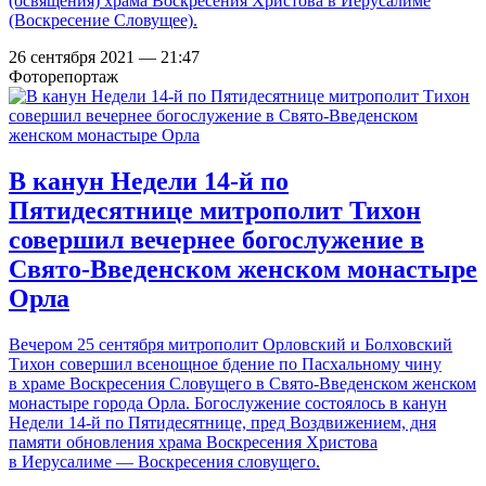
(освящения) храма Воскресения Христова в Иерусалиме
(Воскресение Словущее).
26 сентября 2021 — 21:47
Фоторепортаж
В канун Недели 14-й по
Пятидесятнице митрополит Тихон
совершил вечернее богослужение в
Свято-Введенском женском монастыре
Орла
Вечером 25 сентября митрополит Орловский и Болховский
Тихон совершил всенощное бдение по Пасхальному чину
в храме Воскресения Словущего в Свято-Введенском женском
монастыре города Орла. Богослужение состоялось в канун
Недели 14-й по Пятидесятнице, пред Воздвижением, дня
памяти обновления храма Воскресения Христова
в Иерусалиме — Воскресения словущего.