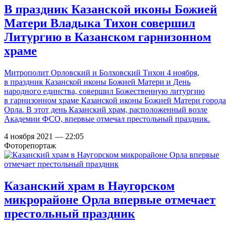
В праздник Казанской иконы Божией
Матери Владыка Тихон совершил
Литургию в Казанском гарнизонном
храме
Митрополит Орловский и Болховский Тихон 4 ноября,
в праздник Казанской иконы Божией Матери и День
народного единства, совершил Божественную литургию
в гарнизонном храме Казанской иконы Божией Матери города
Орла. В этот день Казанский храм, расположенный возле
Академии ФСО, впервые отмечал престольный праздник.
4 ноября 2021 — 22:05
Фоторепортаж
Казанский храм в Наугорском
микрорайоне Орла впервые отмечает
престольный праздник