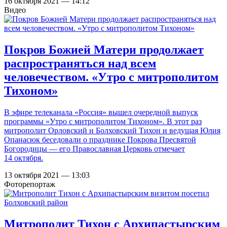
16 октября 2021 — 14:12
Видео
Покров Божией Матери продолжает
распространяться над всем
человечеством. «Утро с митрополитом
Тихоном»
В эфире телеканала «Россия» вышел очередной выпуск
программы «Утро с митрополитом Тихоном». В этот раз
митрополит Орловский и Болховский Тихон и ведущая Юлия
Опанасюк беседовали о празднике Покрова Пресвятой
Богородицы — его Православная Церковь отмечает
14 октября.
13 октября 2021 — 13:03
Фоторепортаж
Митрополит Тихон с Архипастырским