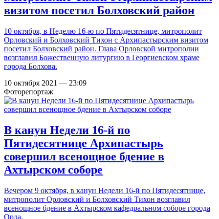
визитом посетил Болховский район
10 октября, в Неделю 16-ю по Пятидесятнице, митрополит
Орловский и Болховский Тихон с Архипастырским визитом
посетил Болховский район. Глава Орловской митрополии
возглавил Божественную литургию в Георгиевском храме
города Болхова.
10 октября 2021 — 23:09
Фоторепортаж
В канун Недели 16-й по
Пятидесятнице Архипастырь
совершил всенощное бдение в
Ахтырском соборе
Вечером 9 октября, в канун Недели 16-й по Пятидесятнице,
митрополит Орловский и Болховский Тихон возглавил
всенощное бдение в Ахтырском кафедральном соборе города
Орла.