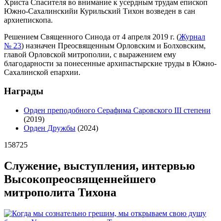
Христа Спасителя во внимание к усердным трудам епископ
Южно‐Сахалинскийи Курильский Тихон возведен в сан
архиепископа.
Решением Священного Синода от 4 апреля 2019 г. (
Журнал
№ 23
) назначен Преосвященным Орловским и Болховским,
главой Орловской митрополии, с выражением ему
благодарности за понесенные архипастырские труды в Южно-
Сахалинской епархии.
Награды
Орден преподобного Серафима Саровского III степени
(2019)
Орден Дружбы
(2024)
158725
Служение, выступления, интервью
Высокопреосвященнейшего
митрополита Тихона