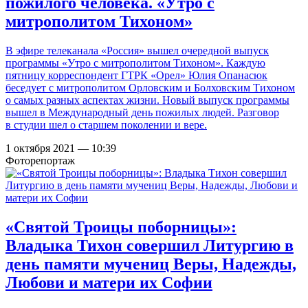
пожилого человека. «Утро с
митрополитом Тихоном»
В эфире телеканала «Россия» вышел очередной выпуск
программы «Утро с митрополитом Тихоном». Каждую
пятницу корреспондент ГТРК «Орел» Юлия Опанасюк
беседует с митрополитом Орловским и Болховским Тихоном
о самых разных аспектах жизни. Новый выпуск программы
вышел в Международный день пожилых людей. Разговор
в студии шел о старшем поколении и вере.
1 октября 2021 — 10:39
Фоторепортаж
«Святой Троицы поборницы»:
Владыка Тихон совершил Литургию в
день памяти мучениц Веры, Надежды,
Любови и матери их Софии