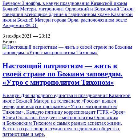
Вечером 3 ноября, в канун празднования Казанской иконы
Божией Матери, митрополит Орловский и Болховский Тихон
совершил всенощное бдение в гарнизонном храме Казанской
иконы Божией Матери города Орла, расположенном возле
Академии ФСО.
3 ноября 2021 — 23:12
Видео
Настоящий патриотизм — жить в
своей стране по Божиим заповедям.
«Утро с митрополитом Тихоном»
В канун Дня народного единства и празднования Казанской
иконе Божией Матери на телеканале «Россия» вышел
очередной выпуск программы «Утро с митрополитом
Тихоном». Каждую пятницу корреспондент ГТРК «Орел»
Юлия Опанасюк беседует с митрополитом Орловским
и Болховским Тихоном о самых разных аспектах жизни.
В этот раз разговор в студии шел о единении общества,
патриотизме и вере.