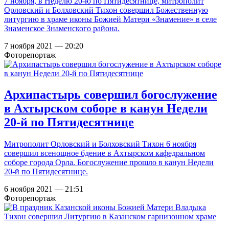
7 ноября, в Неделю 20-ю по Пятидесятнице, митрополит
Орловский и Болховский Тихон совершил Божественную
литургию в храме иконы Божией Матери «Знамение» в селе
Знаменское Знаменского района.
7 ноября 2021 — 20:20
Фоторепортаж
Архипастырь совершил богослужение
в Ахтырском соборе в канун Недели
20-й по Пятидесятнице
Митрополит Орловский и Болховский Тихон 6 ноября
совершил всенощное бдение в Ахтырском кафедральном
соборе города Орла. Богослужение прошло в канун Недели
20-й по Пятидесятнице.
6 ноября 2021 — 21:51
Фоторепортаж