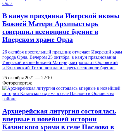
В канун праздника Иверской иконы
Божией Матери Архипастырь
совершил всенощное бдение в
Иверском храме Орла
26 октября престольный праздник отмечает Иверский храм
города Орла. Вечером 25 октября, в канун празднования
Иверской иконе Божией Матери, митрополит Орловский
и Болховский Тихон возглавил здесь всенощное бдение.
25 октября 2021 — 22:10
Фоторепортаж
Архиерейская литургия состоялась
впервые в новейшей истории
Казанского храма в селе Паслово в