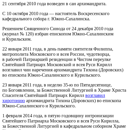
21 сентября 2010 года возведен в сан архимандрита.
С 10 октября 2010 года — настоятель Воскресенского
кафедрального собора г. Южно‐Сахалинска.
Решением Священного Синода от 24 декабря 2010 года
(журнал № 120) избран епископом Южно‐Сахалинским
и Курильским.
22 января 2011 года, в день памяти святителя Филиппа,
митрополита Московского и всея России, чудотворца,
в рабочей Патриаршей резиденции в Чистом переулке
Святейший Патриарх Московский и всея Руси Кирилл
возглавил чин наречения архимандрита Тихона (Доровских)
во епископа Южно‐Сахалинского и Курильского.
23 января 2011 года, в неделю 35-ю по Пятидесятнице,
по Богоявлении, за Божественной Литургией в Храме Христа
Спасителя Святейший Патриарх Кирилл
возглавил
хиротонию
архимандрита Тихона (Доровских) во епископа
Южно‐Сахалинского и Курильского.
1 февраля 2014 года, в пятую годовщину интронизации
Святейшего Патриарха Московского и всея Руси Кирилла,
за Божественной Литургией в кафедральном соборном Храме