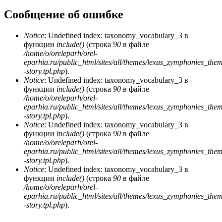
Сообщение об ошибке
Notice
: Undefined index: taxonomy_vocabulary_3 в
функции
include()
(строка
90
в файле
/home/o/oreleparh/orel-
eparhia.ru/public_html/sites/all/themes/lexus_zymphonies_the
-story.tpl.php
).
Notice
: Undefined index: taxonomy_vocabulary_3 в
функции
include()
(строка
90
в файле
/home/o/oreleparh/orel-
eparhia.ru/public_html/sites/all/themes/lexus_zymphonies_the
-story.tpl.php
).
Notice
: Undefined index: taxonomy_vocabulary_3 в
функции
include()
(строка
90
в файле
/home/o/oreleparh/orel-
eparhia.ru/public_html/sites/all/themes/lexus_zymphonies_the
-story.tpl.php
).
Notice
: Undefined index: taxonomy_vocabulary_3 в
функции
include()
(строка
90
в файле
/home/o/oreleparh/orel-
eparhia.ru/public_html/sites/all/themes/lexus_zymphonies_the
-story.tpl.php
).