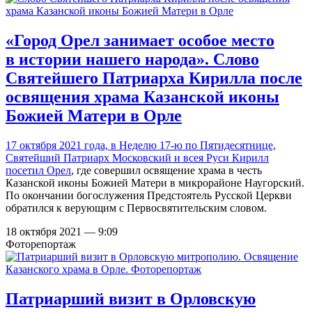
«Город Орел занимает особое место
в истории нашего народа». Слово
Святейшего Патриарха Кирилла после
освящения храма Казанской иконы
Божией Матери в Орле
17 октября 2021 года, в Неделю 17-ю по Пятидесятнице,
Святейший Патриарх Московский и всея Руси Кирилл
посетил Орел
, где совершил освящение храма в честь
Казанской иконы Божией Матери в микрорайоне Наугорский.
По окончании богослужения Предстоятель Русской Церкви
обратился к верующим с Первосвятительским словом.
18 октября 2021 — 9:09
Фоторепортаж
Патриарший визит в Орловскую