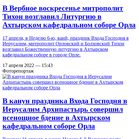
В Вербное воскресенье митрополит
Тихон возглавил Литургию в
Ахтырском кафедральном соборе Орла
17 апреля, в Неделю 6-ю, ваий, праздник Входа Господня в
Иерусалим, митрополит Орловский и Болховский Тихон
возглавил Божественную литургию в Ахтырском
кафедральном соборе в городе Орле.
17 апреля 2022 — 15:43
Фоторепортаж
В канун праздника Входа Господня в
Иерусалим Архипастырь совершил
всенощное бдение в Ахтырском
кафедральном соборе Орла