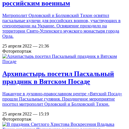
российским военным
Митрополит Орловский и Болховский Тихон освятил
пасхальные куличи для российских воинов, участвующих в
спецоперации на Украине. Освящение проходило на
территории Свято-Успенского мужского монастыря города
Орла.
25 апреля 2022 — 21:36
Фоторепортаж
Архипастырь посетил Пасхальный
праздник в Вятском Посаде
Накануне в духовно-православном центре «Вятский Посад»
прошли Пасхальные гуляния. Праздничное мероприятие
посетил митрополит Орловский и Болховский Тихон.
25 апреля 2022 — 15:19
Фоторепортаж