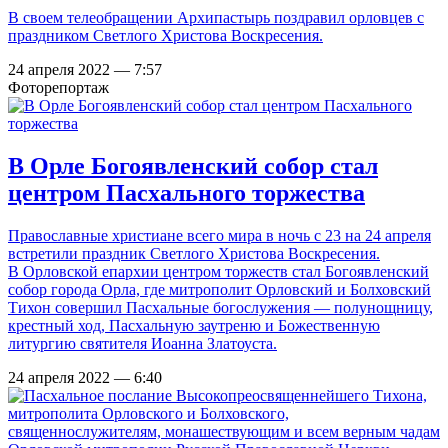
В своем телеобращении Архипастырь поздравил орловцев с
праздником Светлого Христова Воскресения.
24 апреля 2022 — 7:57
Фоторепортаж
В Орле Богоявленский собор стал
центром Пасхального торжества
Православные христиане всего мира в ночь с 23 на 24 апреля
встретили праздник Светлого Христова Воскресения.
В Орловской епархии центром торжеств стал Богоявленский
собор города Орла, где митрополит Орловский и Болховский
Тихон совершил Пасхальные богослужения — полунощницу,
крестный ход, Пасхальную заутреню и Божественную
литургию святителя Иоанна Златоуста.
24 апреля 2022 — 6:40