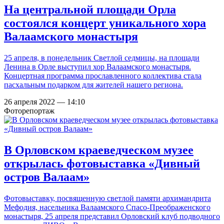
На центральной площади Орла
состоялся концерт уникального хора
Валаамского монастыря
25 апреля, в понедельник Светлой седмицы, на площади
Ленина в Орле выступил хор Валаамского монастыря.
Концертная программа прославленного коллектива стала
пасхальным подарком для жителей нашего региона.
26 апреля 2022 — 14:10
Фоторепортаж
В Орловском краеведческом музее
открылась фотовыставка «Дивный
остров Валаам»
Фотовыставку, посвященную светлой памяти архимандрита
Мефодия, насельника Валаамского Спасо-Преображенского
монастыря, 25 апреля представил Орловский клуб подводного