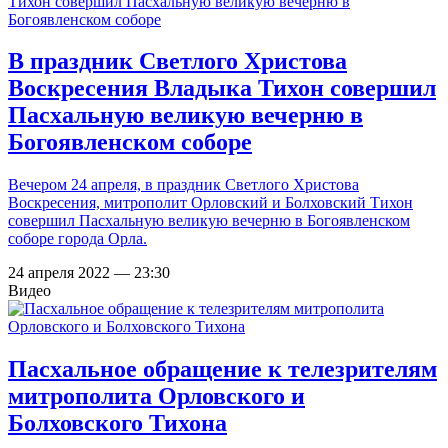
В праздник Светлого Христова
Воскресения Владыка Тихон совершил
Пасхальную великую вечерню в
Богоявленском соборе
Вечером 24 апреля, в праздник Светлого Христова
Воскресения, митрополит Орловский и Болховский Тихон
совершил Пасхальную великую вечерню в Богоявленском
соборе города Орла.
24 апреля 2022 — 23:30
Видео
Пасхальное обращение к телезрителям
митрополита Орловского и
Болховского Тихона