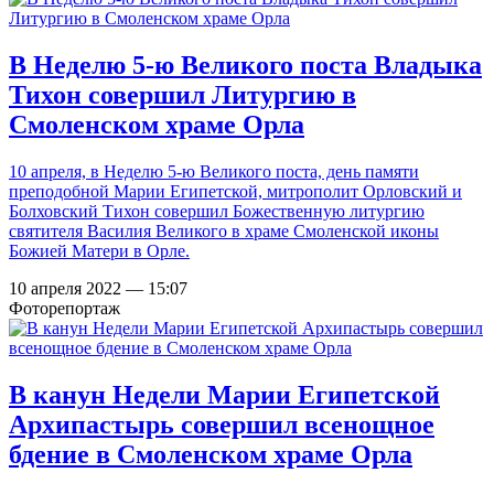
В Неделю 5-ю Великого поста Владыка
Тихон совершил Литургию в
Смоленском храме Орла
10 апреля, в Неделю 5-ю Великого поста, день памяти
преподобной Марии Египетской, митрополит Орловский и
Болховский Тихон совершил Божественную литургию
святителя Василия Великого в храме Смоленской иконы
Божией Матери в Орле.
10 апреля 2022 — 15:07
Фоторепортаж
В канун Недели Марии Египетской
Архипастырь совершил всенощное
бдение в Смоленском храме Орла