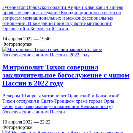
Губернатор Орловской области Андрей Клычков 14 апреля
провел очередное заседание Координационного совета по
вопросам межнациональных и межконфессиональных
отношений. В заседании принял участие митрополит
Орловский и Болховский Тихон.
14 апреля 2022 — 19:40
Фоторепортаж
Митрополит Тихон совершил
заключительное богослужение с чином
Пассии в 2022 году
Вечером 10 апреля митрополит Орловский и Болховский
Тихон отслужил в Свято-Троицком храме города Орла
четвертое (завершающее в нынешнем Великом посту)
богослужение с чином Пассии.
10 апреля 2022 — 22:22
Фоторепортаж