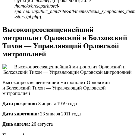
функции
include()
(строка
90
в файле
/home/o/oreleparh/orel-
eparhia.ru/public_html/sites/all/themes/lexus_zymphonies_the
-story.tpl.php
).
Высокопреосвященнейший
митрополит Орловский и Болховский
Тихон — Управляющий Орловской
митрополией
Высокопреосвященнейший митрополит Орловский
и Болховский Тихон — Управляющий Орловской
митрополией
Дата рождения:
8 апреля 1959 года
Дата хиротонии:
23 января 2011 года
День ангела:
26 августа