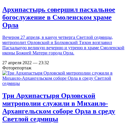
Архипастырь совершил пасхальное
богослужение в Смоленском храме
Орла
Вечером 27 апреля, в канун четверга Светлой седмицы,
митрополит Орловский и Болховский Тихон возглавил
Пасхальную великую вечерню и утреню в храме Смоленской
иконы Божией Матери города Орла.
27 апреля 2022 — 23:32
Фоторепортаж
Три Архипастыря Орловской
митрополии служили в Михаило-
Архангельском соборе Орла в среду
Светлой седмицы