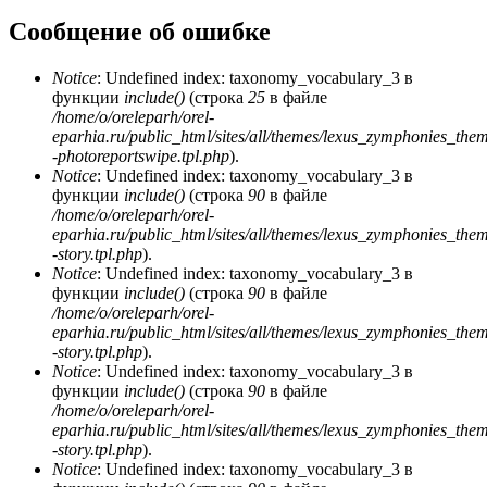
Сообщение об ошибке
Notice
: Undefined index: taxonomy_vocabulary_3 в
функции
include()
(строка
25
в файле
/home/o/oreleparh/orel-
eparhia.ru/public_html/sites/all/themes/lexus_zymphonies_the
-photoreportswipe.tpl.php
).
Notice
: Undefined index: taxonomy_vocabulary_3 в
функции
include()
(строка
90
в файле
/home/o/oreleparh/orel-
eparhia.ru/public_html/sites/all/themes/lexus_zymphonies_the
-story.tpl.php
).
Notice
: Undefined index: taxonomy_vocabulary_3 в
функции
include()
(строка
90
в файле
/home/o/oreleparh/orel-
eparhia.ru/public_html/sites/all/themes/lexus_zymphonies_the
-story.tpl.php
).
Notice
: Undefined index: taxonomy_vocabulary_3 в
функции
include()
(строка
90
в файле
/home/o/oreleparh/orel-
eparhia.ru/public_html/sites/all/themes/lexus_zymphonies_the
-story.tpl.php
).
Notice
: Undefined index: taxonomy_vocabulary_3 в