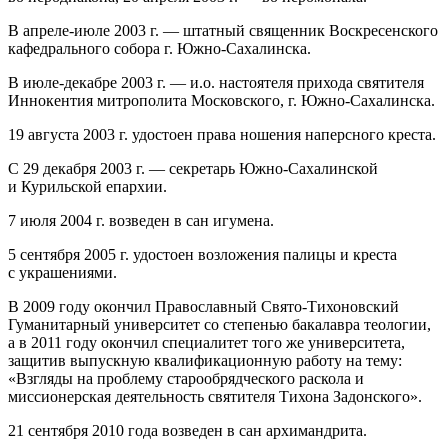
В апреле‐июле 2003 г. — штатный священник Воскресенского
кафедрального собора г. Южно‐Сахалинска.
В июле‐декабре 2003 г. — и.о. настоятеля прихода святителя
Иннокентия митрополита Московского, г. Южно‐Сахалинска.
19 августа 2003 г. удостоен права ношения наперсного креста.
С 29 декабря 2003 г. — секретарь Южно‐Сахалинской
и Курильской епархии.
7 июля 2004 г. возведен в сан игумена.
5 сентября 2005 г. удостоен возложения палицы и креста
с украшениями.
В 2009 году окончил Православный Свято-Тихоновский
Гуманитарный университет со степенью бакалавра теологии,
а в 2011 году окончил специалитет того же университета,
защитив выпускную квалификационную работу на тему:
«Взгляды на проблему старообрядческого раскола и
миссионерская деятельность святителя Тихона Задонского».
21 сентября 2010 года возведен в сан архимандрита.