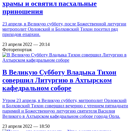
храмы и освятил пасхальные
приношения
23 апреля, в Великую субботу, после Божественной литургии
митрополит Орловский и Болховский Тихон посетил ряд
приходов епархии.
23 апреля 2022 — 20:14
Фоторепортаж
В Великую Субботу Владыка Тихон
совершил Литургию в Ахтырском
кафедральном соборе
Утром 23 апреля, в Великую субботу, митрополит Орловский
и Болховский Тихон совершил вечерню с чтением пятнадцати
паримий и Божественную литургию святителя Василия
Великого в Ахтырском кафедральном соборе города Орла.
23 апреля 2022 — 18:50