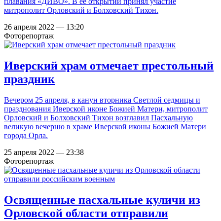
плавания «ДИВО». В ее открытии принял участие
митрополит Орловский и Болховский Тихон.
26 апреля 2022 — 13:20
Фоторепортаж
Иверский храм отмечает престольный
праздник
Вечером 25 апреля, в канун вторника Светлой седмицы и
празднования Иверской иконе Божией Матери, митрополит
Орловский и Болховский Тихон возглавил Пасхальную
великую вечерню в храме Иверской иконы Божией Матери
города Орла.
25 апреля 2022 — 23:38
Фоторепортаж
Освященные пасхальные куличи из
Орловской области отправили