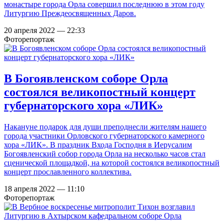
монастыре города Орла совершил последнюю в этом году
Литургию Преждеосвященных Даров.
20 апреля 2022 — 22:33
Фоторепортаж
В Богоявленском соборе Орла
состоялся великопостный концерт
губернаторского хора «ЛИК»
Накануне подарок для души преподнесли жителям нашего
города участники Орловского губернаторского камерного
хора «ЛИК». В праздник Входа Господня в Иерусалим
Богоявленский собор города Орла на несколько часов стал
сценической площадкой, на которой состоялся великопостный
концерт прославленного коллектива.
18 апреля 2022 — 11:10
Фоторепортаж