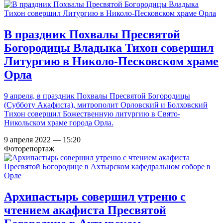
В праздник Похвалы Пресвятой
Богородицы Владыка Тихон совершил
Литургию в Николо-Песковском храме
Орла
9 апреля, в праздник Похвалы Пресвятой Богородицы
(Субботу Акафиста), митрополит Орловский и Болховский
Тихон совершил Божественную литургию в Свято-
Никольском храме города Орла.
9 апреля 2022 — 15:20
Фоторепортаж
Архипастырь совершил утреню с
чтением акафиста Пресвятой