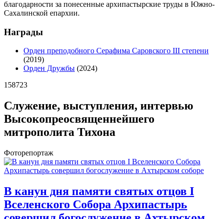
благодарности за понесенные архипастырские труды в Южно-
Сахалинской епархии.
Награды
Орден преподобного Серафима Саровского III степени
(2019)
Орден Дружбы
(2024)
158723
Служение, выступления, интервью
Высокопреосвященнейшего
митрополита Тихона
Фоторепортаж
В канун дня памяти святых отцов I
Вселенского Собора Архипастырь
совершил богослужение в Ахтырском