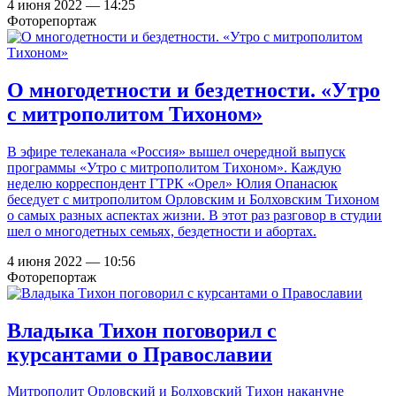
4 июня 2022 — 14:25
Фоторепортаж
О многодетности и бездетности. «Утро
с митрополитом Тихоном»
В эфире телеканала «Россия» вышел очередной выпуск
программы «Утро с митрополитом Тихоном». Каждую
неделю корреспондент ГТРК «Орел» Юлия Опанасюк
беседует с митрополитом Орловским и Болховским Тихоном
о самых разных аспектах жизни. В этот раз разговор в студии
шел о многодетных семьях, бездетности и абортах.
4 июня 2022 — 10:56
Фоторепортаж
Владыка Тихон поговорил с
курсантами о Православии
Митрополит Орловский и Болховский Тихон накануне