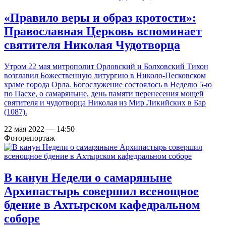
«Правило веры и образ кротости»:
Православная Церковь вспоминает
святителя Николая Чудотворца
Утром 22 мая митрополит Орловский и Болховский Тихон
возглавил Божественную литургию в Николо-Песковском
храме города Орла. Богослужение состоялось в Неделю 5-ю
по Пасхе, о самаряныне, день памяти перенесения мощей
святителя и чудотворца Николая из Мир Ликийских в Бар
(1087).
22 мая 2022 — 14:50
Фоторепортаж
В канун Недели о самаряныне
Архипастырь совершил всенощное
бдение в Ахтырском кафедральном
соборе