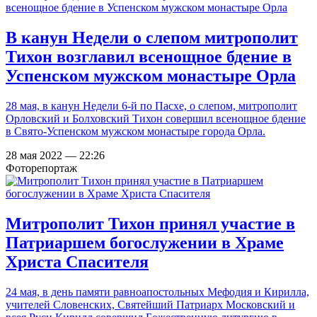
В канун Недели о слепом митрополит
Тихон возглавил всенощное бдение в
Успенском мужском монастыре Орла
28 мая, в канун Недели 6-й по Пасхе, о слепом, митрополит
Орловский и Болховский Тихон совершил всенощное бдение
в Свято-Успенском мужском монастыре города Орла.
28 мая 2022 — 22:26
Фоторепортаж
Митрополит Тихон принял участие в
Патриаршем богослужении в Храме
Христа Спасителя
24 мая, в день памяти равноапостольных Мефодия и Кирилла,
учителей Словенских, Святейший Патриарх Московский и