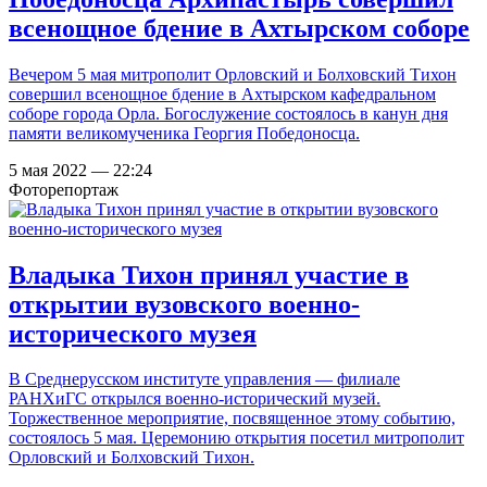
всенощное бдение в Ахтырском соборе
Вечером 5 мая митрополит Орловский и Болховский Тихон
совершил всенощное бдение в Ахтырском кафедральном
соборе города Орла. Богослужение состоялось в канун дня
памяти великомученика Георгия Победоносца.
5 мая 2022 — 22:24
Фоторепортаж
Владыка Тихон принял участие в
открытии вузовского военно-
исторического музея
В Среднерусском институте управления — филиале
РАНХиГС открылся военно-исторический музей.
Торжественное мероприятие, посвященное этому событию,
состоялось 5 мая. Церемонию открытия посетил митрополит
Орловский и Болховский Тихон.