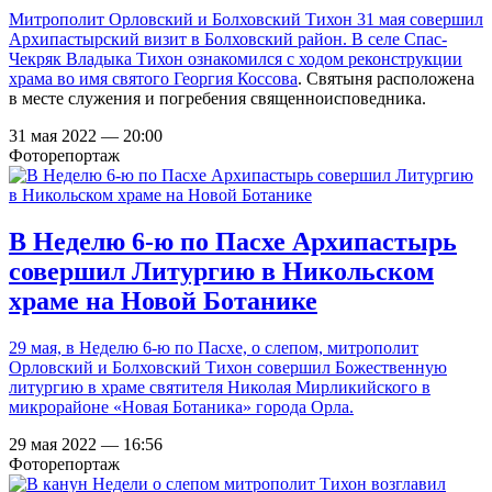
Митрополит Орловский и Болховский Тихон 31 мая совершил
Архипастырский визит в Болховский район. В селе Спас-
Чекряк Владыка Тихон ознакомился с ходом реконструкции
храма во имя
святого Георгия Коссова
. Святыня расположена
в месте служения и погребения священноисповедника.
31 мая 2022 — 20:00
Фоторепортаж
В Неделю 6-ю по Пасхе Архипастырь
совершил Литургию в Никольском
храме на Новой Ботанике
29 мая, в Неделю 6-ю по Пасхе, о слепом, митрополит
Орловский и Болховский Тихон совершил Божественную
литургию в храме святителя Николая Мирликийского в
микрорайоне «Новая Ботаника» города Орла.
29 мая 2022 — 16:56
Фоторепортаж