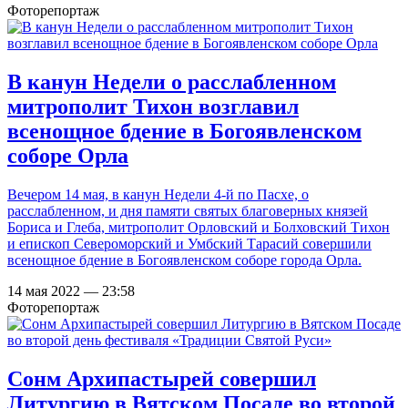
Фоторепортаж
В канун Недели о расслабленном
митрополит Тихон возглавил
всенощное бдение в Богоявленском
соборе Орла
Вечером 14 мая, в канун Недели 4-й по Пасхе, о
расслабленном, и дня памяти святых благоверных князей
Бориса и Глеба, митрополит Орловский и Болховский Тихон
и епископ Североморский и Умбский Тарасий совершили
всенощное бдение в Богоявленском соборе города Орла.
14 мая 2022 — 23:58
Фоторепортаж
Сонм Архипастырей совершил
Литургию в Вятском Посаде во второй