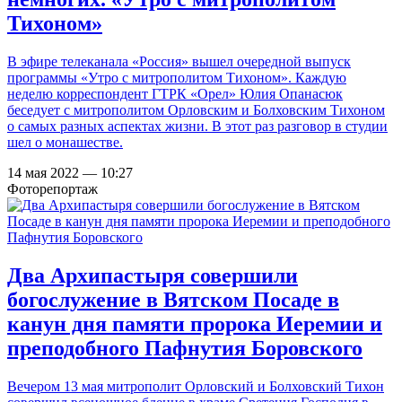
Тихоном»
В эфире телеканала «Россия» вышел очередной выпуск
программы «Утро с митрополитом Тихоном». Каждую
неделю корреспондент ГТРК «Орел» Юлия Опанасюк
беседует с митрополитом Орловским и Болховским Тихоном
о самых разных аспектах жизни. В этот раз разговор в студии
шел о монашестве.
14 мая 2022 — 10:27
Фоторепортаж
Два Архипастыря совершили
богослужение в Вятском Посаде в
канун дня памяти пророка Иеремии и
преподобного Пафнутия Боровского
Вечером 13 мая митрополит Орловский и Болховский Тихон