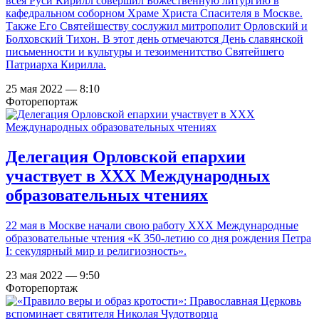
всея Руси Кирилл совершил Божественную литургию в
кафедральном соборном Храме Христа Спасителя в Москве.
Также Его Святейшеству сослужил митрополит Орловский и
Болховский Тихон. В этот день отмечаются День славянской
письменности и культуры и тезоименитство Святейшего
Патриарха Кирилла.
25 мая 2022 — 8:10
Фоторепортаж
Делегация Орловской епархии
участвует в XXX Международных
образовательных чтениях
22 мая в Москве начали свою работу XXX Международные
образовательные чтения «К 350-летию со дня рождения Петра
I: секулярный мир и религиозность».
23 мая 2022 — 9:50
Фоторепортаж