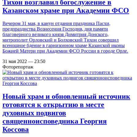
Тихон возглавил богослужение в
Казанском храме при Академии ФСО
Вечером 31 мая, в канун отдания праздника Пасхи,
предпразднства Вознесения Господня, дня памяти
благоверного великого князя Димитрия Донского,
митрополит Орловский и Болховский Тихон совершил
всенощное бдение в гарнизонном храме Казанской иконы
Божией Матери при Академии ФСО России в городе Орле.
31 мая 2022 — 23:50
Фоторепортаж
Новый храм и обновленный источник
готовятся к открытию в месте
духовных подвигов
священноисповедника Георгия
Коссова