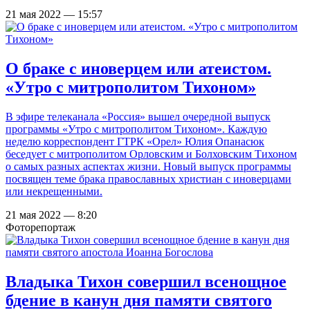
21 мая 2022 — 15:57
О браке с иноверцем или атеистом.
«Утро с митрополитом Тихоном»
В эфире телеканала «Россия» вышел очередной выпуск
программы «Утро с митрополитом Тихоном». Каждую
неделю корреспондент ГТРК «Орел» Юлия Опанасюк
беседует с митрополитом Орловским и Болховским Тихоном
о самых разных аспектах жизни. Новый выпуск программы
посвящен теме брака православных христиан с иноверцами
или некрещенными.
21 мая 2022 — 8:20
Фоторепортаж
Владыка Тихон совершил всенощное
бдение в канун дня памяти святого