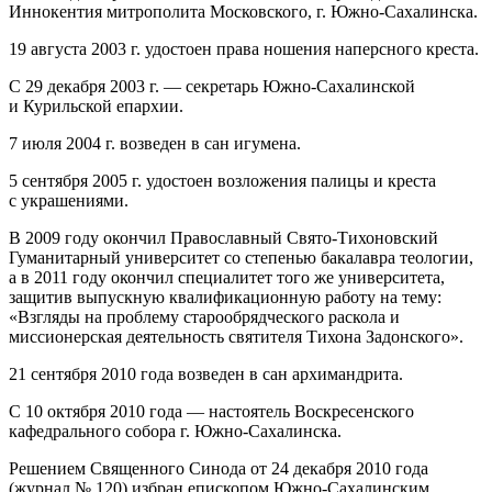
Иннокентия митрополита Московского, г. Южно‐Сахалинска.
19 августа 2003 г. удостоен права ношения наперсного креста.
С 29 декабря 2003 г. — секретарь Южно‐Сахалинской
и Курильской епархии.
7 июля 2004 г. возведен в сан игумена.
5 сентября 2005 г. удостоен возложения палицы и креста
с украшениями.
В 2009 году окончил Православный Свято-Тихоновский
Гуманитарный университет со степенью бакалавра теологии,
а в 2011 году окончил специалитет того же университета,
защитив выпускную квалификационную работу на тему:
«Взгляды на проблему старообрядческого раскола и
миссионерская деятельность святителя Тихона Задонского».
21 сентября 2010 года возведен в сан архимандрита.
С 10 октября 2010 года — настоятель Воскресенского
кафедрального собора г. Южно‐Сахалинска.
Решением Священного Синода от 24 декабря 2010 года
(журнал № 120) избран епископом Южно‐Сахалинским