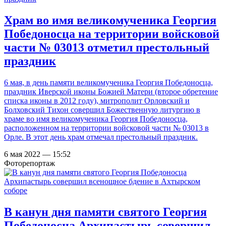
Храм во имя великомученика Георгия
Победоносца на территории войсковой
части № 03013 отметил престольный
праздник
6 мая, в день памяти великомученика Георгия Победоносца,
праздник Иверской иконы Божией Матери (второе обретение
списка иконы в 2012 году), митрополит Орловский и
Болховский Тихон совершил Божественную литургию в
храме во имя великомученика Георгия Победоносца,
расположенном на территории войсковой части № 03013 в
Орле. В этот день храм отмечал престольный праздник.
6 мая 2022 — 15:52
Фоторепортаж
В канун дня памяти святого Георгия
Победоносца Архипастырь совершил