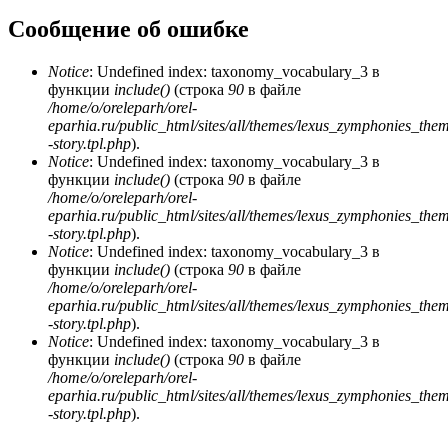
Сообщение об ошибке
Notice
: Undefined index: taxonomy_vocabulary_3 в
функции
include()
(строка
90
в файле
/home/o/oreleparh/orel-
eparhia.ru/public_html/sites/all/themes/lexus_zymphonies_the
-story.tpl.php
).
Notice
: Undefined index: taxonomy_vocabulary_3 в
функции
include()
(строка
90
в файле
/home/o/oreleparh/orel-
eparhia.ru/public_html/sites/all/themes/lexus_zymphonies_the
-story.tpl.php
).
Notice
: Undefined index: taxonomy_vocabulary_3 в
функции
include()
(строка
90
в файле
/home/o/oreleparh/orel-
eparhia.ru/public_html/sites/all/themes/lexus_zymphonies_the
-story.tpl.php
).
Notice
: Undefined index: taxonomy_vocabulary_3 в
функции
include()
(строка
90
в файле
/home/o/oreleparh/orel-
eparhia.ru/public_html/sites/all/themes/lexus_zymphonies_the
-story.tpl.php
).