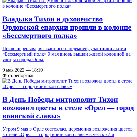
Владыка Тихон и духовенство
Орловской епархии прошли в колонне
«Бессмертного полка»
После перерыва, вызванного пандемией, участники акции
«Бессмертный полк» 9 мая вновь вышли живой колонной на
улицы города Орла.
9 мая 2022 — 18:10
Фоторепортаж
В День Победы митрополит Тихон
возложил цветы к стеле «Орел — город
воинской славы»
Утром 9 мая в Орле состоялась церемония возложения цветов
к стеле «Орел — город воинской славы» в честь 77-й