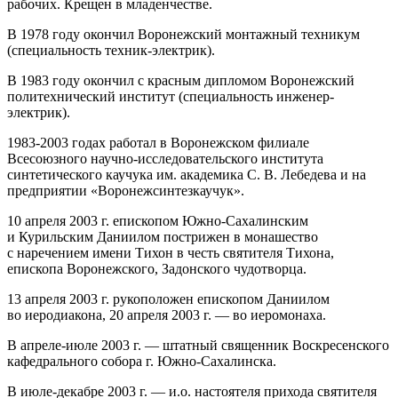
рабочих. Крещен в младенчестве.
В 1978 году окончил Воронежский монтажный техникум
(специальность техник‐электрик).
В 1983 году окончил с красным дипломом Воронежский
политехнический институт (специальность инженер-
электрик).
1983-2003 годах работал в Воронежском филиале
Всесоюзного научно-исследовательского института
синтетического каучука им. академика С. В. Лебедева и на
предприятии «Воронежсинтезкаучук».
10 апреля 2003 г. епископом Южно‐Сахалинским
и Курильским Даниилом пострижен в монашество
с наречением имени Тихон в честь святителя Тихона,
епископа Воронежского, Задонского чудотворца.
13 апреля 2003 г. рукоположен епископом Даниилом
во иеродиакона, 20 апреля 2003 г. — во иеромонаха.
В апреле‐июле 2003 г. — штатный священник Воскресенского
кафедрального собора г. Южно‐Сахалинска.
В июле‐декабре 2003 г. — и.о. настоятеля прихода святителя