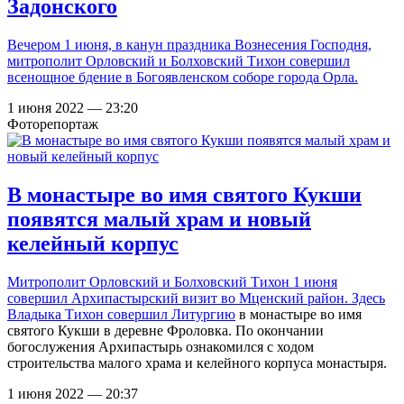
Задонского
Вечером 1 июня, в канун праздника Вознесения Господня,
митрополит Орловский и Болховский Тихон совершил
всенощное бдение в Богоявленском соборе города Орла.
1 июня 2022 — 23:20
Фоторепортаж
В монастыре во имя святого Кукши
появятся малый храм и новый
келейный корпус
Митрополит Орловский и Болховский Тихон 1 июня
совершил Архипастырский визит во Мценский район. Здесь
Владыка Тихон
совершил Литургию
в монастыре во имя
святого Кукши в деревне Фроловка. По окончании
богослужения Архипастырь ознакомился с ходом
строительства малого храма и келейного корпуса монастыря.
1 июня 2022 — 20:37