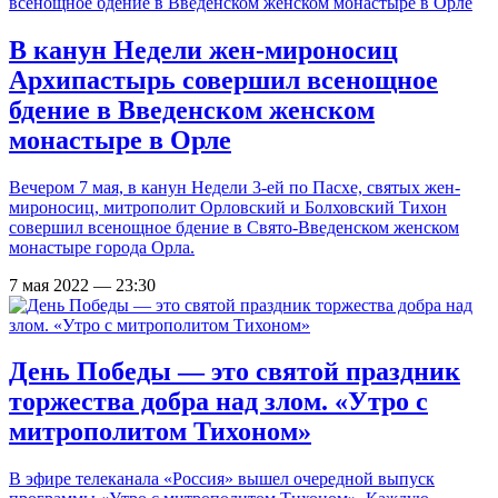
В канун Недели жен-мироносиц
Архипастырь совершил всенощное
бдение в Введенском женском
монастыре в Орле
Вечером 7 мая, в канун Недели 3-ей по Пасхе, святых жен-
мироносиц, митрополит Орловский и Болховский Тихон
совершил всенощное бдение в Свято-Введенском женском
монастыре города Орла.
7 мая 2022 — 23:30
День Победы — это святой праздник
торжества добра над злом. «Утро с
митрополитом Тихоном»
В эфире телеканала «Россия» вышел очередной выпуск