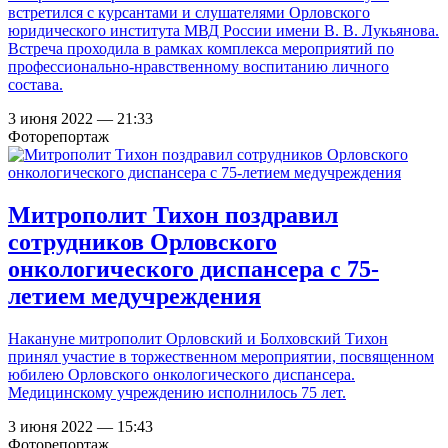
встретился с курсантами и слушателями Орловского
юридического института МВД России имени В. В. Лукьянова.
Встреча проходила в рамках комплекса мероприятий по
профессионально-нравственному воспитанию личного
состава.
3 июня 2022 — 21:33
Фоторепортаж
Митрополит Тихон поздравил
сотрудников Орловского
онкологического диспансера с 75-
летием медучреждения
Накануне митрополит Орловский и Болховский Тихон
принял участие в торжественном мероприятии, посвященном
юбилею Орловского онкологического диспансера.
Медицинскому учреждению исполнилось 75 лет.
3 июня 2022 — 15:43
Фоторепортаж