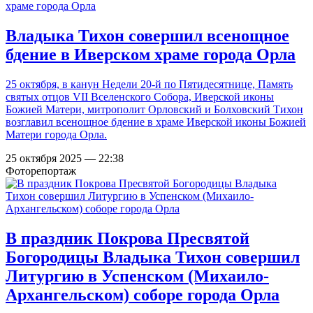
Владыка Тихон совершил всенощное
бдение в Иверском храме города Орла
25 октября, в канун Недели 20-й по Пятидесятнице, Память
святых отцов VII Вселенского Собора, Иверской иконы
Божией Матери, митрополит Орловский и Болховский Тихон
возглавил всенощное бдение в храме Иверской иконы Божией
Матери города Орла.
25 октября 2025 — 22:38
Фоторепортаж
В праздник Покрова Пресвятой
Богородицы Владыка Тихон совершил
Литургию в Успенском (Михаило-
Архангельском) соборе города Орла