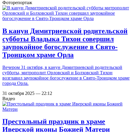
Фоторепортаж
В канун Димитриевской родительской
субботы Владыка Тихон совершил
заупокойное богослужение в Свято-
Троицком храме Орла
Вечером 31 октября, в канун Димитриевской родительской
субботы, митрополит Орловский и Болховский Тихон
возглавил заупокойное богослужение в Свято-Троицком храме
города Орла.
31 октября 2025 — 22:12
Видео
Престольный праздник в храме
Иверской иконы Божией Матери