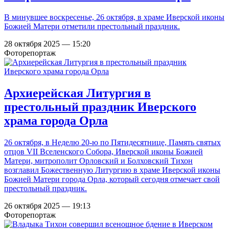
В минувшее воскресенье, 26 октября, в храме Иверской иконы
Божией Матери отметили престольный праздник.
28 октября 2025 — 15:20
Фоторепортаж
Архиерейская Литургия в
престольный праздник Иверского
храма города Орла
26 октября, в Неделю 20-ю по Пятидесятнице, Память святых
отцов VII Вселенского Собора, Иверской иконы Божией
Матери, митрополит Орловский и Болховский Тихон
возглавил Божественную Литургию в храме Иверской иконы
Божией Матери города Орла, который сегодня отмечает свой
престольный праздник.
26 октября 2025 — 19:13
Фоторепортаж