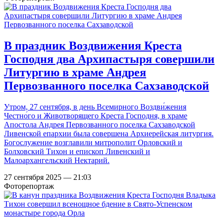
В праздник Воздвижения Креста
Господня два Архипастыря совершили
Литургию в храме Андрея
Первозванного поселка Сахзаводской
Утром, 27 сентября, в день Всемирного Воздви́жения
Честно́го и Животворящего Креста Господня, в храме
Апостола Андрея Первозванного поселка Сахзаводской
Ливенской епархии была совершена Архиерейская литургия.
Богослужение возглавили митрополит Орловский и
Болховский Тихон и епископ Ливенский и
Малоархангельский Нектарий.
27 сентября 2025 — 21:03
Фоторепортаж