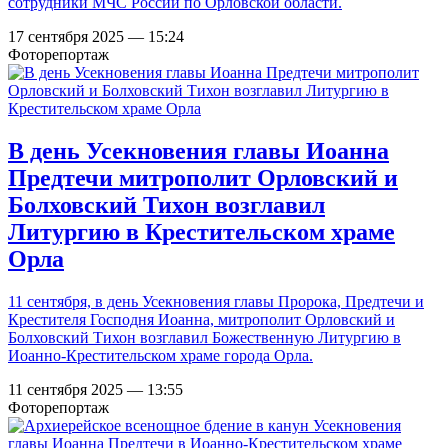
сотрудники МЧС России по Орловской области.
17 сентября 2025 — 15:24
Фоторепортаж
В день Усекновения главы Иоанна
Предтечи митрополит Орловский и
Болховский Тихон возглавил
Литургию в Крестительском храме
Орла
11 сентября, в день Усекновения главы Пророка, Предтечи и
Крестителя Господня Иоанна, митрополит Орловский и
Болховский Тихон возглавил Божественную Литургию в
Иоанно-Крестительском храме города Орла.
11 сентября 2025 — 13:55
Фоторепортаж