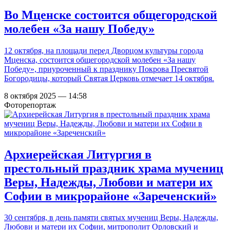
Во Мценске состоится общегородской
молебен «За нашу Победу»
12 октября, на площади перед Дворцом культуры города
Мценска, состоится общегородской молебен «За нашу
Победу», приуроченный к празднику Покрова Пресвятой
Богородицы, который Святая Церковь отмечает 14 октября.
8 октября 2025 — 14:58
Фоторепортаж
Архиерейская Литургия в
престольный праздник храма мучениц
Веры, Надежды, Любови и матери их
Софии в микрорайоне «Зареченский»
30 сентября, в день памяти святых мучениц Веры, Надежды,
Любови и матери их Софии, митрополит Орловский и