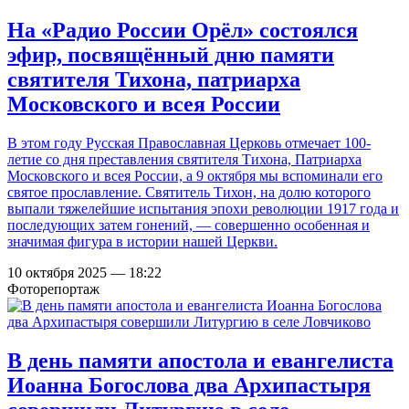
На «Радио России Орёл» состоялся
эфир, посвящённый дню памяти
святителя Тихона, патриарха
Московского и всея России
В этом году Русская Православная Церковь отмечает 100-
летие со дня преставления святителя Тихона, Патриарха
Московского и всея России, а 9 октября мы вспоминали его
святое прославление. Святитель Тихон, на долю которого
выпали тяжелейшие испытания эпохи революции 1917 года и
последующих затем гонений, — совершенно особенная и
значимая фигура в истории нашей Церкви.
10 октября 2025 — 18:22
Фоторепортаж
В день памяти апостола и евангелиста
Иоанна Богослова два Архипастыря