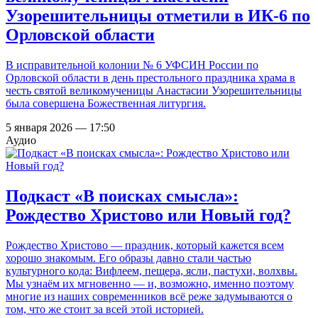
Узорешительницы отметили в ИК-6 по
Орловской области
В исправительной колонии № 6 УФСИН России по
Орловской области в день престольного праздника храма в
честь святой великомученицы Анастасии Узорешительницы
была совершена Божественная литургия.
5 января 2026 — 17:50
Аудио
Подкаст «В поисках смысла»:
Рождество Христово или Новый год?
Рождество Христово — праздник, который кажется всем
хорошо знакомым. Его образы давно стали частью
культурного кода: Вифлеем, пещера, ясли, пастухи, волхвы.
Мы узнаём их мгновенно — и, возможно, именно поэтому
многие из наших современников всё реже задумываются о
том, что же стоит за всей этой историей.