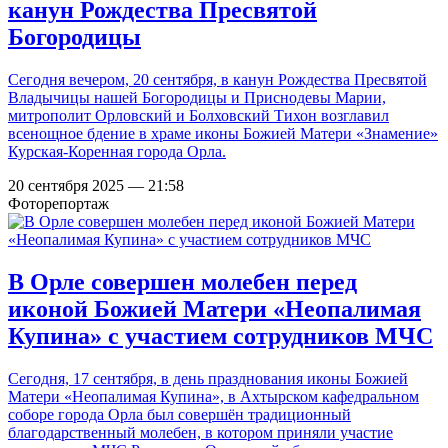
канун Рождества Пресвятой
Богородицы
Сегодня вечером, 20 сентября, в канун Рождества Пресвятой
Владычицы нашей Богородицы и Приснодевы Марии,
митрополит Орловский и Болховский Тихон возглавил
всенощное бдение в храме иконы Божией Матери «Знамение»
Курская-Коренная города Орла.
20 сентября 2025 — 21:58
Фоторепортаж
В Орле совершен молебен перед
иконой Божией Матери «Неопалимая
Купина» с участием сотрудников МЧС
Сегодня, 17 сентября, в день празднования иконы Божией
Матери «Неопалимая Купина», в Ахтырском кафедральном
соборе города Орла был совершён традиционный
благодарственный молебен, в котором приняли участие