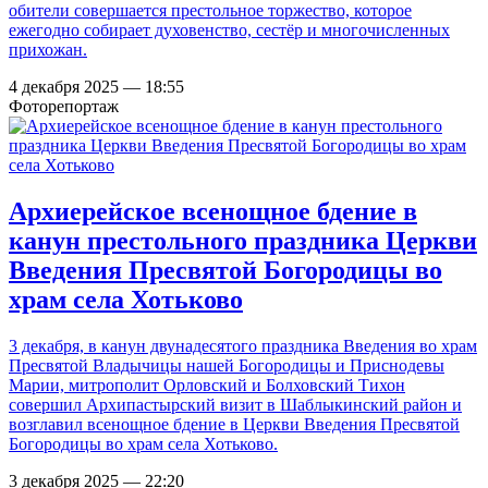
обители совершается престольное торжество, которое
ежегодно собирает духовенство, сестёр и многочисленных
прихожан.
4 декабря 2025 — 18:55
Фоторепортаж
Архиерейское всенощное бдение в
канун престольного праздника Церкви
Введения Пресвятой Богородицы во
храм села Хотьково
3 декабря, в канун двунадесятого праздника Введения во храм
Пресвятой Владычицы нашей Богородицы и Приснодевы
Марии, митрополит Орловский и Болховский Тихон
совершил Архипастырский визит в Шаблыкинский район и
возглавил всенощное бдение в Церкви Введения Пресвятой
Богородицы во храм села Хотьково.
3 декабря 2025 — 22:20