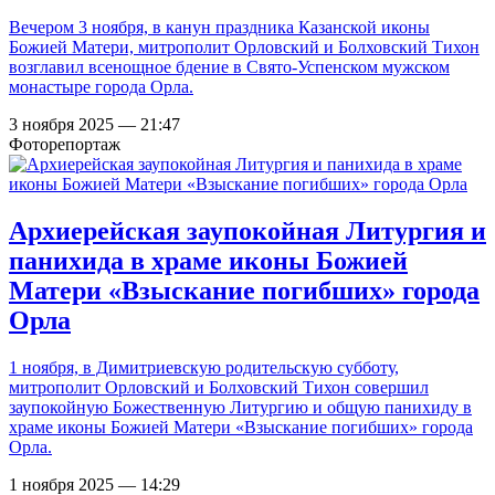
Вечером 3 ноября, в канун праздника Казанской иконы
Божией Матери, митрополит Орловский и Болховский Тихон
возглавил всенощное бдение в Свято-Успенском мужском
монастыре города Орла.
3 ноября 2025 — 21:47
Фоторепортаж
Архиерейская заупокойная Литургия и
панихида в храме иконы Божией
Матери «Взыскание погибших» города
Орла
1 ноября, в Димитриевскую родительскую субботу,
митрополит Орловский и Болховский Тихон совершил
заупокойную Божественную Литургию и общую панихиду в
храме иконы Божией Матери «Взыскание погибших» города
Орла.
1 ноября 2025 — 14:29