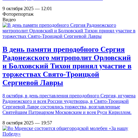
9 октября 2025 — 12:01
Фоторепортаж
Видео
В день памяти преподобного Сергия
Радонежского митрополит Орловский
и Болховский Тихон принял участие в
торжествах Свято-Троицкой
Сергиевой Лавры
8 октября, в день преставления преподобного Сергия, игумена
Радонежского и всея России чудотворца, в Свято-Троицкой
Сергиевой Лавре состоялись торжества, возглавленные
Святейшим Патриархом Московским и всея Руси Кириллом.
8 октября 2025 — 19:57