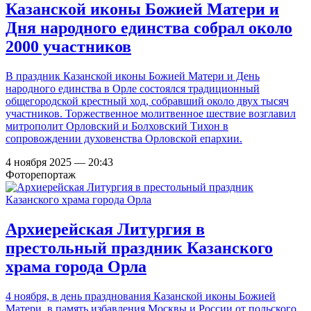
Казанской иконы Божией Матери и
Дня народного единства собрал около
2000 участников
В праздник Казанской иконы Божией Матери и День
народного единства в Орле состоялся традиционный
общегородской крестный ход, собравший около двух тысяч
участников. Торжественное молитвенное шествие возглавил
митрополит Орловский и Болховский Тихон в
сопровождении духовенства Орловской епархии.
4 ноября 2025 — 20:43
Фоторепортаж
Архиерейская Литургия в
престольный праздник Казанского
храма города Орла
4 ноября, в день празднования Казанской иконы Божией
Матери, в память избавления Москвы и России от польского