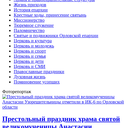
Жизнь приходов
История епархии
Крестные ходы, принесение святынь
Миссионерство
Тюремное служение
Паломничество
Святые и подвижники Орловской епархии
Церковь и культура
Церковь и молодежь
Церковь и спорт
Церковь и семья
Церковь и дети
Церковь и СМИ
Православные праздники
Духовная жизнь
Поминовение усопших
Фоторепортаж
Престольный праздник храма святой
великомученицы Анастасии