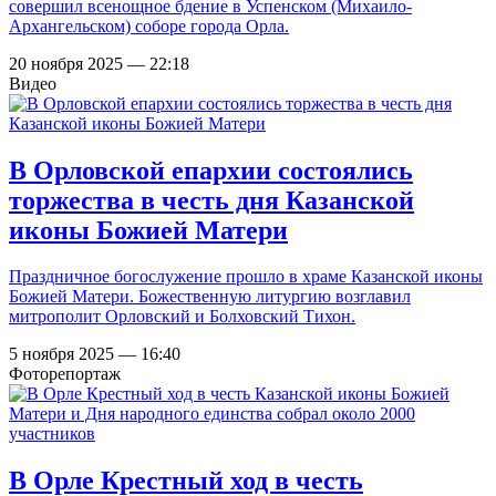
совершил всенощное бдение в Успенском (Михаило-
Архангельском) соборе города Орла.
20 ноября 2025 — 22:18
Видео
В Орловской епархии состоялись
торжества в честь дня Казанской
иконы Божией Матери
Праздничное богослужение прошло в храме Казанской иконы
Божией Матери. Божественную литургию возглавил
митрополит Орловский и Болховский Тихон.
5 ноября 2025 — 16:40
Фоторепортаж
В Орле Крестный ход в честь