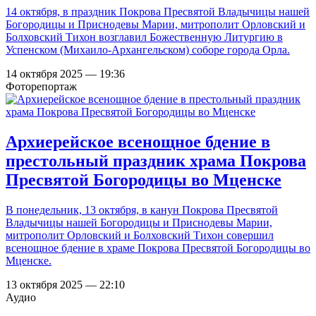
14 октября, в праздник Покрова Пресвятой Владычицы нашей
Богородицы и Приснодевы Марии, митрополит Орловский и
Болховский Тихон возглавил Божественную Литургию в
Успенском (Михаило-Архангельском) соборе города Орла.
14 октября 2025 — 19:36
Фоторепортаж
Архиерейское всенощное бдение в
престольный праздник храма Покрова
Пресвятой Богородицы во Мценске
В понедельник, 13 октября, в канун Покрова Пресвятой
Владычицы нашей Богородицы и Приснодевы Марии,
митрополит Орловский и Болховский Тихон совершил
всенощное бдение в храме Покрова Пресвятой Богородицы во
Мценске.
13 октября 2025 — 22:10
Аудио