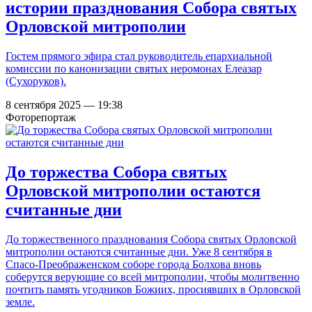
истории празднования Собора святых
Орловской митрополии
Гостем прямого эфира стал руководитель епархиальной
комиссии по канонизации святых иеромонах Елеазар
(Сухоруков).
8 сентября 2025 — 19:38
Фоторепортаж
До торжества Собора святых
Орловской митрополии остаются
считанные дни
До торжественного празднования Собора святых Орловской
митрополии остаются считанные дни. Уже 8 сентября в
Спасо-Преображенском соборе города Болхова вновь
соберутся верующие со всей митрополии, чтобы молитвенно
почтить память угодников Божиих, просиявших в Орловской
земле.