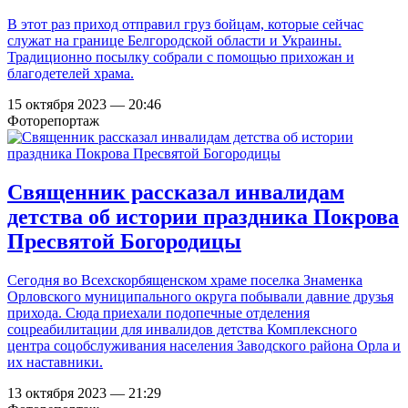
В этот раз приход отправил груз бойцам, которые сейчас
служат на границе Белгородской области и Украины.
Традиционно посылку собрали с помощью прихожан и
благодетелей храма.
15 октября 2023 — 20:46
Фоторепортаж
Священник рассказал инвалидам
детства об истории праздника Покрова
Пресвятой Богородицы
Сегодня во Всехскорбященском храме поселка Знаменка
Орловского муниципального округа побывали давние друзья
прихода. Сюда приехали подопечные отделения
соцреабилитации для инвалидов детства Комплексного
центра соцобслуживания населения Заводского района Орла и
их наставники.
13 октября 2023 — 21:29