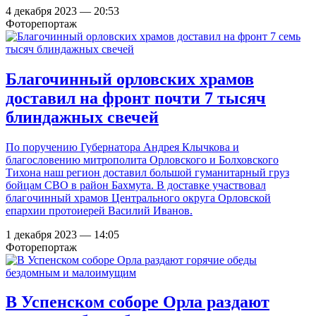
4 декабря 2023 — 20:53
Фоторепортаж
Благочинный орловских храмов
доставил на фронт почти 7 тысяч
блиндажных свечей
По поручению Губернатора Андрея Клычкова и
благословению митрополита Орловского и Болховского
Тихона наш регион доставил большой гуманитарный груз
бойцам СВО в район Бахмута. В доставке участвовал
благочинный храмов Центрального округа Орловской
епархии протоиерей Василий Иванов.
1 декабря 2023 — 14:05
Фоторепортаж
В Успенском соборе Орла раздают