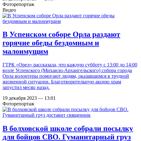
Фоторепортаж
Видео
В Успенском соборе Орла раздают
горячие обеды бездомным и
малоимущим
ГТРК «Орел» рассказала, что каждую субботу с 13:00 до 14:00
возле Успенского (Михаило-Архангельского) собора города
Орла волонтеры помогают людям, оказавшимся в трудной
жизненной ситуации. Благотворительную акцию храм
запустил месяц назад.
19 декабря 2023 — 13:01
Фоторепортаж
В болховской школе собрали посылку
для бойцов СВО. Гуманитарный груз