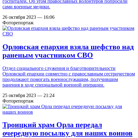
госпиталей. Об этом православных волонтеров попросили
сами военные медики.
26 октября 2023 — 16:06
Фоторепортаж
Орловская епархия взяла шефство над
раненым участником СВО
Отдел социального служения и благотворительности
Орловской епархии совместно с православным сестричеством
продолжают помогать военнослужащим, получившим
ранения в ходе специальной военной операции.
25 октября 2023 — 21:24
Фоторепортаж
Троицкий храм Орла передал
очередную посылку для наших воинов