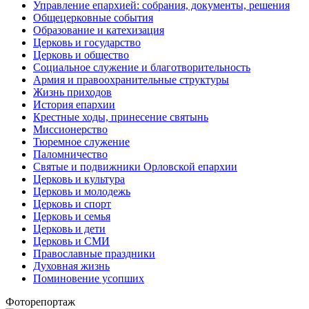
Управление епархией: собрания, документы, решения
Общецерковные события
Образование и катехизация
Церковь и государство
Церковь и общество
Социальное служение и благотворительность
Армия и правоохранительные структуры
Жизнь приходов
История епархии
Крестные ходы, принесение святынь
Миссионерство
Тюремное служение
Паломничество
Святые и подвижники Орловской епархии
Церковь и культура
Церковь и молодежь
Церковь и спорт
Церковь и семья
Церковь и дети
Церковь и СМИ
Православные праздники
Духовная жизнь
Поминовение усопших
Фоторепортаж