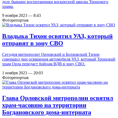
долг бывшие воспитанники воскресной школы Троицкого
храма.
9 ноября 2023 — 8:43
Фоторепортаж
Владыка Тихон освятил УАЗ, который
отправят в зону СВО
Сегодня митрополит Орловский и Болховский Тихон
совершил чин освящения автомобиля УАЗ, который Троицкий
храм Орла передаст бойцам ВДВ в зону СВО.
1 ноября 2023 — 20:03
Фоторепортаж
Глава Орловской митрополии освятил
храм-часовню на территории
Богдановского дома-интерната