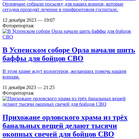
Орловчане собрали посылку для наших воинов, которые
сегодня проходят лечение в прифронтовом госпитале.
12 декабря 2023 — 19:07
Фоторепортаж
В Успенском соборе Орла начали шить
баффы для бойцов СВО
В этом храме ждут волонтеров, желающих помочь нашим
воинам.
11 декабря 2023 — 21:25
Фоторепортаж
Прихожане орловского храма из трёх
банальных вещей делают тысячи
окопных свечей для бойцов СВО