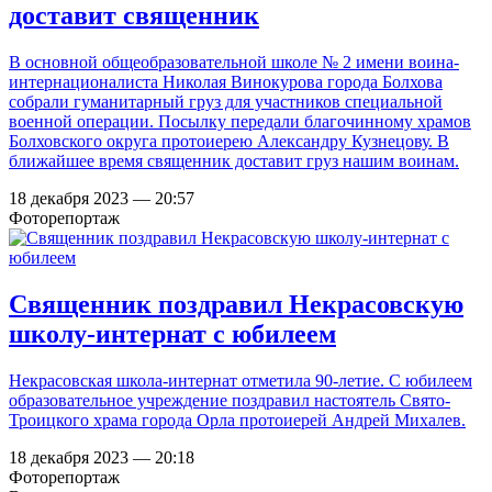
доставит священник
В основной общеобразовательной школе № 2 имени воина-
интернационалиста Николая Винокурова города Болхова
собрали гуманитарный груз для участников специальной
военной операции. Посылку передали благочинному храмов
Болховского округа протоиерею Александру Кузнецову. В
ближайшее время священник доставит груз нашим воинам.
18 декабря 2023 — 20:57
Фоторепортаж
Священник поздравил Некрасовскую
школу-интернат с юбилеем
Некрасовская школа-интернат отметила 90-летие. С юбилеем
образовательное учреждение поздравил настоятель Свято-
Троицкого храма города Орла протоиерей Андрей Михалев.
18 декабря 2023 — 20:18
Фоторепортаж