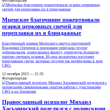
Фоторепортаж
Мценское благочиние пожертвовало
огарки церковных свечей для
переплавки их в блиндажные
Благочинный храмов Мценского округа протоиерей
Владимир Герченов и прихожане передали группе
добровольцев, помогающих фронту, очередную большую
партию свечных огарков. Из них волонтеры изготовят
блиндажные свечи, которые сегодня так необходимы в зоне
СВО.
12 октября 2023 — 21:35
Фоторепортаж
Православный психолог Михаил
Хасьминский поделился с орловскими