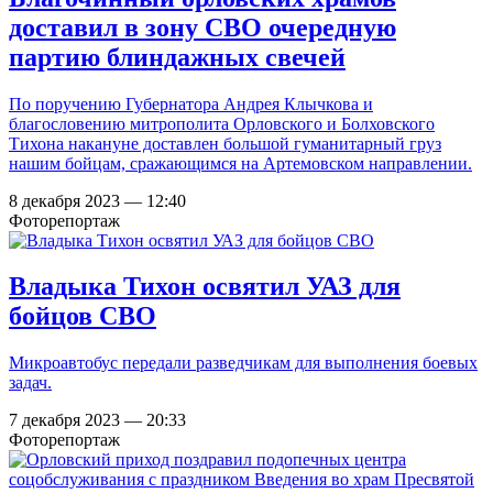
доставил в зону СВО очередную
партию блиндажных свечей
По поручению Губернатора Андрея Клычкова и
благословению митрополита Орловского и Болховского
Тихона накануне доставлен большой гуманитарный груз
нашим бойцам, сражающимся на Артемовском направлении.
8 декабря 2023 — 12:40
Фоторепортаж
Владыка Тихон освятил УАЗ для
бойцов СВО
Микроавтобус передали разведчикам для выполнения боевых
задач.
7 декабря 2023 — 20:33
Фоторепортаж