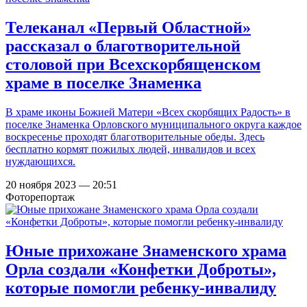
Телеканал «Первый Областной»
рассказал о благотворительной
столовой при Всехскорбященском
храме в поселке Знаменка
В храме иконы Божией Матери «Всех скорбящих Радость» в
поселке Знаменка Орловского муниципального округа каждое
воскресенье проходят благотворительные обеды. Здесь
бесплатно кормят пожилых людей, инвалидов и всех
нуждающихся.
20 ноября 2023 — 20:51
Фоторепортаж
Юные прихожане Знаменского храма
Орла создали «Конфетки Доброты»,
которые помогли ребенку-инвалиду