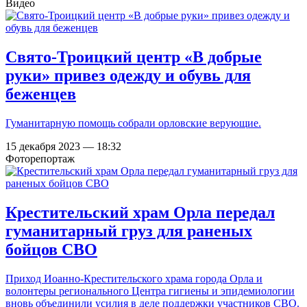
Видео
Свято-Троицкий центр «В добрые
руки» привез одежду и обувь для
беженцев
Гуманитарную помощь собрали орловские верующие.
15 декабря 2023 — 18:32
Фоторепортаж
Крестительский храм Орла передал
гуманитарный груз для раненых
бойцов СВО
Приход Иоанно-Крестительского храма города Орла и
волонтеры регионального Центра гигиены и эпидемиологии
вновь объединили усилия в деле поддержки участников СВО.