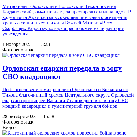
Митрополит Орловский и Болховский Тихон посетил
Богдановский дом-интернат для престарелых и инвалидов. В
ходе визита Архипастырь совершил чин малого освящения
храма-часовни в честь иконы Божией Матери «Всех
Скорбящих Радость», который расположен на территории
учреждения.
1 ноября 2023 — 13:23
Фоторепортаж
Орловская епархия передала в зону
СВО квадроцикл
По благословению митрополита Орловского и Болховского
Тихона благочинный храмов Центрального округа Орловской
епархии протоиерей Василий Иванов доставил в зону СВО
мощный квадроцикл и гуманитарный груз для бойцов.
28 октября 2023 — 15:58
Фоторепортаж
Видео