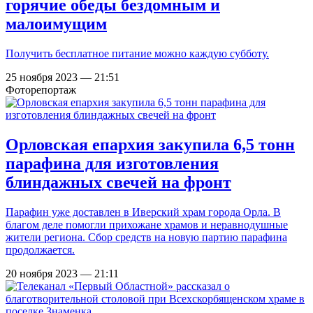
горячие обеды бездомным и
малоимущим
Получить бесплатное питание можно каждую субботу.
25 ноября 2023 — 21:51
Фоторепортаж
Орловская епархия закупила 6,5 тонн
парафина для изготовления
блиндажных свечей на фронт
Парафин уже доставлен в Иверский храм города Орла. В
благом деле помогли прихожане храмов и неравнодушные
жители региона. Сбор средств на новую партию парафина
продолжается.
20 ноября 2023 — 21:11