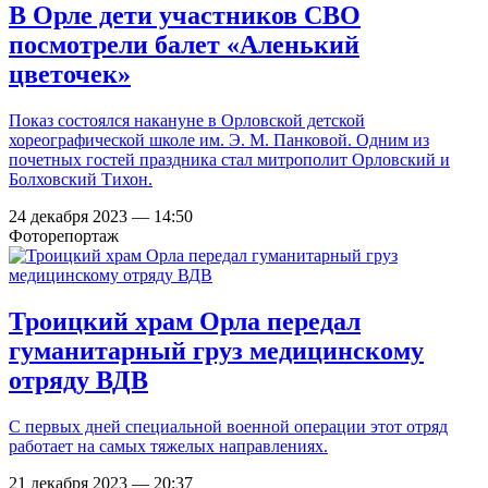
В Орле дети участников СВО
посмотрели балет «Аленький
цветочек»
Показ состоялся накануне в Орловской детской
хореографической школе им. Э. М. Панковой. Одним из
почетных гостей праздника стал митрополит Орловский и
Болховский Тихон.
24 декабря 2023 — 14:50
Фоторепортаж
Троицкий храм Орла передал
гуманитарный груз медицинскому
отряду ВДВ
С первых дней специальной военной операции этот отряд
работает на самых тяжелых направлениях.
21 декабря 2023 — 20:37