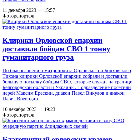
11 декабря 2023 — 15:57
Фоторепортаж
Клирики Орловской епархии
доставили бойцам СВО 1 тонну
гуманитарного груза
По благословению митрополита Орловского и Болховского
Тихона клирики Орловской епархии собрали и доставили
большую посылку бойцам СВО, которые служат на границе
Белгородской области и Украины. Подразделение посетили
иерей Максим Ерескин, диакон Павел Викулов и диакон
Павел Воеводин.
10 декабря 2023 — 19:23
Фоторепортаж
Благочинный орловских храмов