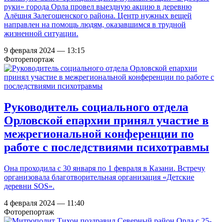
руки» города Орла провел выездную акцию в деревню
Алёшня Залегощенского района. Центр нужных вещей
направлен на помощь людям, оказавшимся в трудной
жизненной ситуации.
9 февраля 2024 — 13:15
Фоторепортаж
Руководитель социального отдела
Орловской епархии принял участие в
межрегиональной конференции по
работе с последствиями психотравмы
Она проходила с 30 января по 1 февраля в Казани. Встречу
организовала благотворительная организация «Детские
деревни SOS».
4 февраля 2024 — 11:40
Фоторепортаж