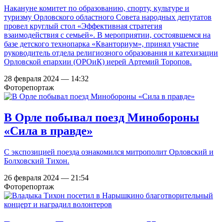
Накануне комитет по образованию, спорту, культуре и
туризму Орловского областного Совета народных депутатов
провел круглый стол «Эффективная стратегия
взаимодействия с семьей». В мероприятии, состоявшемся на
базе детского технопарка «Кванториум», принял участие
руководитель отдела религиозного образования и катехизации
Орловской епархии (ОРОиК) иерей Артемий Торопов.
28 февраля 2024 — 14:32
Фоторепортаж
В Орле побывал поезд Минобороны
«Сила в правде»
С экспозицией поезда ознакомился митрополит Орловский и
Болховский Тихон.
26 февраля 2024 — 21:54
Фоторепортаж