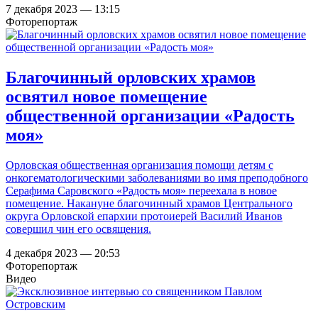
7 декабря 2023 — 13:15
Фоторепортаж
Благочинный орловских храмов
освятил новое помещение
общественной организации «Радость
моя»
Орловская общественная организация помощи детям с
онкогематологическими заболеваниями во имя преподобного
Серафима Саровского «Радость моя» переехала в новое
помещение. Накануне благочинный храмов Центрального
округа Орловской епархии протоиерей Василий Иванов
совершил чин его освящения.
4 декабря 2023 — 20:53
Фоторепортаж
Видео