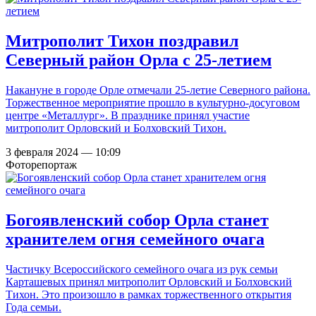
Митрополит Тихон поздравил
Северный район Орла с 25-летием
Накануне в городе Орле отмечали 25-летие Северного района.
Торжественное мероприятие прошло в культурно-досуговом
центре «Металлург». В празднике принял участие
митрополит Орловский и Болховский Тихон.
3 февраля 2024 — 10:09
Фоторепортаж
Богоявленский собор Орла станет
хранителем огня семейного очага
Частичку Всероссийского семейного очага из рук семьи
Карташевых принял митрополит Орловский и Болховский
Тихон. Это произошло в рамках торжественного открытия
Года семьи.