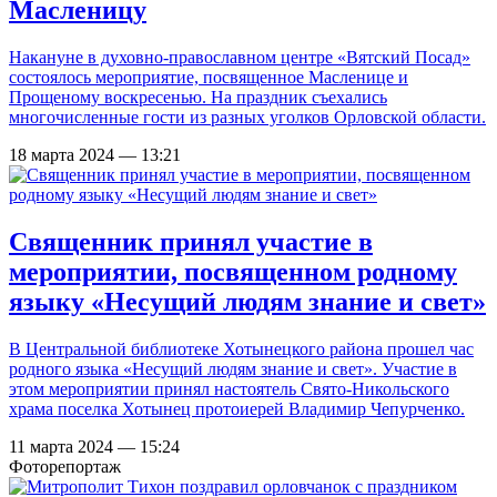
Масленицу
Накануне в духовно-православном центре «Вятский Посад»
состоялось мероприятие, посвященное Масленице и
Прощеному воскресенью. На праздник съехались
многочисленные гости из разных уголков Орловской области.
18 марта 2024 — 13:21
Священник принял участие в
мероприятии, посвященном родному
языку «Несущий людям знание и свет»
В Центральной библиотеке Хотынецкого района прошел час
родного языка «Несущий людям знание и свет». Участие в
этом мероприятии принял настоятель Свято-Никольского
храма поселка Хотынец протоиерей Владимир Чепурченко.
11 марта 2024 — 15:24
Фоторепортаж