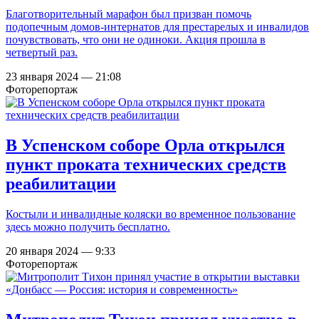
Благотворительный марафон был призван помочь
подопечным домов-интернатов для престарелых и инвалидов
почувствовать, что они не одиноки. Акция прошла в
четвертый раз.
23 января 2024 — 21:08
Фоторепортаж
В Успенском соборе Орла открылся
пункт проката технических средств
реабилитации
Костыли и инвалидные коляски во временное пользование
здесь можно получить бесплатно.
20 января 2024 — 9:33
Фоторепортаж