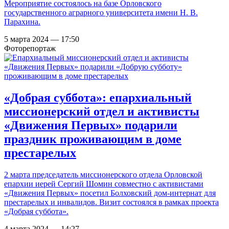
Мероприятие состоялось на базе Орловского
государственного аграрного университета имени Н. В.
Парахина.
5 марта 2024 — 17:50
Фоторепортаж
«Добрая суббота»: епархиальный
миссионерский отдел и активисты
«Движения Первых» подарили
праздник проживающим в доме
престарелых
2 марта председатель миссионерского отдела Орловской
епархии иерей Сергий Шомин совместно с активистами
«Движения Первых» посетил Болховский дом-интернат для
престарелых и инвалидов. Визит состоялся в рамках проекта
«Добрая суббота».
4 марта 2024 — 14:27