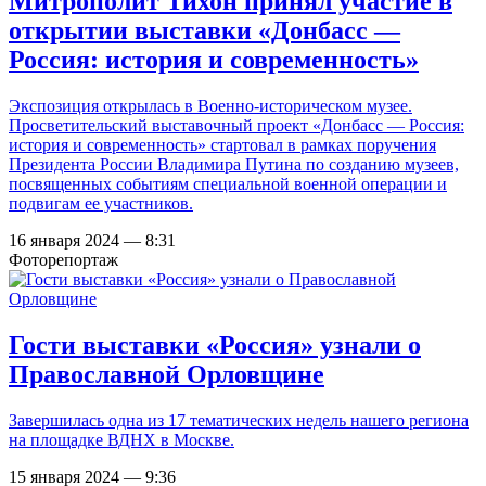
Митрополит Тихон принял участие в
открытии выставки «Донбасс —
Россия: история и современность»
Экспозиция открылась в Военно-историческом музее.
Просветительский выставочный проект «Донбасс — Россия:
история и современность» стартовал в рамках поручения
Президента России Владимира Путина по созданию музеев,
посвященных событиям специальной военной операции и
подвигам ее участников.
16 января 2024 — 8:31
Фоторепортаж
Гости выставки «Россия» узнали о
Православной Орловщине
Завершилась одна из 17 тематических недель нашего региона
на площадке ВДНХ в Москве.
15 января 2024 — 9:36