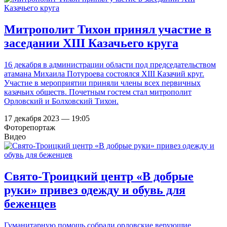
Митрополит Тихон принял участие в
заседании XIII Казачьего круга
16 декабря в администрации области под председательством
атамана Михаила Потуроева состоялся XIII Казачий круг.
Участие в мероприятии приняли члены всех первичных
казачьих обществ. Почетным гостем стал митрополит
Орловский и Болховский Тихон.
17 декабря 2023 — 19:05
Фоторепортаж
Видео
Свято-Троицкий центр «В добрые
руки» привез одежду и обувь для
беженцев
Гуманитарную помощь собрали орловские верующие.