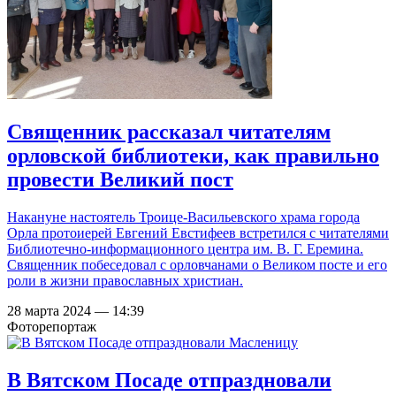
Священник рассказал читателям
орловской библиотеки, как правильно
провести Великий пост
Накануне настоятель Троице-Васильевского храма города
Орла протоиерей Евгений Евстифеев встретился с читателями
Библиотечно-информационного центра им. В. Г. Еремина.
Священник побеседовал с орловчанами о Великом посте и его
роли в жизни православных христиан.
28 марта 2024 — 14:39
Фоторепортаж
В Вятском Посаде отпраздновали