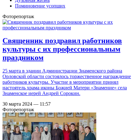
Духовная жизнь
Поминовение усопших
Фоторепортаж
Священник поздравил работников
культуры с их профессиональным
праздником
25 марта в здании Администрации Знаменского района
Орловской области состоялось торжественное награждение
работников культуры. Участие в мероприятии принял
настоятель храма иконы Божией Матери «Знамение» села
Знаменское иерей Андрей Сорокин.
30 марта 2024 — 11:57
Фоторепортаж