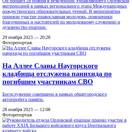
Он прошел 28 ноября в резиденции Управляющего Орловской
митрополией в рамках регионального этапа Международных
рождественских образовательных чтений. В мероприятии
приняли участие православная молодежь, помощники
благочинных и настоятелей по молодежному служению и
духовенство епархии.
29 ноября 2023 — 20:28
Фоторепортаж
На Аллее Славы Наугорского
кладбища отслужена панихида по
погибшим участникам СВО
Богослужение совершено в рамках общегородского
автопробега памяти.
28 ноября 2023 — 12:08
Фоторепортаж