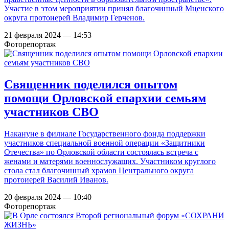
Участие в этом мероприятии принял благочинный Мценского
округа протоиерей Владимир Герченов.
21 февраля 2024 — 14:53
Фоторепортаж
Священник поделился опытом
помощи Орловской епархии семьям
участников СВО
Накануне в филиале Государственного фонда поддержки
участников специальной военной операции «Защитники
Отечества» по Орловской области состоялась встреча с
женами и матерями военнослужащих. Участником круглого
стола стал благочинный храмов Центрального округа
протоиерей Василий Иванов.
20 февраля 2024 — 10:40
Фоторепортаж