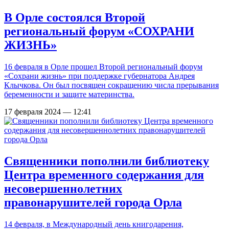
В Орле состоялся Второй
региональный форум «СОХРАНИ
ЖИЗНЬ»
16 февраля в Орле прошел Второй региональный форум
«Сохрани жизнь» при поддержке губернатора Андрея
Клычкова. Он был посвящен сокращению числа прерывания
беременности и защите материнства.
17 февраля 2024 — 12:41
Священники пополнили библиотеку
Центра временного содержания для
несовершеннолетних
правонарушителей города Орла
14 февраля, в Международный день книгодарения,