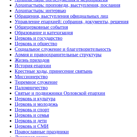
Архипастырь: проповеди, выступления, послания
Архипастырь: интервью
Обращения, выступления официальных лиц
Управление епархией: собрания, документы, решения
Общецерковные события
Образование и катехизация
Церковь и государство
Церковь и общество
Социальное служение и благотворительность
Армия и правоохранительные структуры
Жизнь приходов
История епархии
Крестные ходы, принесение святынь
Миссионерство
Тюремное служение
Паломничество
Святые и подвижники Орловской епархии
Церковь и культура
Церковь и молодежь
Церковь и спорт
Церковь и семья
Церковь и дети
Церковь и СМИ
Православные праздники