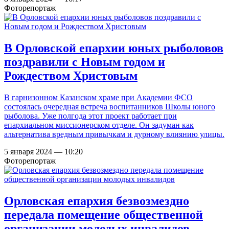
Фоторепортаж
В Орловской епархии юных рыболовов
поздравили с Новым годом и
Рождеством Христовым
В гарнизонном Казанском храме при Академии ФСО
состоялась очередная встреча воспитанников Школы юного
рыболова. Уже полгода этот проект работает при
епархиальном миссионерском отделе. Он задуман как
альтернатива вредным привычкам и дурному влиянию улицы.
5 января 2024 — 10:20
Фоторепортаж
Орловская епархия безвозмездно
передала помещение общественной
организации молодых инвалидов