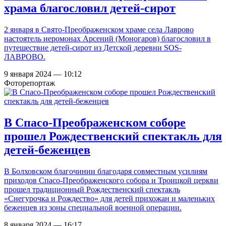
храма благословил детей-сирот
2 января в Свято-Преображенском храме села Лаврово
настоятель иеромонах Арсений (Моногаров) благословил в
путешествие детей-сирот из Детской деревни SOS-
ЛАВРОВО.
9 января 2024 — 10:12
Фоторепортаж
В Спасо-Преображенском соборе
прошел Рождественский спектакль для
детей-беженцев
В Болховском благочинии благодаря совместным усилиям
приходов Спасо-Преображенского собора и Троицкой церкви
прошел традиционный Рождественский спектакль
«Снегурочка и Рождество» для детей прихожан и маленьких
беженцев из зоны специальной военной операции.
8 января 2024 — 16:17