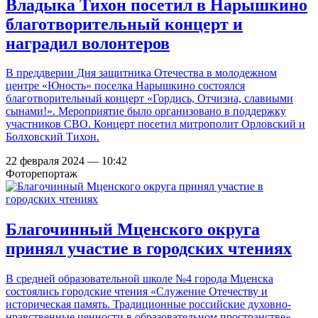
Владыка Тихон посетил в Нарышкино
благотворительный концерт и
наградил волонтеров
В преддверии Дня защитника Отечества в молодежном
центре «Юность» поселка Нарышкино состоялся
благотворительный концерт «Гордись, Отчизна, славными
сынами!». Мероприятие было организовано в поддержку
участников СВО. Концерт посетил митрополит Орловский и
Болховский Тихон.
22 февраля 2024 — 10:42
Фоторепортаж
Благочинный Мценского округа
принял участие в городских чтениях
В средней образовательной школе №4 города Мценска
состоялись городские чтения «Служение Отечеству и
историческая память. Традиционные российские духовно-
нравственные ценности в образовательном пространстве».