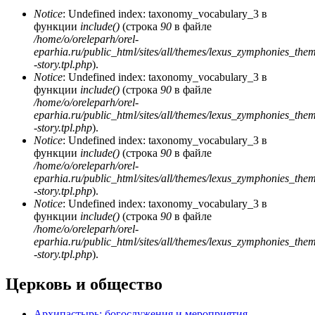
Notice
: Undefined index: taxonomy_vocabulary_3 в
функции
include()
(строка
90
в файле
/home/o/oreleparh/orel-
eparhia.ru/public_html/sites/all/themes/lexus_zymphonies_the
-story.tpl.php
).
Notice
: Undefined index: taxonomy_vocabulary_3 в
функции
include()
(строка
90
в файле
/home/o/oreleparh/orel-
eparhia.ru/public_html/sites/all/themes/lexus_zymphonies_the
-story.tpl.php
).
Notice
: Undefined index: taxonomy_vocabulary_3 в
функции
include()
(строка
90
в файле
/home/o/oreleparh/orel-
eparhia.ru/public_html/sites/all/themes/lexus_zymphonies_the
-story.tpl.php
).
Notice
: Undefined index: taxonomy_vocabulary_3 в
функции
include()
(строка
90
в файле
/home/o/oreleparh/orel-
eparhia.ru/public_html/sites/all/themes/lexus_zymphonies_the
-story.tpl.php
).
Церковь и общество
Архипастырь: богослужения и мероприятия