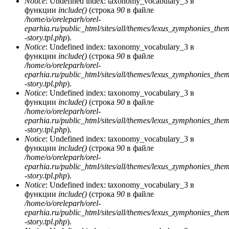
Notice
: Undefined index: taxonomy_vocabulary_3 в
функции
include()
(строка
90
в файле
/home/o/oreleparh/orel-
eparhia.ru/public_html/sites/all/themes/lexus_zymphonies_the
-story.tpl.php
).
Notice
: Undefined index: taxonomy_vocabulary_3 в
функции
include()
(строка
90
в файле
/home/o/oreleparh/orel-
eparhia.ru/public_html/sites/all/themes/lexus_zymphonies_the
-story.tpl.php
).
Notice
: Undefined index: taxonomy_vocabulary_3 в
функции
include()
(строка
90
в файле
/home/o/oreleparh/orel-
eparhia.ru/public_html/sites/all/themes/lexus_zymphonies_the
-story.tpl.php
).
Notice
: Undefined index: taxonomy_vocabulary_3 в
функции
include()
(строка
90
в файле
/home/o/oreleparh/orel-
eparhia.ru/public_html/sites/all/themes/lexus_zymphonies_the
-story.tpl.php
).
Notice
: Undefined index: taxonomy_vocabulary_3 в
функции
include()
(строка
90
в файле
/home/o/oreleparh/orel-
eparhia.ru/public_html/sites/all/themes/lexus_zymphonies_the
-story.tpl.php
).