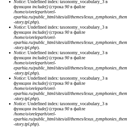
Notice
: Undefined index: taxonomy_vocabulary_3 в
функции
include()
(строка
90
в файле
/home/o/oreleparh/orel-
eparhia.ru/public_html/sites/all/themes/lexus_zymphonies_the
-story.tpl.php
).
Notice
: Undefined index: taxonomy_vocabulary_3 в
функции
include()
(строка
90
в файле
/home/o/oreleparh/orel-
eparhia.ru/public_html/sites/all/themes/lexus_zymphonies_the
-story.tpl.php
).
Notice
: Undefined index: taxonomy_vocabulary_3 в
функции
include()
(строка
90
в файле
/home/o/oreleparh/orel-
eparhia.ru/public_html/sites/all/themes/lexus_zymphonies_the
-story.tpl.php
).
Notice
: Undefined index: taxonomy_vocabulary_3 в
функции
include()
(строка
90
в файле
/home/o/oreleparh/orel-
eparhia.ru/public_html/sites/all/themes/lexus_zymphonies_the
-story.tpl.php
).
Notice
: Undefined index: taxonomy_vocabulary_3 в
функции
include()
(строка
90
в файле
/home/o/oreleparh/orel-
eparhia.ru/public_html/sites/all/themes/lexus_zymphonies_the
-story.tpl.php
).