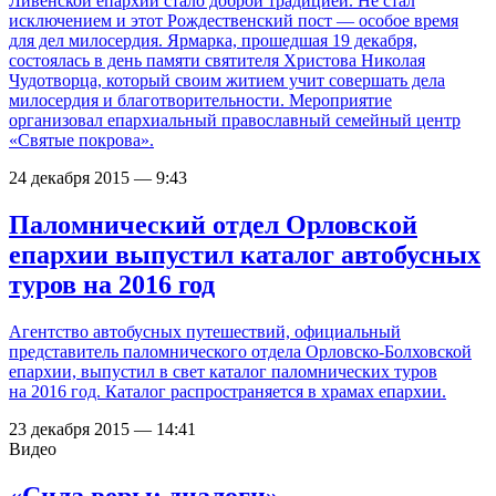
Ливенской епархии стало доброй традицией. Не стал
исключением и этот Рождественский пост — особое время
для дел милосердия. Ярмарка, прошедшая 19 декабря,
состоялась в день памяти святителя Христова Николая
Чудотворца, который своим житием учит совершать дела
милосердия и благотворительности. Мероприятие
организовал епархиальный православный семейный центр
«Святые покрова».
24 декабря 2015 — 9:43
Паломнический отдел Орловской
епархии выпустил каталог автобусных
туров на 2016 год
Агентство автобусных путешествий, официальный
представитель паломнического отдела Орловско-Болховской
епархии, выпустил в свет каталог паломнических туров
на 2016 год. Каталог распространяется в храмах епархии.
23 декабря 2015 — 14:41
Видео
«Сила веры: диалоги».