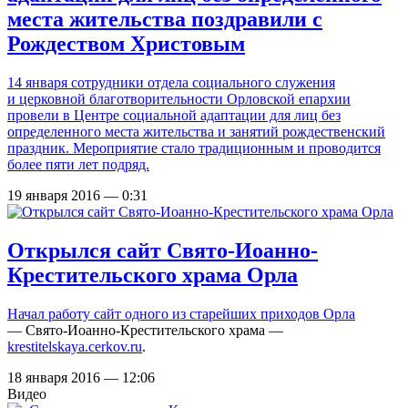
места жительства поздравили с
Рождеством Христовым
14 января сотрудники отдела социального служения
и церковной благотворительности Орловской епархии
провели в Центре социальной адаптации для лиц без
определенного места жительства и занятий рождественский
праздник. Мероприятие стало традиционным и проводится
более пяти лет подряд.
19 января 2016 — 0:31
Открылся сайт Свято-Иоанно-
Крестительского храма Орла
Начал работу сайт
одного из старейших приходов Орла
— Свято-Иоанно-Крестительского храма —
krestitelskaya.cerkov.ru
.
18 января 2016 — 12:06
Видео