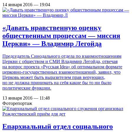
14 января 2016 — 19:04
«Давать нравственную оценку
общественным процессам — миссия
Церкви» — Владимир Легойда
Председатель Синодального отдела по взаимоотношениям
Церкви с обществом и СМИ Владимир Легойда, отвечая
на вопрос проекта «Русская Idea» об оптимальном формате
церковно-государственных взаимоотношений, заявил, что
Церковь может быть выразителем прав верующих,
но не должна принимать на себя какие бы то ни было
политические функции.
13 января 2016 — 11:48
Фоторепортаж
Епархиальный отдел социального