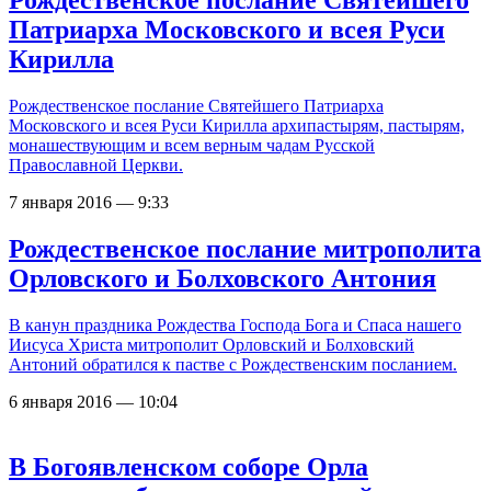
Патриарха Московского и всея Руси
Кирилла
Рождественское послание Святейшего Патриарха
Московского и всея Руси Кирилла архипастырям, пастырям,
монашествующим и всем верным чадам Русской
Православной Церкви.
7 января 2016 — 9:33
Рождественское послание митрополита
Орловского и Болховского Антония
В канун праздника Рождества Господа Бога и Спаса нашего
Иисуса Христа митрополит Орловский и Болховский
Антоний обратился к пастве с Рождественским посланием.
6 января 2016 — 10:04
В Богоявленском соборе Орла