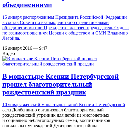
объединениями
15 января распоряжением Президента Российской Федерации
в состав Совета по взаимодействию с религиозными
объединениями при Президенте включен председатель Отдела
по взаимоотношениям Церкви с обществом и СМИ Владимир
Легойда.
16 января 2016 — 9:47
Видео
В монастыре Ксении Петербургской
прошел благотворительный
рождественский праздник
10 января
женский монастырь святой Ксении Петербургской
села Долбенкино организовал благотворительный
рождественский утренник для детей из многодетных
и социально неблагополучных семей, воспитанников
социальных учреждений Дмитровского района.