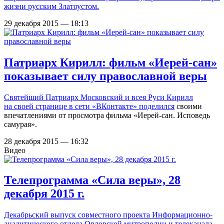
жизни русским Златоустом.
29 декабря 2015 — 18:13
Патриарх Кирилл: фильм «Иерей-сан»
показывает силу православной веры
Святейший Патриарх Московский и всея Руси Кирилл
на своей странице в сети «ВКонтакте»
поделился
своими
впечатлениями от просмотра фильма «Иерей-сан. Исповедь
самурая».
28 декабря 2015 — 16:32
Видео
Телепрограмма «Сила веры», 28
декабря 2015 г.
Декабрьский выпуск совместного проекта Информационно-
аналитического отдела Орловской митрополии и телеканала