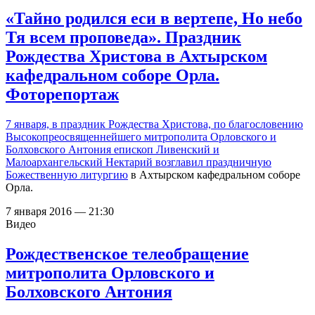
«Тайно родился еси в вертепе, Но небо
Тя всем проповеда». Праздник
Рождества Христова в Ахтырском
кафедральном соборе Орла.
Фоторепортаж
7 января, в праздник Рождества Христова, по благословению
Высокопреосвященнейшего митрополита Орловского и
Болховского Антония епископ Ливенский и
Малоархангельский Нектарий
возглавил праздничную
Божественную литургию
в Ахтырском кафедральном соборе
Орла.
7 января 2016 — 21:30
Видео
Рождественское телеобращение
митрополита Орловского и
Болховского Антония