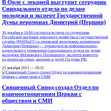
В Орле с лекцией выступит сотрудник
Синодального отдела по делам
молодежи и эксперт Государственной
Думы иеромонах Димитрий (Першин)
30 декабря в 16:00 состоится встреча со студентами
Российской академии народного хозяйства и государственной
службы (РАНХиГС) и орловской молодежью иеромонаха
Димитрия (Першина) — руководителя информационно-
издательского управления Синодального отдела по делам
молодёжи Московского Патриархата, эксперта комитета
по вопросам семьи, женщин и детей Госдумы РФ.
25 декабря 2015 — 18:31
Священный Синод создал Отдел по
взаимоотношениям Церкви с
обществом и СМИ