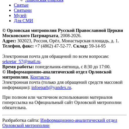
Святые
Святыни
Музей
Для СМИ
© Орловская митрополия Русской Православной Церкви
Московского Патриархата
, 2008-2026.
Адрес:
302023, Россия, Орёл, Монастырская площадь, д. 1.
Телефон, факс:
+7 (4862) 47-52-77.
Склад:
59-14-95
Электронная почта для обращений по всем вопросам:
sekretar_57@mail.ru
.
Время работы:
понедельник-пятница, с 8:30 до 17:00.
© Информационно-аналитический отдел Орловской
митрополии
.
Контакты
.
Электронная почта (только для обращений средств массовой
информации):
infoeparh@yandex.ru
.
При полном или частичном использовании материалов
гиперссылка на Официальный сайт Орловской митрополии
обязательна.
Разбработка сайта:
Информационно-аналитический отдел
Орловской митрополии