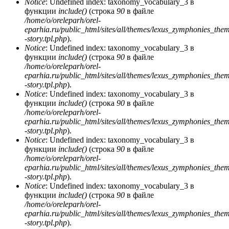
Notice
: Undefined index: taxonomy_vocabulary_3 в
функции
include()
(строка
90
в файле
/home/o/oreleparh/orel-
eparhia.ru/public_html/sites/all/themes/lexus_zymphonies_the
-story.tpl.php
).
Notice
: Undefined index: taxonomy_vocabulary_3 в
функции
include()
(строка
90
в файле
/home/o/oreleparh/orel-
eparhia.ru/public_html/sites/all/themes/lexus_zymphonies_the
-story.tpl.php
).
Notice
: Undefined index: taxonomy_vocabulary_3 в
функции
include()
(строка
90
в файле
/home/o/oreleparh/orel-
eparhia.ru/public_html/sites/all/themes/lexus_zymphonies_the
-story.tpl.php
).
Notice
: Undefined index: taxonomy_vocabulary_3 в
функции
include()
(строка
90
в файле
/home/o/oreleparh/orel-
eparhia.ru/public_html/sites/all/themes/lexus_zymphonies_the
-story.tpl.php
).
Notice
: Undefined index: taxonomy_vocabulary_3 в
функции
include()
(строка
90
в файле
/home/o/oreleparh/orel-
eparhia.ru/public_html/sites/all/themes/lexus_zymphonies_the
-story.tpl.php
).