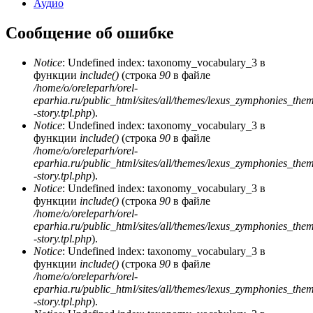
Аудио
Сообщение об ошибке
Notice
: Undefined index: taxonomy_vocabulary_3 в
функции
include()
(строка
90
в файле
/home/o/oreleparh/orel-
eparhia.ru/public_html/sites/all/themes/lexus_zymphonies_the
-story.tpl.php
).
Notice
: Undefined index: taxonomy_vocabulary_3 в
функции
include()
(строка
90
в файле
/home/o/oreleparh/orel-
eparhia.ru/public_html/sites/all/themes/lexus_zymphonies_the
-story.tpl.php
).
Notice
: Undefined index: taxonomy_vocabulary_3 в
функции
include()
(строка
90
в файле
/home/o/oreleparh/orel-
eparhia.ru/public_html/sites/all/themes/lexus_zymphonies_the
-story.tpl.php
).
Notice
: Undefined index: taxonomy_vocabulary_3 в
функции
include()
(строка
90
в файле
/home/o/oreleparh/orel-
eparhia.ru/public_html/sites/all/themes/lexus_zymphonies_the
-story.tpl.php
).