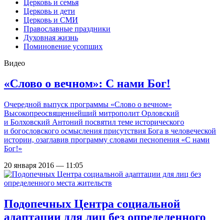
Церковь и семья
Церковь и дети
Церковь и СМИ
Православные праздники
Духовная жизнь
Поминовение усопших
Видео
«Слово о вечном»: С нами Бог!
Очередной выпуск программы «Слово о вечном»
Высокопреосвященнейший митрополит Орловский
и Болховский Антоний посвятил теме исторического
и богословского осмысления присутствия Бога в человеческой
истории, озаглавив программу словами песнопения «С нами
Бог!»
20 января 2016 — 11:05
Подопечных Центра социальной
адаптации для лиц без определенного